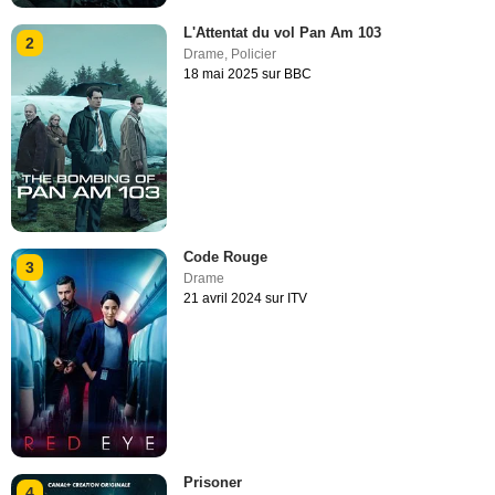
L'Attentat du vol Pan Am 103
2
Drame
,
Policier
18 mai 2025 sur BBC
Code Rouge
3
Drame
21 avril 2024 sur ITV
Prisoner
4