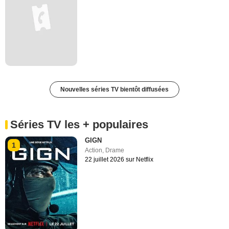
Nouvelles séries TV bientôt diffusées
Séries TV les + populaires
GIGN
1
Action
,
Drame
22 juillet 2026 sur Netflix