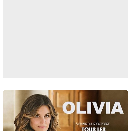
JULIEN CAUVIN / JLA / TF1