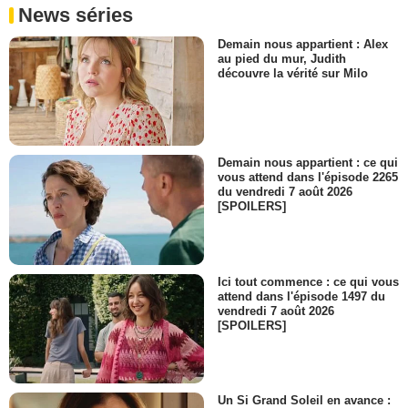
News séries
Demain nous appartient : Alex
au pied du mur, Judith
découvre la vérité sur Milo
Demain nous appartient : ce qui
vous attend dans l'épisode 2265
du vendredi 7 août 2026
[SPOILERS]
Ici tout commence : ce qui vous
attend dans l'épisode 1497 du
vendredi 7 août 2026
[SPOILERS]
Un Si Grand Soleil en avance :