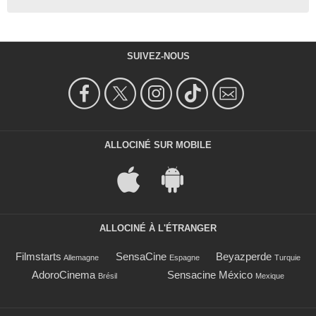
SUIVEZ-NOUS
ALLOCINÉ SUR MOBILE
ALLOCINÉ À L'ÉTRANGER
Filmstarts
SensaCine
Beyazperde
Allemagne
Espagne
Turquie
AdoroCinema
Sensacine México
Brésil
Mexique