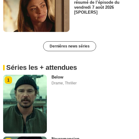
résumé de l’épisode du
vendredi 7 août 2026
[SPOILERS]
Dernières news séries
Séries les + attendues
Below
1
Drame
,
Thriller
Neuromancien