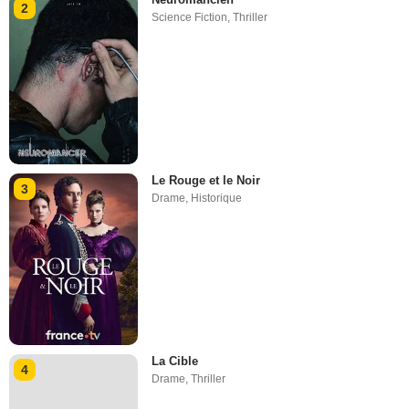
2
Science Fiction
,
Thriller
Le Rouge et le Noir
3
Drame
,
Historique
La Cible
4
Drame
,
Thriller