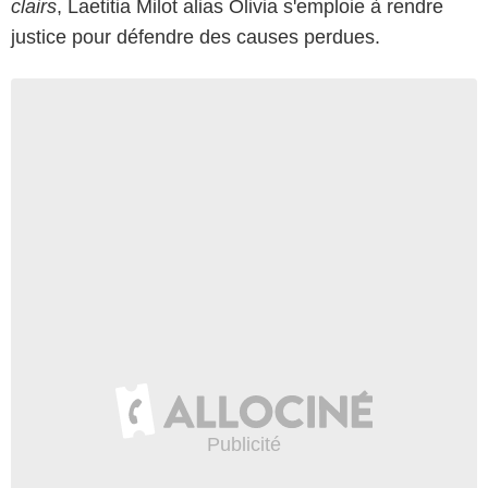
clairs
, Laetitia Milot alias Olivia s'emploie à rendre
justice pour défendre des causes perdues.