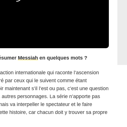
résumer
Messiah
en quelques mots ?
action internationale qui raconte l’ascension
é par ceux qui le suivent comme étant
r maintenant s’il l’est ou pas, c’est une question
s autres personnages. La série n’apporte pas
s va interpeller le spectateur et le faire
ette histoire, car chacun doit y trouver sa propre