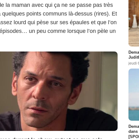
é de la maman avec qui ça ne se passe pas très
quelques points communs là-dessus (rires). Et
 assez lourd qui pèse sur ses épaules et que l’on
 épisodes… un peu comme lorsque l’on pèle un
Demai
Judit
jeudi 
Demai
dans 
[SPO