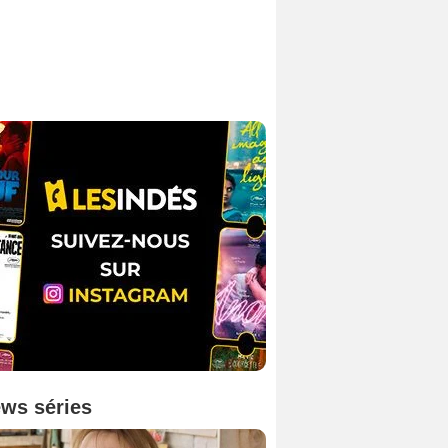
ws séries