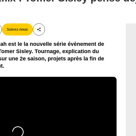
Suivez-nous
Partager cet article
ah est le la nouvelle série évènement de
Tomer Sisley. Tournage, explication du
sur une 2e saison, projets après la fin de
t.