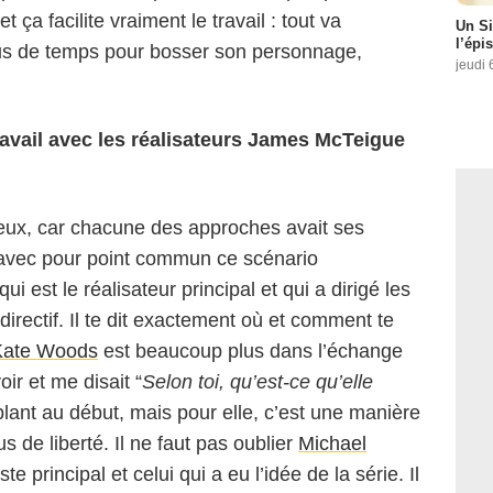
 ça facilite vraiment le travail : tout va
Un Si
l’épi
lus de temps pour bosser son personnage,
jeudi 
avail avec les réalisateurs James McTeigue
deux, car chacune des approches avait ses
 avec pour point commun ce scénario
 qui est le réalisateur principal et qui a dirigé les
Capture d'écran
 directif. Il te dit exactement où et comment te
Kate Woods
est beaucoup plus dans l’échange
ir et me disait “
Selon toi, qu’est-ce qu’elle
blant au début, mais pour elle, c’est une manière
s de liberté. Il ne faut pas oublier
Michael
te principal et celui qui a eu l’idée de la série. Il