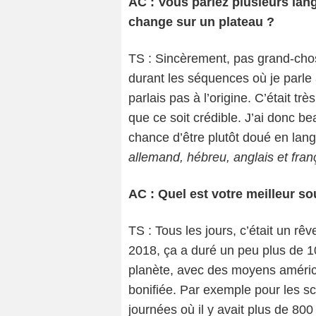
AC : Vous parlez plusieurs lan
change sur un plateau ?
TS : Sincèrement, pas grand-chose
durant les séquences où je parle
parlais pas à l’origine. C’était tr
que ce soit crédible. J’ai donc be
chance d’être plutôt doué en lang
allemand, hébreu, anglais et fran
AC : Quel est votre meilleur s
TS : Tous les jours, c’était un rê
2018, ça a duré un peu plus de 100
planète, avec des moyens améric
bonifiée. Par exemple pour les s
journées où il y avait plus de 80