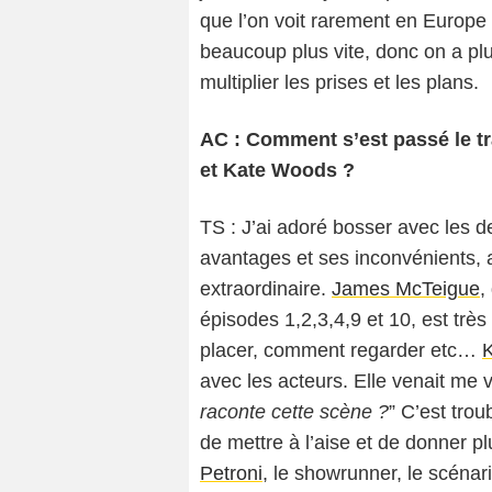
que l’on voit rarement en Europe et
beaucoup plus vite, donc on a p
multiplier les prises et les plans.
AC : Comment s’est passé le tr
et Kate Woods ?
TS : J’ai adoré bosser avec les 
avantages et ses inconvénients,
extraordinaire.
James McTeigue
,
épisodes 1,2,3,4,9 et 10, est très
placer, comment regarder etc…
avec les acteurs. Elle venait me vo
raconte cette scène ?
” C’est trou
de mettre à l’aise et de donner plu
Petroni
, le showrunner, le scénaris