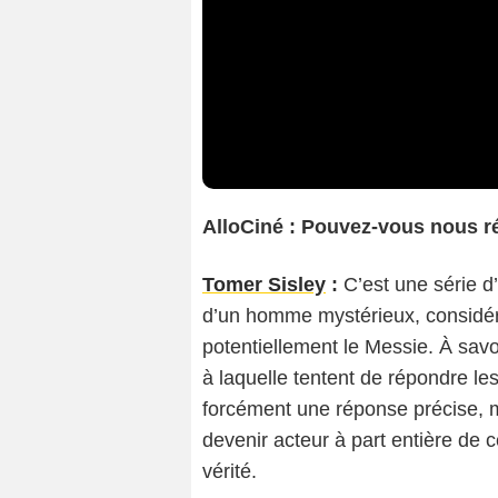
AlloCiné : Pouvez-vous nous 
Tomer Sisley
:
C’est une série d’
d’un homme mystérieux, considér
potentiellement le Messie. À savoi
à laquelle tentent de répondre le
forcément une réponse précise, mai
devenir acteur à part entière de c
vérité.