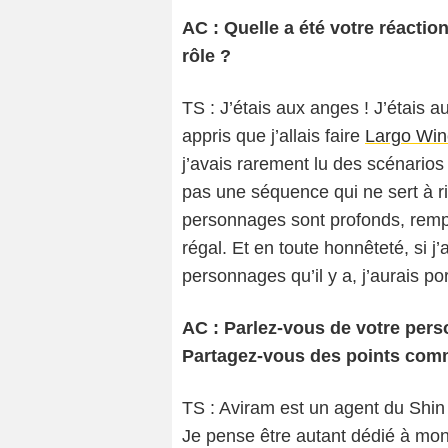
AC : Quelle a été votre réacti
rôle ?
TS : J’étais aux anges ! J’étais au
appris que j’allais faire
Largo Win
j’avais rarement lu des scénarios si
pas une séquence qui ne sert à r
personnages sont profonds, remp
régal. Et en toute honnêteté, si j’
personnages qu’il y a, j’aurais p
AC : Parlez-vous de votre perso
Partagez-vous des points com
TS : Aviram est un agent du Shin 
Je pense être autant dédié à mon 