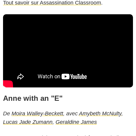
Tout savoir sur Assassination Classroom
.
Anne with an "E"
De
Moira Walley-Beckett
, avec
Amybeth McNulty
,
Lucas Jade Zumann
,
Geraldine James