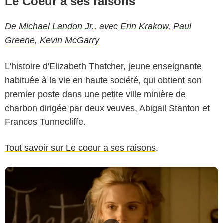
Le Coeur a ses raisons
De
Michael Landon Jr.
, avec
Erin Krakow
,
Paul
Greene
,
Kevin McGarry
L'histoire d'Elizabeth Thatcher, jeune enseignante
habituée à la vie en haute société, qui obtient son
premier poste dans une petite ville minière de
charbon dirigée par deux veuves, Abigail Stanton et
Frances Tunnecliffe.
Tout savoir sur Le coeur a ses raisons
.