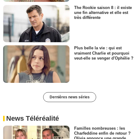
The Rookie saison 8 : il existe
une fin alternative et elle est
très différente
Plus belle la vie : qui est
vraiment Charlie et pourquoi
veut-elle se venger d'Ophélie ?
Dernières news séries
News Téléréalité
Familles nombreuses : les
Charfeddine enfin de retour ?
Olivia annonce une grande