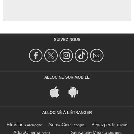
SUIVEZ-NOUS
ALLOCINÉ SUR MOBILE
ALLOCINÉ À L'ÉTRANGER
Filmstarts
SensaCine
Beyazperde
Allemagne
Espagne
Turquie
AdoroCinema
Sensacine México
Brésil
Mexique