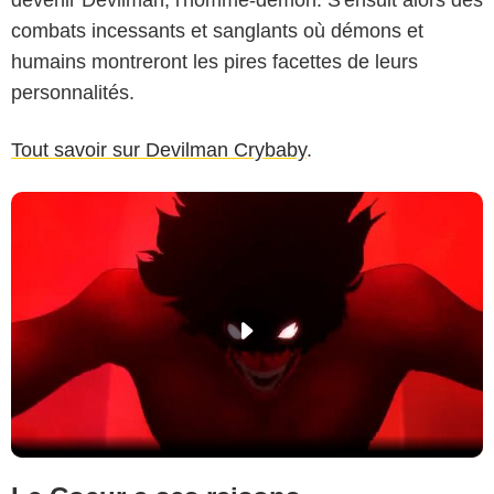
devenir Devilman, l'homme-démon. S'ensuit alors des
combats incessants et sanglants où démons et
humains montreront les pires facettes de leurs
personnalités.
Tout savoir sur Devilman Crybaby
.