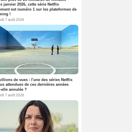
s janvier 2026, cette série Netflix
ment est numéro 1 sur les plateformes de
ming !
edi 7 août 2026
illions de vues : l'une des séries Netflix
lus attendues de ces dernières années
t-elle annulée ?
edi 7 août 2026