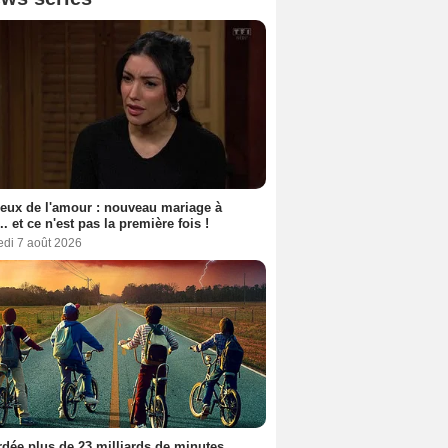
eux de l'amour : nouveau mariage à
.. et ce n'est pas la première fois !
edi 7 août 2026
dée plus de 23 milliards de minutes