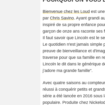
Bienvenue chez les Loud
est une
par
Chris Savino
. Ayant grandi a
inspiré de sa propre enfance pour 
garçon de onze ans raconte ses f
Il faut savoir que Lincoln est le 
Le quotidien n'est jamais simple 
preuve de bienveillance et d'imag
traverse pour que sa famille en
Lincoln le dit dans le générique d
j’adore ma grande famille".
Avec quatre saisons au compteur 
réussi à conquérir petits et gran
Capt
série a été lancée en 2016 sous 
populaire. Produite chez Nickelo