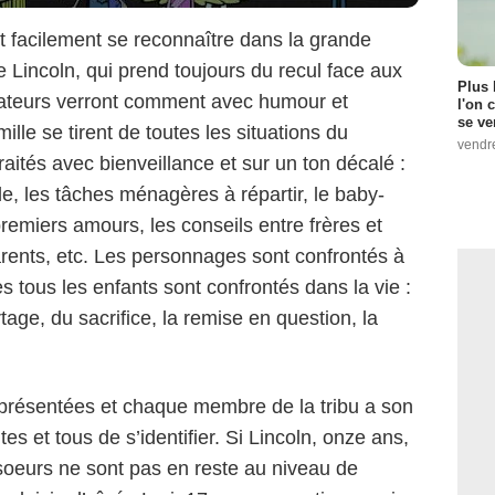
 facilement se reconnaître dans la grande
de Lincoln, qui prend toujours du recul face aux
Plus 
ctateurs verront comment avec humour et
l'on 
se ve
ille se tirent de toutes les situations du
vendr
traités avec bienveillance et sur un ton décalé :
e, les tâches ménagères à répartir, le baby-
 premiers amours, les conseils entre frères et
arents, etc. Les personnages sont confrontés à
s tous les enfants sont confrontés dans la vie :
rtage, du sacrifice, la remise en question, la
eprésentées et chaque membre de la tribu a son
es et tous de s’identifier. Si Lincoln, onze ans,
s soeurs ne sont pas en reste au niveau de