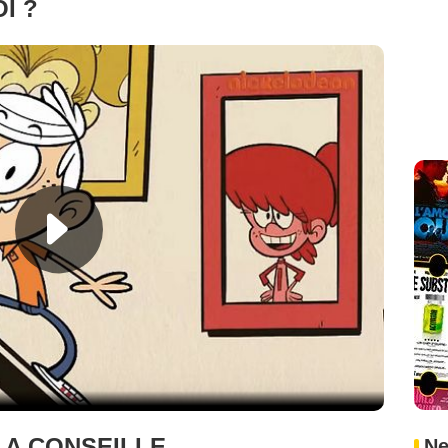
I ?
LA CONSEILLE
Ne