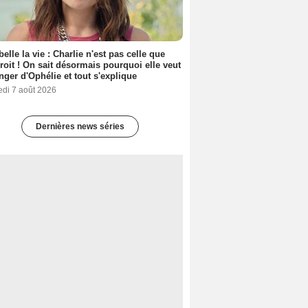
belle la vie : Charlie n'est pas celle que
croit ! On sait désormais pourquoi elle veut
nger d'Ophélie et tout s'explique
edi 7 août 2026
Dernières news séries