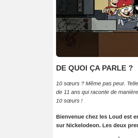
DE QUOI ÇA PARLE ?
10 sœurs ? Même pas peur. Telle p
de 11 ans qui raconte de manière
10 sœurs !
Bienvenue chez les Loud est en
sur Nickelodeon. Les deux prem