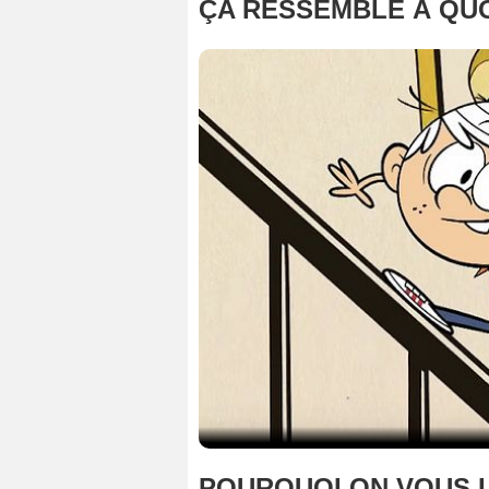
ÇA RESSEMBLE À QUO
POURQUOI ON VOUS 