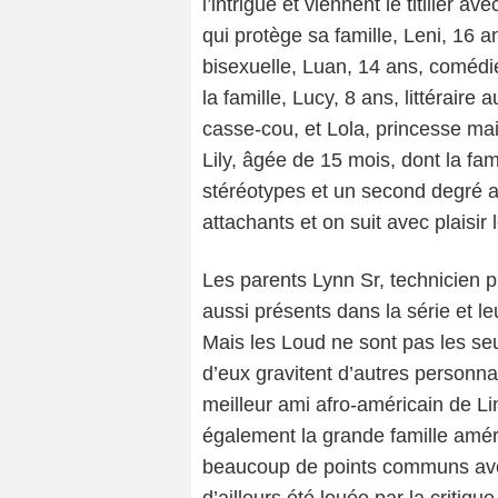
l’intrigue et viennent le titiller a
qui protège sa famille, Leni, 16 
bisexuelle, Luan, 14 ans, comédie
la famille, Lucy, 8 ans, littéraire
casse-cou, et Lola, princesse mai
Lily, âgée de 15 mois, dont la fam
stéréotypes et un second degré a
attachants et on suit avec plaisir
Les parents Lynn Sr, technicien pu
aussi présents dans la série et l
Mais les Loud ne sont pas les seu
d’eux gravitent d’autres personna
meilleur ami afro-américain de Li
également la grande famille amé
beaucoup de points communs avec