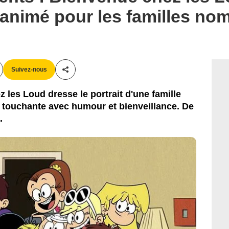
 animé pour les familles n
Suivez-nous
Partager cet article
 les Loud dresse le portrait d'une famille
 touchante avec humour et bienveillance. De
.