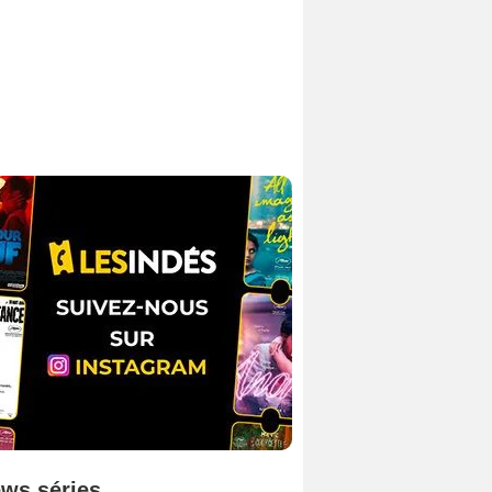
ws séries