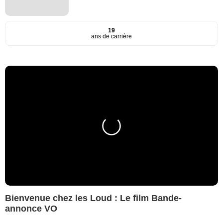
19
ans de carrière
Bienvenue chez les Loud : Le film Bande-
annonce VO