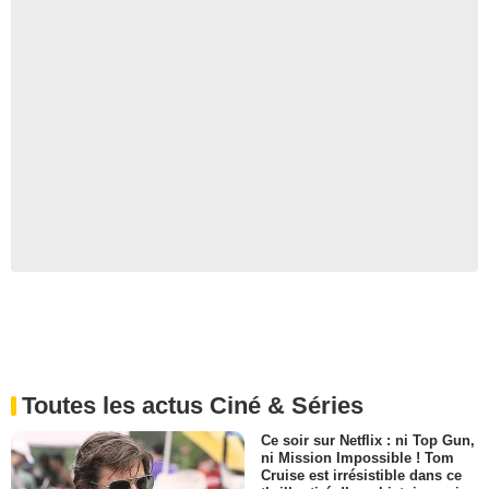
Toutes les actus Ciné & Séries
Ce soir sur Netflix : ni Top Gun,
ni Mission Impossible ! Tom
Cruise est irrésistible dans ce