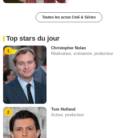
Toutes les actus Ciné & Séries
Top stars du jour
Christopher Nolan
1
Réalisateur, scénariste, producteur
Tom Holland
2
Acteur, producteur