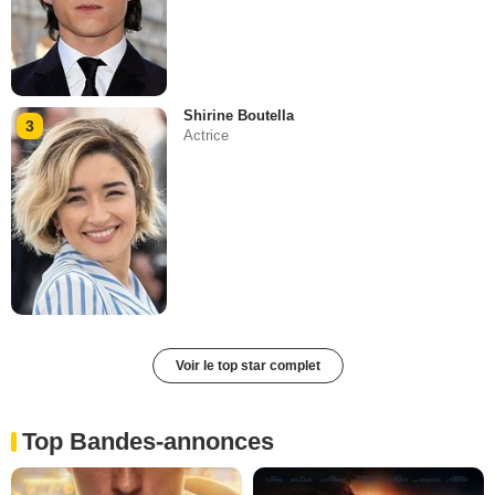
Shirine Boutella
3
Actrice
Voir le top star complet
Top Bandes-annonces