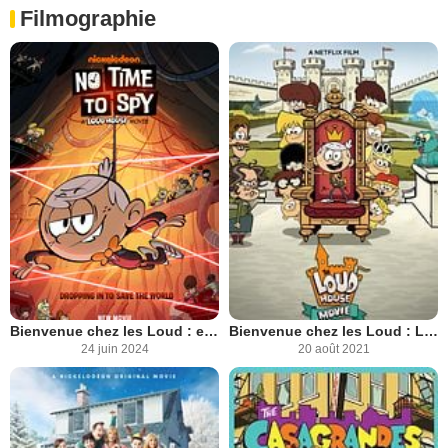
Filmographie
Bienvenue chez les Loud : espionner peut attendre
Bienvenue chez les Loud : Le film
24 juin 2024
20 août 2021