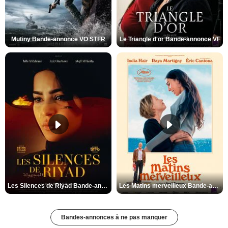
Mutiny Bande-annonce VO STFR
Le Triangle d'or Bande-annonce VF
Les Silences de Riyad Bande-annonce VO STFR
Les Matins merveilleux Bande-annonce VF
Bandes-annonces à ne pas manquer