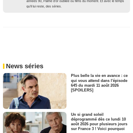
années 90, Palme d’or oubliée ou films du moment. Et avec le temps
qu’il lui reste, des séries.
News séries
Plus belle la vie en avance : ce
qui vous attend dans l'épisode
645 du mardi 11 août 2026
[SPOILERS]
Un si grand soleil
déprogrammé dès ce lundi 10
août 2026 pour plusieurs jours
sur France 3 ! Voici pourquoi