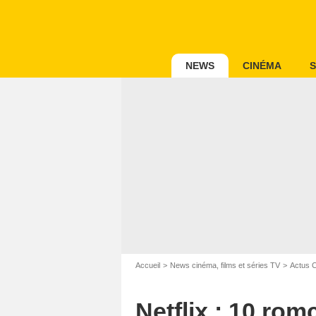
NEWS
CINÉMA
S
Universa
Accueil
News cinéma, films et séries TV
Actus 
Netflix : 10 ro