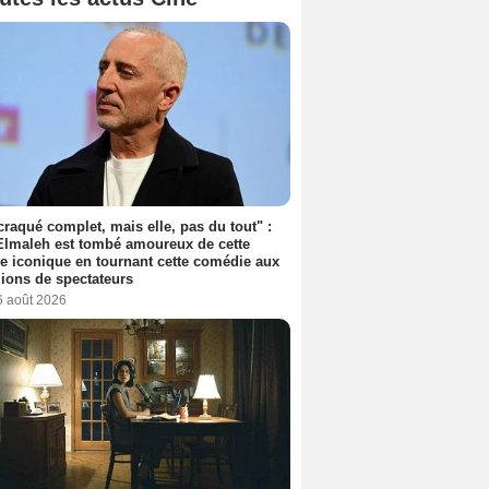
 craqué complet, mais elle, pas du tout" :
lmaleh est tombé amoureux de cette
ce iconique en tournant cette comédie aux
lions de spectateurs
6 août 2026