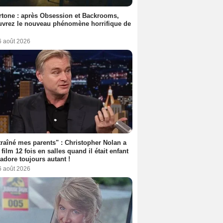
tone : après Obsession et Backrooms,
vrez le nouveau phénomène horrifique de
6 août 2026
 traîné mes parents" : Christopher Nolan a
 film 12 fois en salles quand il était enfant
l'adore toujours autant !
6 août 2026