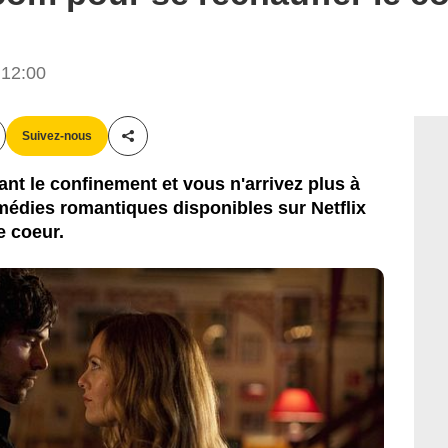
 12:00
Suivez-nous
Partager cet article
nt le confinement et vous n'arrivez plus à
omédies romantiques disponibles sur Netflix
e coeur.