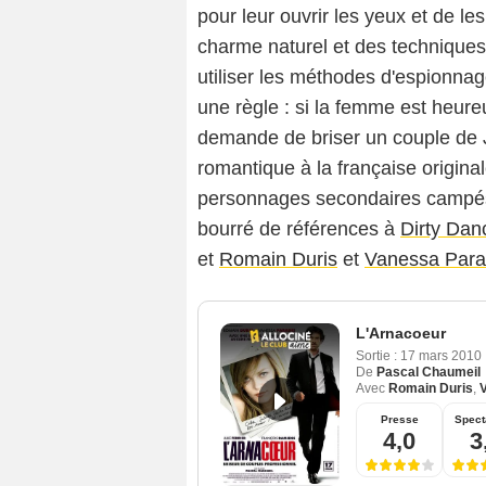
pour leur ouvrir les yeux et de les
charme naturel et des techniques 
utiliser les méthodes d'espionnage
une règle : si la femme est heureus
demande de briser un couple de J
romantique à la française origina
personnages secondaires campé
bourré de références à
Dirty Dan
et
Romain Duris
et
Vanessa Para
L'Arnacoeur
Sortie :
17 mars 2010
De
Pascal Chaumeil
Avec
Romain Duris
,
Presse
Spect
4,0
3