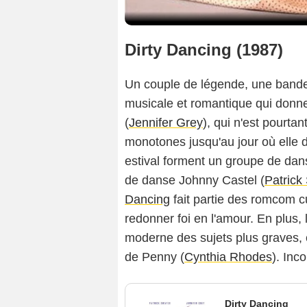
Dirty Dancing (1987)
Un couple de légende, une bande
musicale et romantique qui donn
(
Jennifer Grey
), qui n'est pourta
monotones jusqu'au jour où elle 
estival forment un groupe de dans
de danse Johnny Castel (
Patrick
Dancing
fait partie des romcom 
redonner foi en l'amour. En plus, 
moderne des sujets plus graves,
de Penny (
Cynthia Rhodes
). Inc
Dirty Dancing