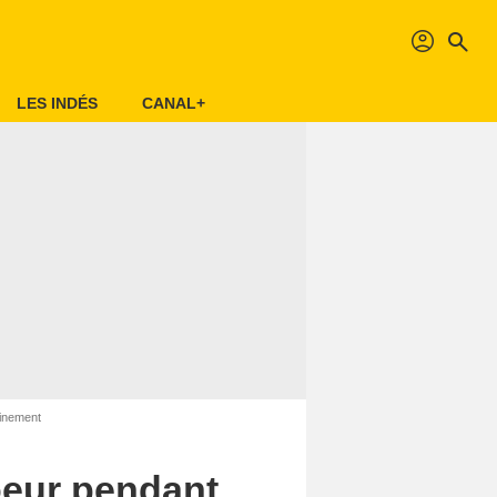
profil
search
LES INDÉS
CANAL+
finement
coeur pendant