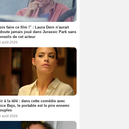
ois faire ce film !" : Laura Dern n'aurait
doute jamais joué dans Jurassic Park sans
onseils de cet acteur
6 août 2026
ir à la télé : dans cette comédie avec
ice Bejo, le portable est le pire ennemi
couples
6 août 2026