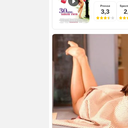
Presse
Spect
3,3
2