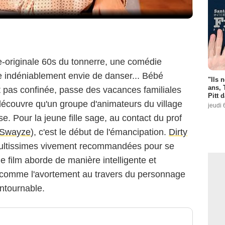
-originale 60s du tonnerre, une comédie
e indéniablement envie de danser... Bébé
"Ils 
ans, 
nt pas confinée, passe des vacances familiales
Pitt 
découvre qu'un groupe d'animateurs du village
jeudi 
e. Pour la jeune fille sage, au contact du prof
 Swayze
), c'est le début de l'émancipation.
Dirty
cultissimes vivement recommandées pour se
le film aborde de manière intelligente et
 comme l'avortement au travers du personnage
ontournable.