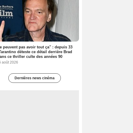
ne peuvent pas avoir tout ça" : depuis 33
Tarantino déteste ce détail derrière Brad
dans ce thriller culte des années 90
6 août 2026
Dernières news cinéma