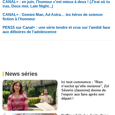
CANAL+ : en juin, l’humour c’est mieux à deux ! (J’irai où tu
iras, Deux moi, Late Night...)
CANAL+ : Gemini Man, Ad Astra… les héros de science-
fiction à l’honneur
PEN15 sur Canal+ : une série tendre et crue sur l'amitié face
aux déboires de l'adolescence
News séries
Ici tout commence : "Rien
n’exclut qu’elle revienne", Zoï
Séverin (Jasmine) donne de
l'espoir aux fans après son
départ !