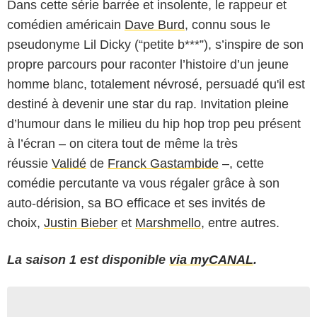
Dans cette série barrée et insolente, le rappeur et
comédien américain
Dave Burd
, connu sous le
pseudonyme Lil Dicky (“petite b***”), s’inspire de son
propre parcours pour raconter l’histoire d’un jeune
homme blanc, totalement névrosé, persuadé qu'il est
destiné à devenir une star du rap. Invitation pleine
d’humour dans le milieu du hip hop trop peu présent
à l’écran – on citera tout de même la très
réussie
Validé
de
Franck Gastambide
–, cette
comédie percutante va vous régaler grâce à son
auto-dérision, sa BO efficace et ses invités de
choix,
Justin Bieber
et
Marshmello
, entre autres.
La saison 1 est disponible
via myCANAL
.