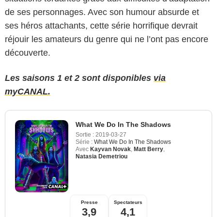
de ses personnages. Avec son humour absurde et
ses héros attachants, cette série horrifique devrait
réjouir les amateurs du genre qui ne l’ont pas encore
découverte.
Les saisons 1 et 2 sont disponibles
via
myCANAL.
What We Do In The Shadows
Sortie :
2019-03-27
Série :
What We Do In The Shadows
Avec
Kayvan Novak
,
Matt Berry
,
Natasia Demetriou
Presse
Spectateurs
3,9
4,1