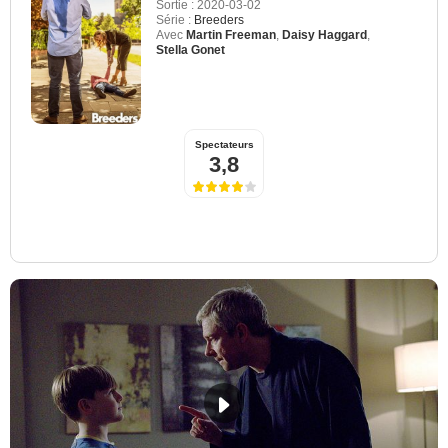
Sortie :
2020-03-02
Série :
Breeders
Avec
Martin Freeman
,
Daisy Haggard
,
Stella Gonet
Spectateurs
3,8