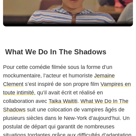
What We Do In The Shadows
Pour cette comédie filmée sous la forme d’un
mockumentaire, l’acteur et humoriste
Jemaine
Clement
s’est inspiré de son propre film
Vampires en
toute intimité
, qu’il avait écrit et réalisé en
collaboration avec
Taika Waititi
.
What We Do In The
Shadows
suit une colocation de vampires âgés de
plusieurs siècles dans le New-York d’aujourd’hui. Un
postulat de départ qui garantit de nombreuses
situations tordantes grâce aux difficultés d’adaptation