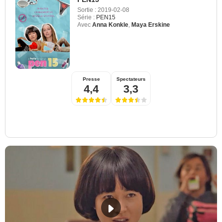
Sortie :
2019-02-08
Série :
PEN15
Avec
Anna Konkle
,
Maya Erskine
Presse
Spectateurs
4,4
3,3