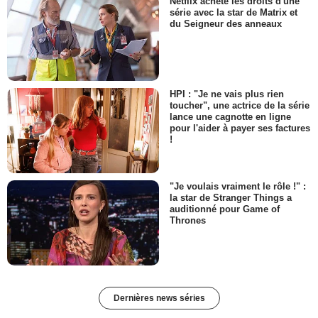
Netflix achète les droits d'une
série avec la star de Matrix et
du Seigneur des anneaux
HPI : "Je ne vais plus rien
toucher", une actrice de la série
lance une cagnotte en ligne
pour l'aider à payer ses factures
!
"Je voulais vraiment le rôle !" :
la star de Stranger Things a
auditionné pour Game of
Thrones
Dernières news séries