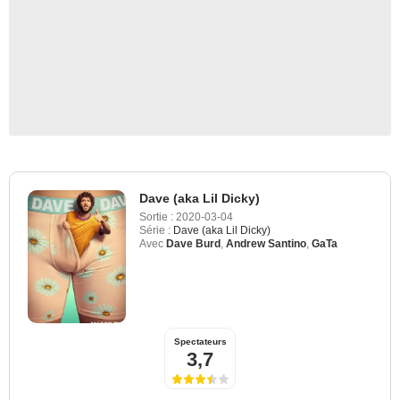
Dave (aka Lil Dicky)
Sortie :
2020-03-04
Série :
Dave (aka Lil Dicky)
Avec
Dave Burd
,
Andrew Santino
,
GaTa
Spectateurs
3,7