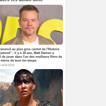
 renoncé au plus gros cachet de l'Histoire
lywood" : il y a 18 ans, Matt Damon a
é de jouer dans l'un des meilleurs films de
-héros de tous les temps
6 août 2026