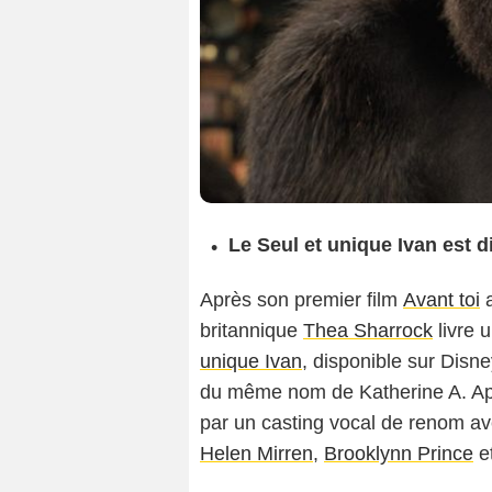
Le Seul et unique Ivan est 
Après son premier film
Avant toi
britannique
Thea Sharrock
livre 
unique Ivan
, disponible sur Disn
du même nom de Katherine A. Appl
par un casting vocal de renom a
Helen Mirren
,
Brooklynn Prince
e