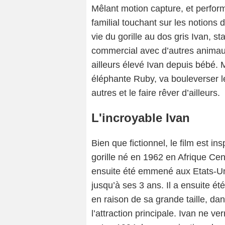
Mêlant motion capture, et perform
familial touchant sur les notions d
vie du gorille au dos gris Ivan, s
commercial avec d’autres animaux
ailleurs élevé Ivan depuis bébé. Ma
éléphante Ruby, va bouleverser l
autres et le faire rêver d’ailleurs.
L'incroyable Ivan
Bien que fictionnel, le film est ins
gorille né en 1962 en Afrique Cen
ensuite été emmené aux Etats-Unis
jusqu’à ses 3 ans. Il a ensuite é
en raison de sa grande taille, da
l’attraction principale. Ivan ne v