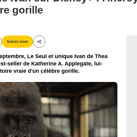
re gorille
Suivez-nous
Partager cet article
eptembre, Le Seul et unique Ivan de Thea
st-seller de Katherine A. Applegate, lui-
oire vraie d'un célèbre gorille.