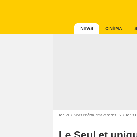
NEWS
CINÉMA
S
Accueil
News cinéma, films et séries TV
Actus 
Le Seul et uniqu