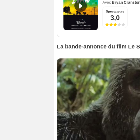
Avec
Bryan Cransto
Spectateurs
3,0
La bande-annonce du film Le Se