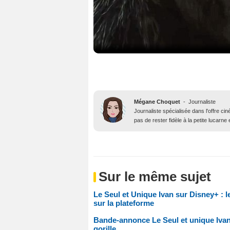
Mégane Choquet
-
Journaliste
Journaliste spécialisée dans l'offre ci
pas de rester fidèle à la petite lucarne
Sur le même sujet
Le Seul et Unique Ivan sur Disney+ : l
sur la plateforme
Bande-annonce Le Seul et unique Ivan 
gorille