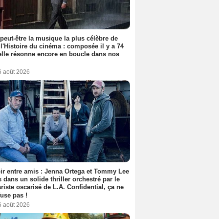
 peut-être la musique la plus célèbre de
 l'Histoire du cinéma : composée il y a 74
elle résonne encore en boucle dans nos
6 août 2026
ir entre amis : Jenna Ortega et Tommy Lee
 dans un solide thriller orchestré par le
riste oscarisé de L.A. Confidential, ça ne
fuse pas !
6 août 2026