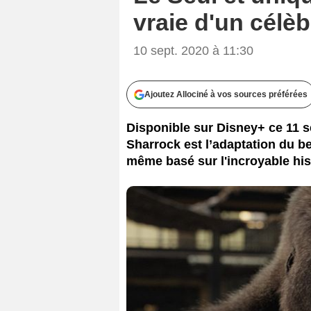
vraie d'un célèb
10 sept. 2020 à 11:30
Ajoutez Allociné à vos sources préférées
Disponible sur Disney+ ce 11 s
Sharrock est l’adaptation du be
même basé sur l'incroyable hist