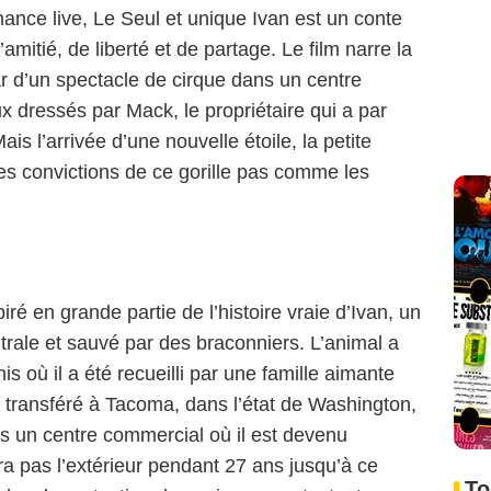
ance live, Le Seul et unique Ivan est un conte
’amitié, de liberté et de partage. Le film narre la
tar d’un spectacle de cirque dans un centre
 dressés par Mack, le propriétaire qui a par
is l’arrivée d’une nouvelle étoile, la petite
es convictions de ce gorille pas comme les
piré en grande partie de l’histoire vraie d’Ivan, un
trale et sauvé par des braconniers. L’animal a
 où il a été recueilli par une famille aimante
té transféré à Tacoma, dans l’état de Washington,
ns un centre commercial où il est devenu
erra pas l’extérieur pendant 27 ans jusqu’à ce
To