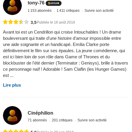
tony-76
1 153 abonnés
1 411 critiques
Suivre son activité
3,5
Publiée le 16 août 2016
Avant toi est un Cendrillon qui croise Intouchables ! Un drame
bouleversant qui traite d'une histoire d'amour impossible entre
une aide soignante et un handicapé. Emilia Clarke porte
définitivement le film sur ses épaules. La jeune comédienne, qui
est ici bien loin de son rôle dans Game of Thrones et du
blockbuster de l'été dernier (Terminator : Genisys), brille à travers
ce personnage naïf ! Adorable ! Sam Claflin (les Hunger Games)
est ...
Lire plus
Cinéphilion
71 abonnés
201 critiques
Suivre son activité