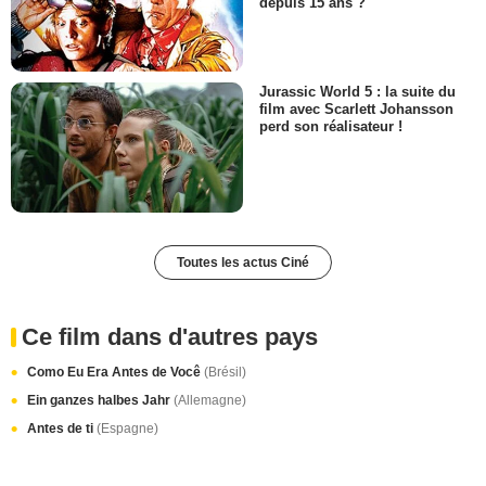
depuis 15 ans ?
Jurassic World 5 : la suite du
film avec Scarlett Johansson
perd son réalisateur !
Toutes les actus Ciné
Ce film dans d'autres pays
Como Eu Era Antes de Você
(Brésil)
Ein ganzes halbes Jahr
(Allemagne)
Antes de ti
(Espagne)