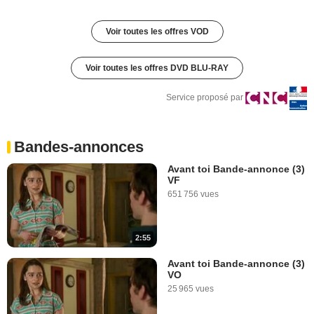
Voir toutes les offres VOD
Voir toutes les offres DVD BLU-RAY
Service proposé par
Bandes-annonces
Avant toi Bande-annonce (3)
VF
651 756 vues
2:55
Avant toi Bande-annonce (3)
VO
25 965 vues