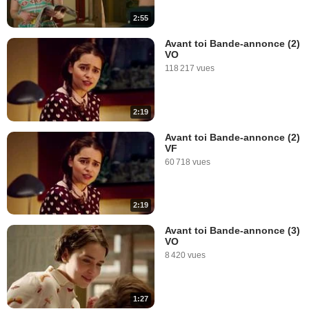
2:55
Avant toi Bande-annonce (2)
VO
118 217 vues
2:19
Avant toi Bande-annonce (2)
VF
60 718 vues
2:19
Avant toi Bande-annonce (3)
VO
8 420 vues
1:27