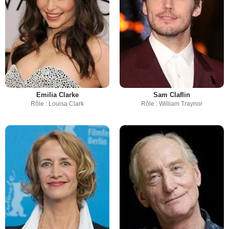
Emilia Clarke
Sam Claflin
Rôle : Louisa Clark
Rôle : William Traynor