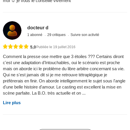
moi ☺ je vous le conseille vivement
docteur d
1 abonné
29 critiques
Suivre son activité
5,0
Publiée le 19 juillet 2016
Comment la presse ose mettre que 3 étoiles ??? Certains diront
c'est une adaptation d'Intouchables, oui le scénario est proche
mais on aborde ici le problème du libre arbitre concernant sa vie.
Qui ne s'est jamais dit si je me retrouve tétraplégique je
préférerais en finir. On aborde intelligemment le sujet sous l'angle
d'une belle histoire d'amour. Le casting est excellent la mise en
scène parfaite. La B.O. très actuelle et on ...
Lire plus