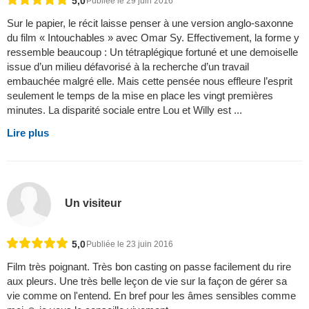
5,0
Publiée le 29 juin 2016
Sur le papier, le récit laisse penser à une version anglo-saxonne
du film « Intouchables » avec Omar Sy. Effectivement, la forme y
ressemble beaucoup : Un tétraplégique fortuné et une demoiselle
issue d’un milieu défavorisé à la recherche d’un travail
embauchée malgré elle. Mais cette pensée nous effleure l’esprit
seulement le temps de la mise en place les vingt premières
minutes. La disparité sociale entre Lou et Willy est ...
Lire plus
Un visiteur
5,0
Publiée le 23 juin 2016
Film très poignant. Très bon casting on passe facilement du rire
aux pleurs. Une très belle leçon de vie sur la façon de gérer sa
vie comme on l'entend. En bref pour les âmes sensibles comme