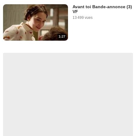
Avant toi Bande-annonce (3)
VF
13 499 vues
1:27