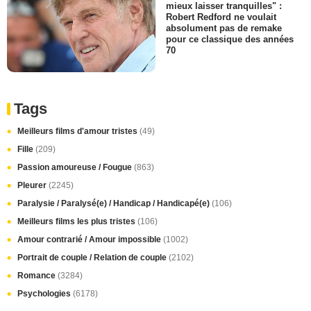
mieux laisser tranquilles" :
Robert Redford ne voulait
absolument pas de remake
pour ce classique des années
70
Tags
Meilleurs films d'amour tristes
(49)
Fille
(209)
Passion amoureuse / Fougue
(863)
Pleurer
(2245)
Paralysie / Paralysé(e) / Handicap / Handicapé(e)
(106)
Meilleurs films les plus tristes
(106)
Amour contrarié / Amour impossible
(1002)
Portrait de couple / Relation de couple
(2102)
Romance
(3284)
Psychologies
(6178)