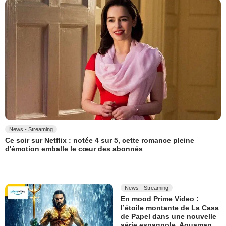
News - Streaming
Ce soir sur Netflix : notée 4 sur 5, cette romance pleine
d'émotion emballe le cœur des abonnés
News - Streaming
En mood Prime Video :
l’étoile montante de La Casa
de Papel dans une nouvelle
série espagnole, Aquaman…