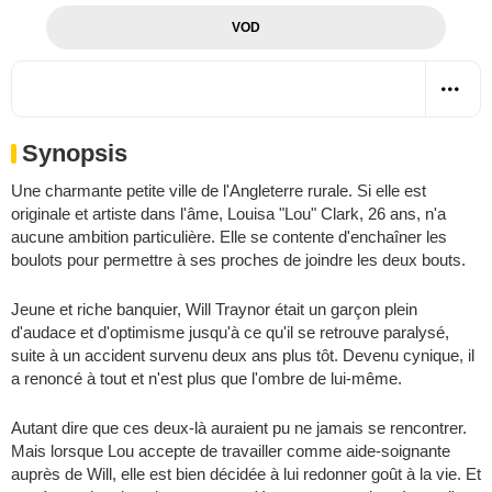
VOD
Synopsis
Une charmante petite ville de l'Angleterre rurale. Si elle est
originale et artiste dans l'âme, Louisa "Lou" Clark, 26 ans, n'a
aucune ambition particulière. Elle se contente d'enchaîner les
boulots pour permettre à ses proches de joindre les deux bouts.
Jeune et riche banquier, Will Traynor était un garçon plein
d'audace et d'optimisme jusqu'à ce qu'il se retrouve paralysé,
suite à un accident survenu deux ans plus tôt. Devenu cynique, il
a renoncé à tout et n'est plus que l'ombre de lui-même.
Autant dire que ces deux-là auraient pu ne jamais se rencontrer.
Mais lorsque Lou accepte de travailler comme aide-soignante
auprès de Will, elle est bien décidée à lui redonner goût à la vie. Et