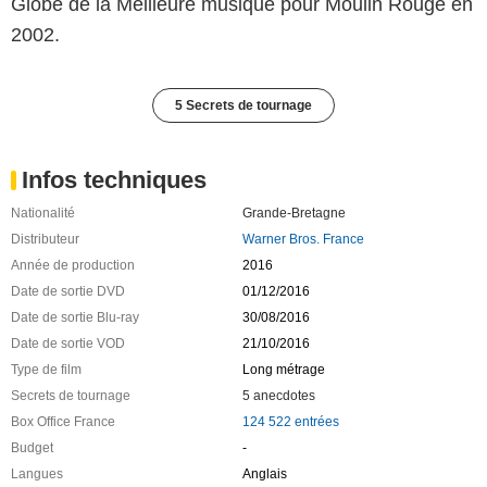
Globe de la Meilleure musique pour Moulin Rouge en
2002.
5 Secrets de tournage
Infos techniques
Nationalité
Grande-Bretagne
Distributeur
Warner Bros. France
Année de production
2016
Date de sortie DVD
01/12/2016
Date de sortie Blu-ray
30/08/2016
Date de sortie VOD
21/10/2016
Type de film
Long métrage
Secrets de tournage
5 anecdotes
Box Office France
124 522 entrées
Budget
-
Langues
Anglais