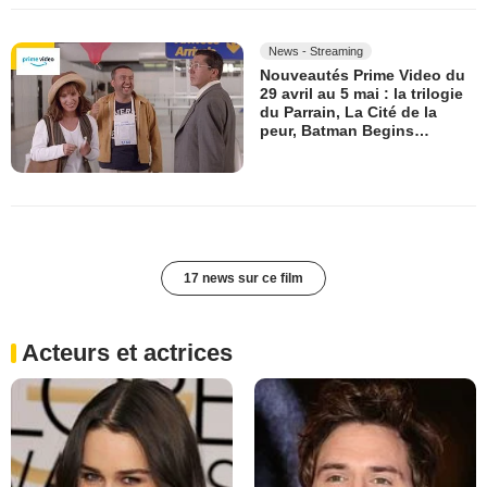
News - Streaming
Nouveautés Prime Video du
29 avril au 5 mai : la trilogie
du Parrain, La Cité de la
peur, Batman Begins…
17 news sur ce film
Acteurs et actrices