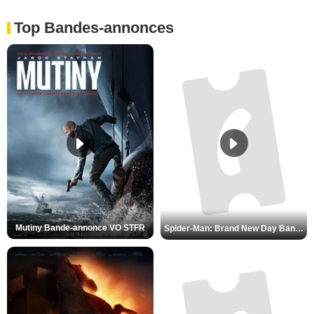
Top Bandes-annonces
Mutiny Bande-annonce VO STFR
Spider-Man: Brand New Day Bande-annonce VO STFR