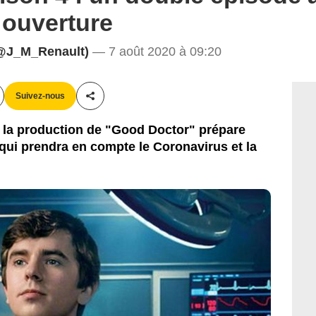
 ouverture
@J_M_Renault)
— 7 août 2020 à 09:20
Suivez-nous
Partager cet article
, la production de "Good Doctor" prépare
qui prendra en compte le Coronavirus et la