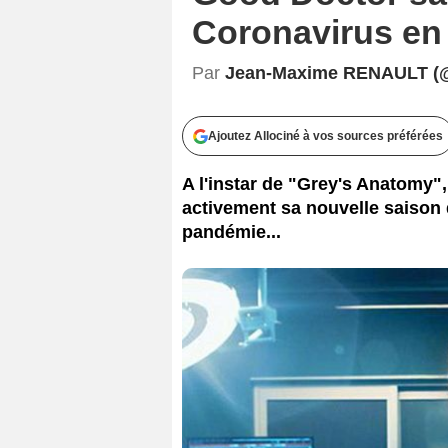
Coronavirus en
Par
Jean-Maxime RENAULT (
Ajoutez Allociné à vos sources préférées
A l'instar de "Grey's Anatomy"
activement sa nouvelle saison 
pandémie...