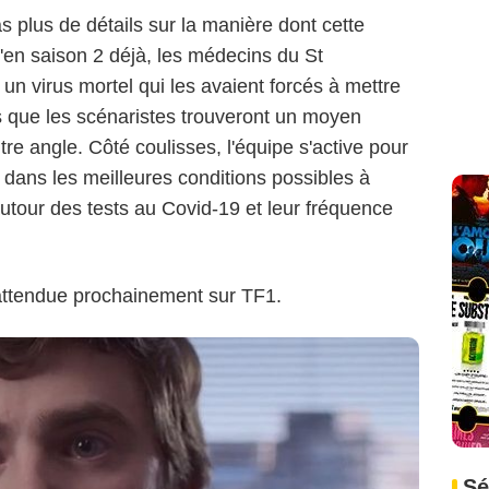
 plus de détails sur la manière dont cette
u'en saison 2 déjà, les médecins du St
un virus mortel qui les avaient forcés à mettre
s que les scénaristes trouveront un moyen
autre angle. Côté coulisses, l'équipe s'active pour
 dans les meilleures conditions possibles à
tour des tests au Covid-19 et leur fréquence
attendue prochainement sur TF1.
Sé