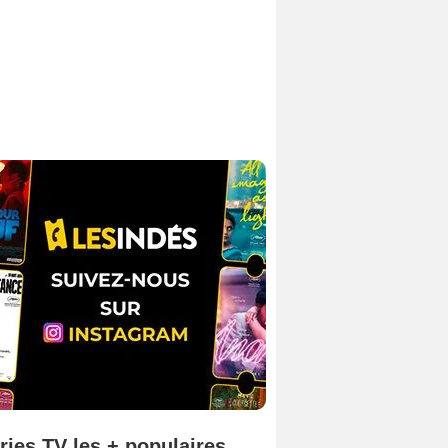
ries TV les + populaires