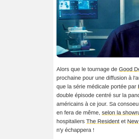
Alors que le tournage de
Good Do
prochaine pour une diffusion à l'
que la série médicale portée par
double épisode centré sur la pan
américains à ce jour. Sa consoe
en fera de même,
selon la showr
hospitaliers
The Resident
et
New
n'y échappera !