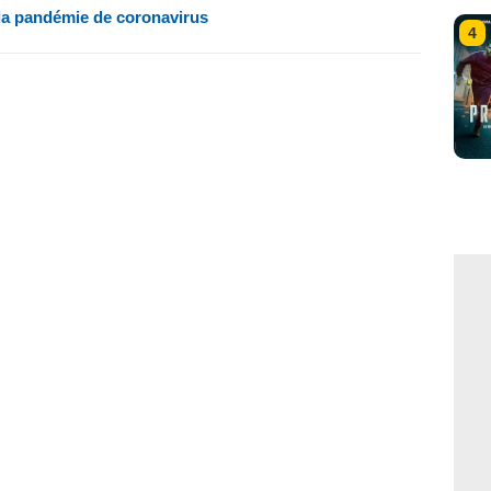
 la pandémie de coronavirus
4