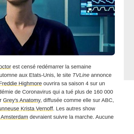
ctor
est censé redémarrer la semaine
automne aux Etats-Unis, le site
TVLine
annonce
Freddie Highmore
ouvrira sa saison 4 sur un
démie de Coronavirus qui a tué plus de 160 000
ur
Grey's Anatomy
, diffusée comme elle sur ABC,
unneuse Krista Vernoff
. Les autres show
 Amsterdam
devraient suivre la marche. Aucune