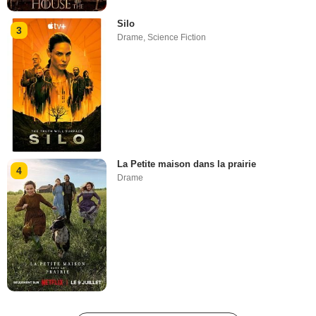
Silo
3
Drame
,
Science Fiction
La Petite maison dans la prairie
4
Drame