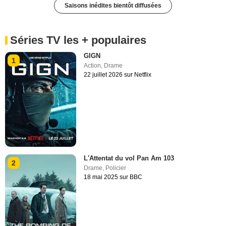
Saisons inédites bientôt diffusées
Séries TV les + populaires
GIGN
1
Action
,
Drame
22 juillet 2026 sur Netflix
L'Attentat du vol Pan Am 103
2
Drame
,
Policier
18 mai 2025 sur BBC