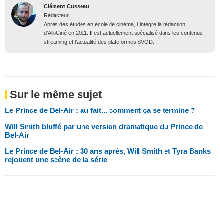
Clément Cusseau
Rédacteur
Après des études en école de cinéma, il intègre la rédaction
d’AlloCiné en 2011. Il est actuellement spécialisé dans les contenus
streaming et l’actualité des plateformes SVOD.
Sur le même sujet
Le Prince de Bel-Air : au fait... comment ça se termine ?
Will Smith bluffé par une version dramatique du Prince de
Bel-Air
Le Prince de Bel-Air : 30 ans après, Will Smith et Tyra Banks
rejouent une scène de la série