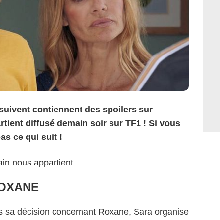
 suivent contiennent des spoilers sur
tient diffusé demain soir sur TF1 ! Si vous
as ce qui suit !
in nous appartient
...
ROXANE
 sa décision concernant Roxane, Sara organise