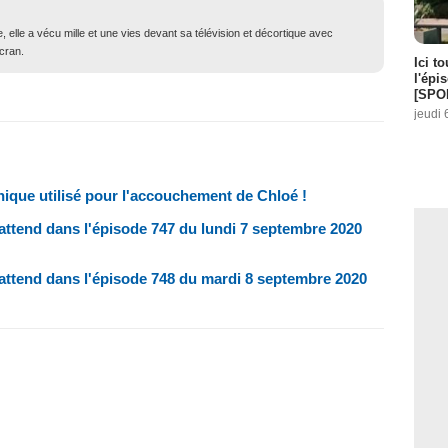
e, elle a vécu mille et une vies devant sa télévision et décortique avec
écran.
Ici t
l'épi
[SPO
jeudi 
ique utilisé pour l'accouchement de Chloé !
attend dans l'épisode 747 du lundi 7 septembre 2020
 attend dans l'épisode 748 du mardi 8 septembre 2020