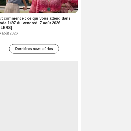
out commence : ce qui vous attend dans
sode 1497 du vendredi 7 août 2026
ILERS]
6 août 2026
Dernières news séries