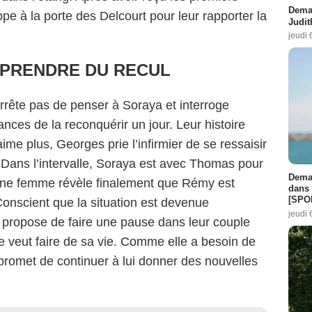
Demai
appe à la porte des Delcourt pour leur rapporter la
Judit
jeudi 
 PRENDRE DU RECUL
rrête pas de penser à Soraya et interroge
nces de la reconquérir un jour. Leur histoire
aime plus, Georges prie l’infirmier de se ressaisir
 Dans l’intervalle, Soraya est avec Thomas pour
Demai
 jeune femme révèle finalement que Rémy est
dans 
[SPO
Conscient que la situation est devenue
jeudi 
 propose de faire une pause dans leur couple
lle veut faire de sa vie. Comme elle a besoin de
 promet de continuer à lui donner des nouvelles