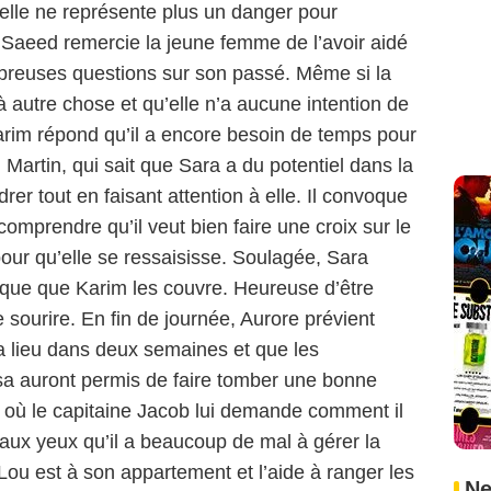
’elle ne représente plus un danger pour
e Saeed remercie la jeune femme de l’avoir aidé
breuses questions sur son passé. Même si la
à autre chose et qu’elle n’a aucune intention de
arim répond qu’il a encore besoin de temps pour
 Martin, qui sait que Sara a du potentiel dans la
rer tout en faisant attention à elle. Il convoque
 comprendre qu’il veut bien faire une croix sur le
our qu’elle se ressaisisse. Soulagée, Sara
ndique que Karim les couvre. Heureuse d’être
e sourire. En fin de journée, Aurore prévient
a lieu dans deux semaines et que les
sa auront permis de faire tomber une bonne
 où le capitaine Jacob lui demande comment il
aux yeux qu’il a beaucoup de mal à gérer la
ou est à son appartement et l’aide à ranger les
Ne