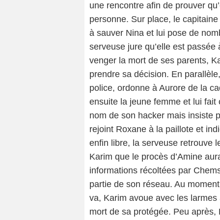
une rencontre afin de prouver qu
personne. Sur place, le capitain
à sauver Nina et lui pose de nom
serveuse jure qu’elle est passée 
venger la mort de ses parents, K
prendre sa décision. En parallèle,
police, ordonne à Aurore de la cad
ensuite la jeune femme et lui fait
nom de son hacker mais insiste p
rejoint Roxane à la paillote et i
enfin libre, la serveuse retrouve l
Karim que le procès d’Amine aur
informations récoltées par Chem
partie de son réseau. Au moment
va, Karim avoue avec les larmes 
mort de sa protégée. Peu après, L