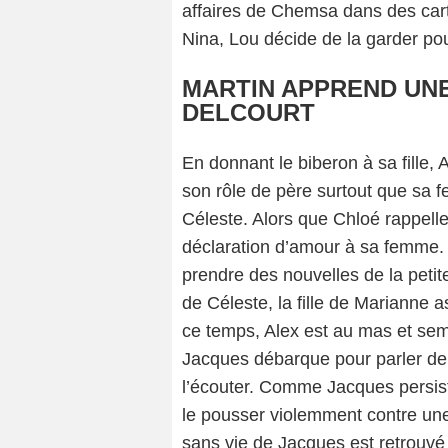
affaires de Chemsa dans des car
Nina, Lou décide de la garder pour
MARTIN APPREND UN
DELCOURT
En donnant le biberon à sa fille, 
son rôle de père surtout que sa 
Céleste. Alors que Chloé rappelle 
déclaration d’amour à sa femme. P
prendre des nouvelles de la petite
de Céleste, la fille de Marianne a
ce temps, Alex est au mas et sem
Jacques débarque pour parler de 
l’écouter. Comme Jacques persiste
le pousser violemment contre une
sans vie de Jacques est retrouvé 