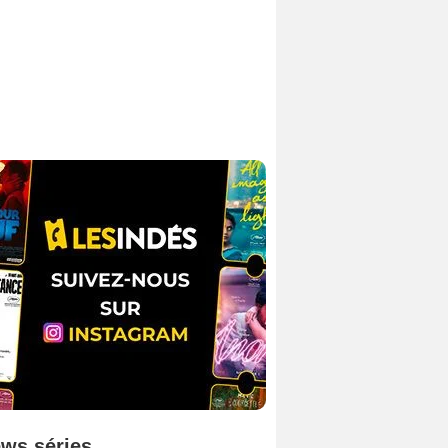
ws séries