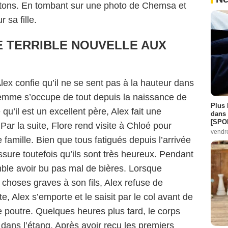
tons. En tombant sur une photo de Chemsa et
 sa fille.
E TERRIBLE NOUVELLE AUX
Alex confie qu’il ne se sent pas à la hauteur dans
femme s’occupe de tout depuis la naissance de
Plus 
qu’il est un excellent père, Alex fait une
dans 
[SPO
ar la suite, Flore rend visite à Chloé pour
vendr
 famille. Bien que tous fatigués depuis l’arrivée
ssure toutefois qu’ils sont très heureux. Pendant
ble avoir bu pas mal de bières. Lorsque
choses graves à son fils, Alex refuse de
, Alex s’emporte et le saisit par le col avant de
 poutre. Quelques heures plus tard, le corps
dans l’étang. Après avoir reçu les premiers