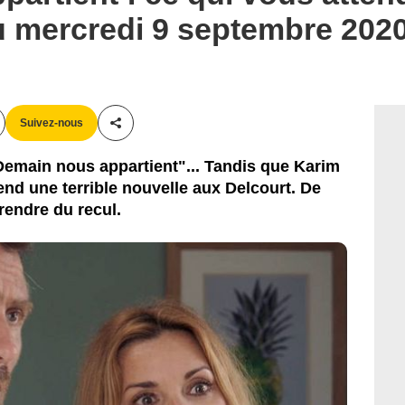
du mercredi 9 septembre 20
Suivez-nous
Partager cet article
Demain nous appartient"... Tandis que Karim
nd une terrible nouvelle aux Delcourt. De
rendre du recul.