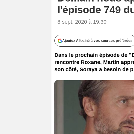
l'épisode 749 
8 sept. 2020 à 19:30
Ajoutez Allociné à vos sources préférées
Dans le prochain épisode de "
rencontre Roxane, Martin appre
son côté, Soraya a besoin de p