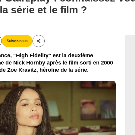
la série et le film ?
Suivez-nous
Partager cet article
ance, "High Fidelity" est la deuxième
de Nick Hornby après le film sorti en 2000
de Zoë Kravitz, héroïne de la série.