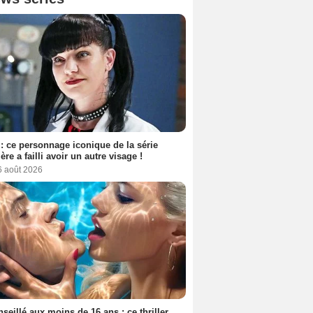
: ce personnage iconique de la série
ère a failli avoir un autre visage !
6 août 2026
seillé aux moins de 16 ans : ce thriller