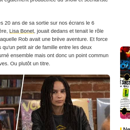
a International (GBVI) / Hulu / Starzplay
 les 20 ans de sa sortie sur nos écrans le 6
ère,
Lisa Bonet
, jouait dedans et tenait le rôle
aquelle Rob avait une brève aventure. Et force
s qu'un petit air de famille entre les deux
ourné ensemble mais ont donc un point commun
es. Ou plutôt un titre.
Ne