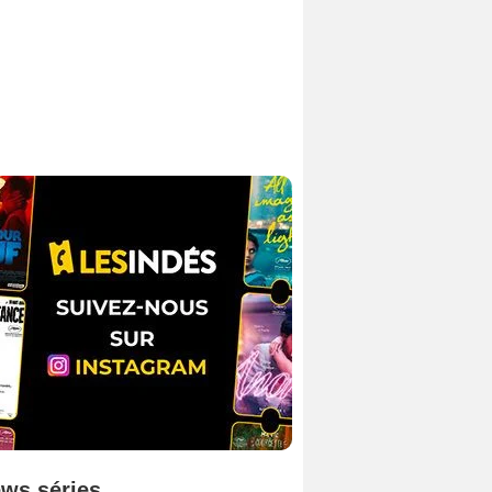
ws séries