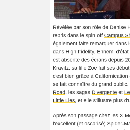
Révélée par son rôle de Denise 
repris dans le spin-off
Campus S
également faite remarquer dans
dans High Fidelity,
Ennemi d'état
est absente des écrans depuis 2
Kravitz
, sa fille Zoë fait ses débu
c'est bien grâce à
Californication
se fait connaître du grand public
Road
, les sagas
Divergente
et
Le
Little Lies
, et elle s'illustre plus 
Après son passage chez les X-Me
l'excellent (et oscarisé)
Spider-M