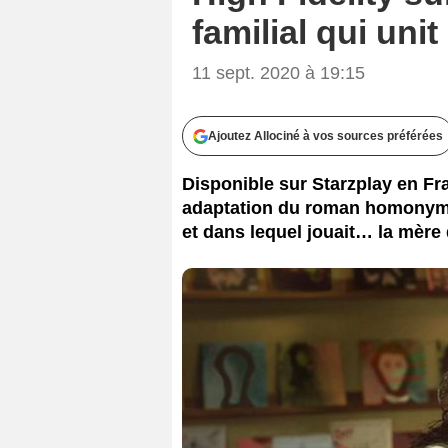
familial qui unit 
11 sept. 2020 à 19:15
Ajoutez Allociné à vos sources préférées
Disponible sur Starzplay en Fr
adaptation du roman homonyme 
et dans lequel jouait… la mère 