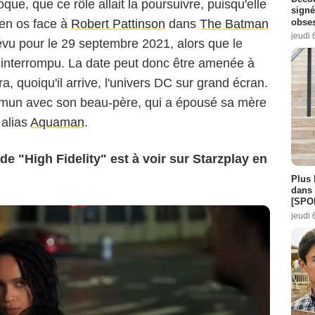
oque, que ce rôle allait la poursuivre, puisqu'elle
signé
obse
 en os face à
Robert Pattinson
dans
The Batman
jeudi 
évu pour le 29 septembre 2021, alors que le
 interrompu. La date peut donc être amenée à
, quoiqu'il arrive, l'univers DC sur grand écran.
ommun avec son beau-père, qui a épousé sa mère
 alias
Aquaman
.
de "High Fidelity" est à voir sur Starzplay en
Plus 
dans 
[SPO
jeudi 