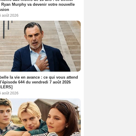
 Ryan Murphy va devenir votre nouvelle
ssion
6 août 2026
belle la vie en avance : ce qui vous attend
l'épisode 644 du vendredi 7 août 2026
ILERS]
6 août 2026