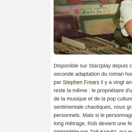
Disponible sur Starzplay depuis 
seconde adaptation du roman h
par
Stephen Frears
il y a vingt a
reste la même : le propriétaire d
de la musique et de la pop culture
sentimentale chaotiques, nous gra
personnels. Mais si le personnage
long métrage, Rob devient une fe
interprétée par
Zoë Kravitz
, qui 