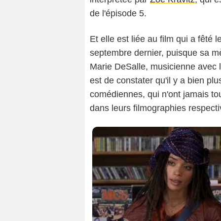
Gaumont Buena Vist
de l'épisode 5.
Et elle est liée au film qui a fêté
septembre dernier, puisque sa m
Marie DeSalle, musicienne avec l
est de constater qu'il y a bien plu
comédiennes, qui n'ont jamais t
dans leurs filmographies respectiv