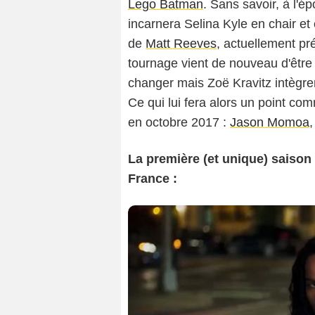
Lego Batman
. Sans savoir, à l'ép
incarnera Selina Kyle en chair et
de
Matt Reeves
, actuellement pr
tournage vient de nouveau d'être
changer mais Zoë Kravitz intègrera
Ce qui lui fera alors un point c
en octobre 2017 :
Jason Momoa
,
La première (et unique) saison 
France :