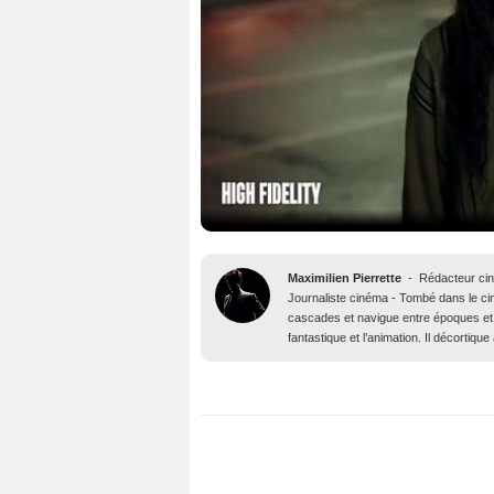
Maximilien Pierrette
-
Rédacteur ci
Journaliste cinéma - Tombé dans le ciné
cascades et navigue entre époques et 
fantastique et l’animation. Il décortiq