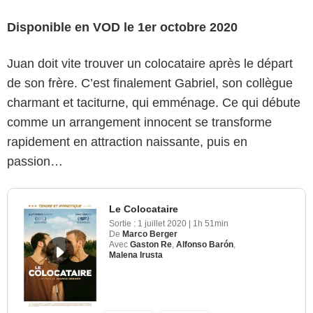
Disponible en VOD le 1er octobre 2020
Juan doit vite trouver un colocataire après le départ
de son frère. C’est finalement Gabriel, son collègue
charmant et taciturne, qui emménage. Ce qui débute
comme un arrangement innocent se transforme
rapidement en attraction naissante, puis en
passion…
Le Colocataire
Sortie :
1 juillet 2020
|
1h 51min
De
Marco Berger
Avec
Gaston Re
,
Alfonso Barón
,
Malena Irusta