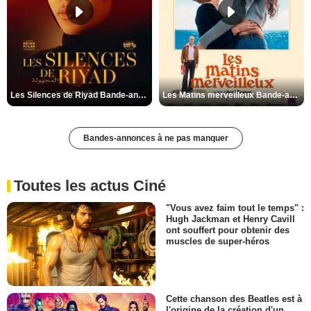
Les Silences de Riyad Bande-annonce VO STFR
Les Matins merveilleux Bande-annonce VF
Bandes-annonces à ne pas manquer
Toutes les actus Ciné
"Vous avez faim tout le temps" :
Hugh Jackman et Henry Cavill
ont souffert pour obtenir des
muscles de super-héros
Cette chanson des Beatles est à
l'origine de la création d'un