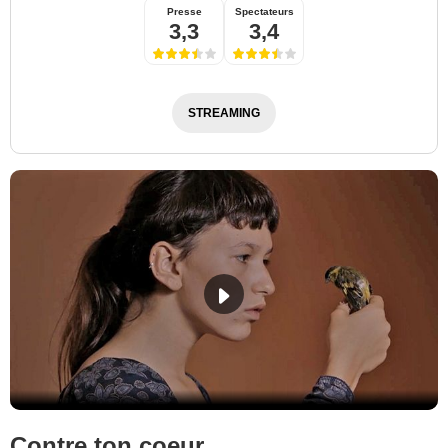
Presse
Spectateurs
3,3
3,4
STREAMING
Contre ton coeur