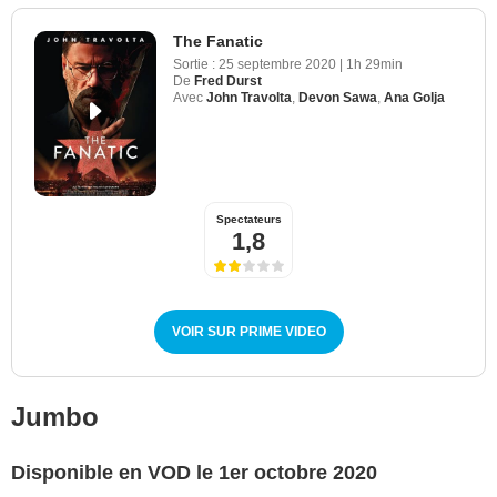
The Fanatic
Sortie :
25 septembre 2020
|
1h 29min
De
Fred Durst
Avec
John Travolta
,
Devon Sawa
,
Ana Golja
Spectateurs
1,8
VOIR SUR PRIME VIDEO
Jumbo
Disponible en VOD le 1er octobre 2020