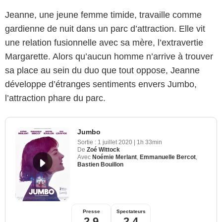
Jeanne, une jeune femme timide, travaille comme
gardienne de nuit dans un parc d’attraction. Elle vit
une relation fusionnelle avec sa mère, l’extravertie
Margarette. Alors qu’aucun homme n’arrive à trouver
sa place au sein du duo que tout oppose, Jeanne
développe d’étranges sentiments envers Jumbo,
l’attraction phare du parc.
Jumbo
Sortie :
1 juillet 2020
|
1h 33min
De
Zoé Wittock
Avec
Noémie Merlant
,
Emmanuelle Bercot
,
Bastien Bouillon
Presse
Spectateurs
2,9
2,4