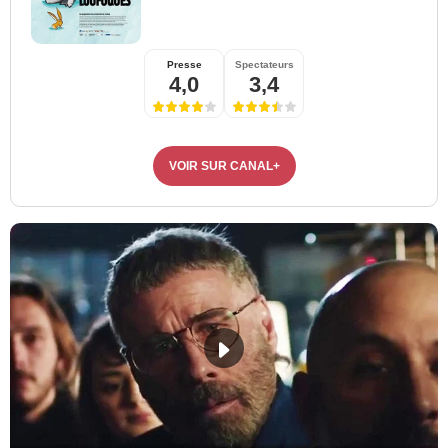
Presse
Spectateurs
4,0
3,4
VOIR SUR CANAL+