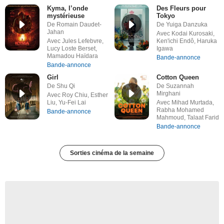
Kyma, l’onde
Des Fleurs pour
mystérieuse
Tokyo
De Romain Daudet-
De Yuiga Danzuka
Jahan
Avec Kodai Kurosaki,
Avec Jules Lefebvre,
Ken'ichi Endô, Haruka
Lucy Loste Berset,
Igawa
Mamadou Haïdara
Bande-annonce
Bande-annonce
Girl
Cotton Queen
De Shu Qi
De Suzannah
Mirghani
Avec Roy Chiu, Esther
Liu, Yu-Fei Lai
Avec Mihad Murtada,
Rabha Mohamed
Bande-annonce
Mahmoud, Talaat Farid
Bande-annonce
Sorties cinéma de la semaine