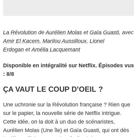
La Révolution
de
Aurélien Molas
et
Gaïa Guasti
, avec
Amir El Kacem
,
Marilou Aussilloux
,
Lionel
Erdogan
et
Amélia Lacquemant
Disponible en intégralité sur Netflix. Épisodes vus
: 8/8
ÇA VAUT LE COUP D’OEIL ?
Une uchronie sur la Révolution française ? Rien que
sur le papier, la nouvelle série de Netflix intrigue.
Cette idée, on la doit à un duo de scénaristes,
Aurélien Molas (Une île) et Gaïa Guasti, qui ont dès