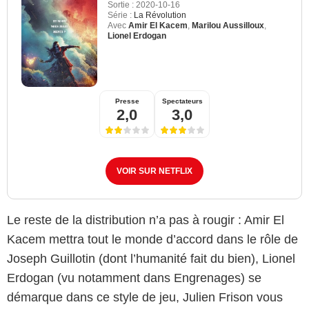
Sortie :
2020-10-16
Série :
La Révolution
Avec
Amir El Kacem
,
Marilou Aussilloux
,
Lionel Erdogan
Presse
Spectateurs
2,0
3,0
VOIR SUR NETFLIX
Le reste de la distribution n’a pas à rougir : Amir El
Kacem mettra tout le monde d’accord dans le rôle de
Joseph Guillotin (dont l’humanité fait du bien), Lionel
Erdogan (vu notamment dans Engrenages) se
démarque dans ce style de jeu, Julien Frison vous