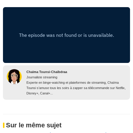
Chaïma Tounsi-Chaïbdraa
Journaliste streaming
Experte en binge-watching et plateformes de streaming, Chaïma
Tounsi s’amuse tous les soirs à zapper sa télécommande sur Netflix,
Disney+, Canal+...
Sur le même sujet