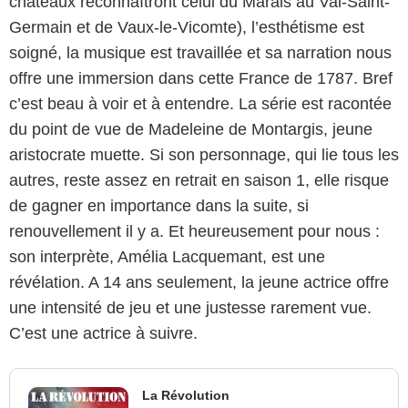
châteaux reconnaîtront celui du Marais au Val-Saint-
Germain et de Vaux-le-Vicomte), l’esthétisme est
soigné, la musique est travaillée et sa narration nous
offre une immersion dans cette France de 1787. Bref
c’est beau à voir et à entendre. La série est racontée
du point de vue de Madeleine de Montargis, jeune
aristocrate muette. Si son personnage, qui lie tous les
autres, reste assez en retrait en saison 1, elle risque
de gagner en importance dans la suite, si
renouvellement il y a. Et heureusement pour nous :
son interprète, Amélia Lacquemant, est une
révélation. A 14 ans seulement, la jeune actrice offre
une intensité de jeu et une justesse rarement vue.
C’est une actrice à suivre.
La Révolution