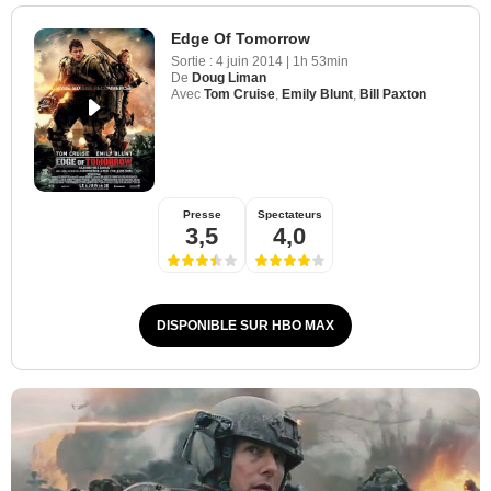
Edge Of Tomorrow
Sortie :
4 juin 2014
|
1h 53min
De
Doug Liman
Avec
Tom Cruise
,
Emily Blunt
,
Bill Paxton
Presse
Spectateurs
3,5
4,0
DISPONIBLE SUR HBO MAX