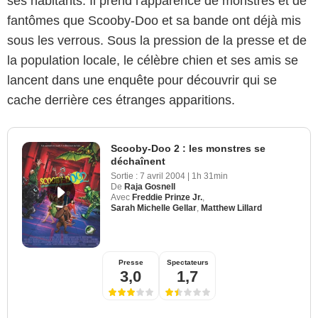
ses habitants. Il prend l'apparence de monstres et de
fantômes que Scooby-Doo et sa bande ont déjà mis
sous les verrous. Sous la pression de la presse et de
la population locale, le célèbre chien et ses amis se
lancent dans une enquête pour découvrir qui se
cache derrière ces étranges apparitions.
Scooby-Doo 2 : les monstres se
déchaînent
Sortie :
7 avril 2004
|
1h 31min
De
Raja Gosnell
Avec
Freddie Prinze Jr.
,
Sarah Michelle Gellar
,
Matthew Lillard
Presse
Spectateurs
3,0
1,7