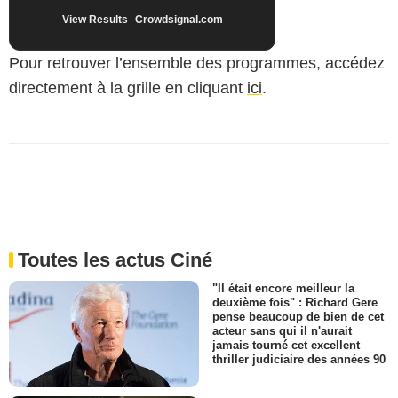
View Results
Crowdsignal.com
Pour retrouver l’ensemble des programmes, accédez
directement à la grille en cliquant
ici
.
Toutes les actus Ciné
"Il était encore meilleur la
deuxième fois" : Richard Gere
pense beaucoup de bien de cet
acteur sans qui il n'aurait
jamais tourné cet excellent
thriller judiciaire des années 90