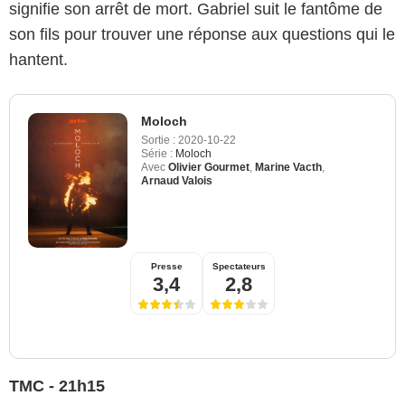
signifie son arrêt de mort. Gabriel suit le fantôme de
son fils pour trouver une réponse aux questions qui le
hantent.
Moloch
Sortie :
2020-10-22
Série :
Moloch
Avec
Olivier Gourmet
,
Marine Vacth
,
Arnaud Valois
Presse
Spectateurs
3,4
2,8
TMC - 21h15