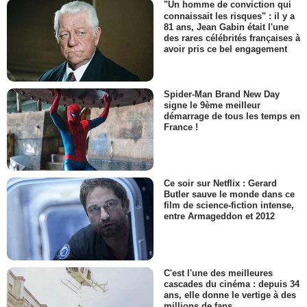
"Un homme de conviction qui
connaissait les risques" : il y a
81 ans, Jean Gabin était l'une
des rares célébrités françaises à
avoir pris ce bel engagement
Spider-Man Brand New Day
signe le 9ème meilleur
démarrage de tous les temps en
France !
Ce soir sur Netflix : Gerard
Butler sauve le monde dans ce
film de science-fiction intense,
entre Armageddon et 2012
C'est l'une des meilleures
cascades du cinéma : depuis 34
ans, elle donne le vertige à des
millions de fans