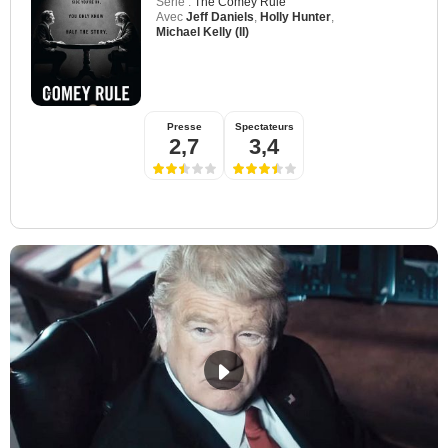
Série :
The Comey Rule
Avec
Jeff Daniels
,
Holly Hunter
,
Michael Kelly (II)
Presse
Spectateurs
2,7
3,4