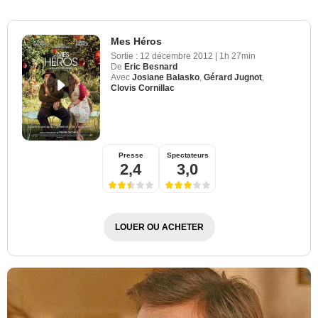
Mes Héros
Sortie :
12 décembre 2012
|
1h 27min
De
Eric Besnard
Avec
Josiane Balasko
,
Gérard Jugnot
,
Clovis Cornillac
Presse
Spectateurs
2,4
3,0
LOUER OU ACHETER