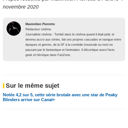
novembre 2020
Maximilien Pierrette
Rédacteur cinéma
Journaliste cinéma - Tombé dans le cinéma quand il était petit, et
devenu accro aux séries, fait ses propres cascades et navigue entre
époques et genres, de la SF à la comédie (musicale ou non) en
passant par le fantastique et l’animation. Il décortique aussi l’actu
geek et héroïque dans FanZone.
Sur le même sujet
Notée 4,2 sur 5, cette série brutale avec une star de Peaky
Blinders arrive sur Canal+