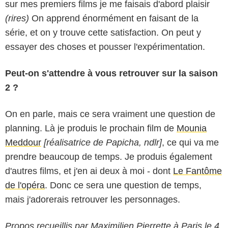
sur mes premiers films je me faisais d'abord plaisir
(rires)
On apprend énormément en faisant de la
série, et on y trouve cette satisfaction. On peut y
essayer des choses et pousser l'expérimentation.
Peut-on s'attendre à vous retrouver sur la saison
2 ?
On en parle, mais ce sera vraiment une question de
planning. Là je produis le prochain film de
Mounia
Meddour
[réalisatrice de Papicha, ndlr]
, ce qui va me
prendre beaucoup de temps. Je produis également
d'autres films, et j'en ai deux à moi - dont
Le Fantôme
de l'opéra
. Donc ce sera une question de temps,
mais j'adorerais retrouver les personnages.
Propos recueillis par Maximilien Pierrette à Paris le 4