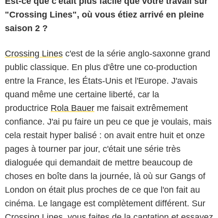
Est-ce que c'était plus facile que votre travail sur
"Crossing Lines", où vous étiez arrivé en pleine
saison 2 ?
Crossing Lines
c'est de la série anglo-saxonne grand
public classique. En plus d'être une co-production
entre la France, les États-Unis et l'Europe. J'avais
quand même une certaine liberté, car la
productrice
Rola Bauer
me faisait extrêmement
confiance. J'ai pu faire un peu ce que je voulais, mais
cela restait hyper balisé : on avait entre huit et onze
pages à tourner par jour, c'était une série très
dialoguée qui demandait de mettre beaucoup de
choses en boîte dans la journée, là où sur Gangs of
London on était plus proches de ce que l'on fait au
cinéma. Le langage est complètement différent. Sur
Crossing Lines, vous faites de la captation et essayez