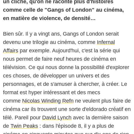
un cliché, qu'on ne raconte plus d'histoires
comme celle de "Gangs of London" au cinéma,
en matière de violence, de densité…
Bien sûr. Il y a vingt ans, Gangs of London serait
devenu une trilogie au cinéma, comme
Infernal
Affairs
par exemple. Aujourd'hui, c'est la série qui
nous permet de faire neuf heures de cinéma en
télévision. Ce qui nous donne la possibilité d'explorer
ces choses, de développer un univers et des
personnages, et de s'amuser à chercher, à créer. Le
format est hyper intéressant et des mecs
comme
Nicolas Winding Refn
ne veulent plus faire de
cinéma car ils trouvent une sorte d'eldorado créatif en
télé. Pareil pour
David Lynch
avec la dernière saison
de
Twin Peaks
: dans l'épisode 8, il y a plus de