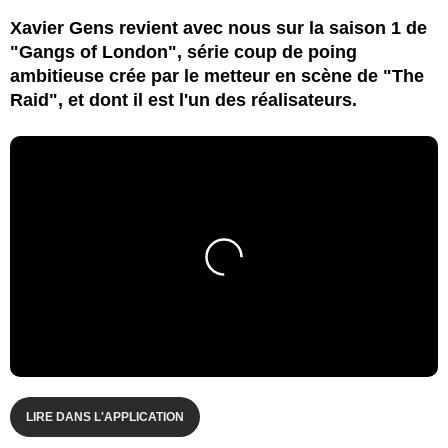
Xavier Gens revient avec nous sur la saison 1 de
"Gangs of London", série coup de poing
ambitieuse crée par le metteur en scène de "The
Raid", et dont il est l'un des réalisateurs.
LIRE DANS L'APPLICATION