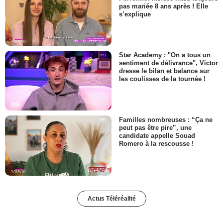
pas mariée 8 ans après ! Elle
s’explique
Star Academy : "On a tous un
sentiment de délivrance", Victor
dresse le bilan et balance sur
les coulisses de la tournée !
Familles nombreuses : “Ça ne
peut pas être pire”, une
candidate appelle Souad
Romero à la rescousse !
Actus Téléréalité