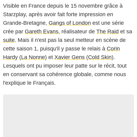
Visible en France depuis le 15 novembre grâce à
Starzplay, après avoir fait forte impression en
Grande-Bretagne,
Gangs of London
est une série
crée par
Gareth Evans
, réalisateur de
The Raid
et sa
suite
. Mais il n'est pas la seul metteur en scène de
cette saison 1, puisqu'il y passe le relais à
Corin
Hardy
(
La Nonne
) et
Xavier Gens
(
Cold Skin
).
Lesquels ont pu imposer leur patte sur le récit, tout
en conservant sa cohérence globale, comme nous
l'explique le Français.