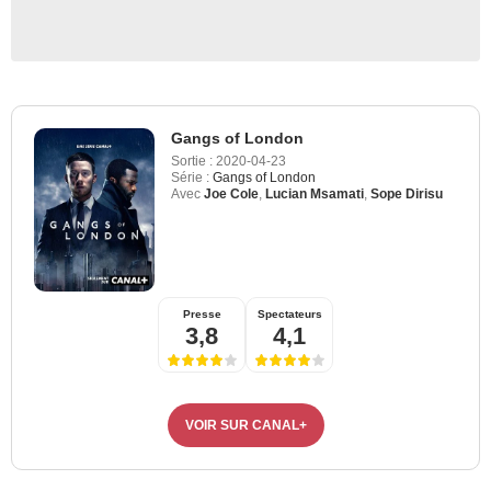
Gangs of London
Sortie :
2020-04-23
Série :
Gangs of London
Avec
Joe Cole
,
Lucian Msamati
,
Sope Dirisu
Presse
Spectateurs
3,8
4,1
VOIR SUR CANAL+