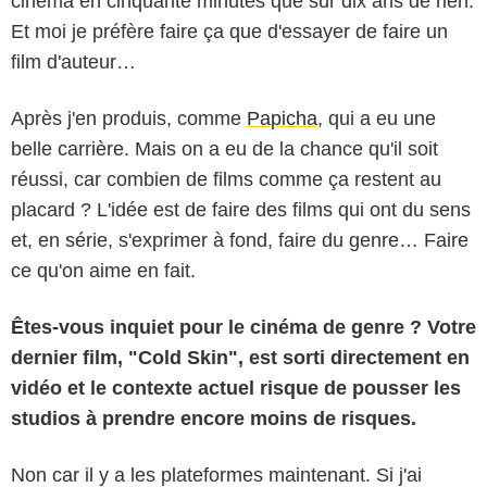
cinéma en cinquante minutes que sur dix ans de rien.
Et moi je préfère faire ça que d'essayer de faire un
film d'auteur…
Après j'en produis, comme
Papicha
, qui a eu une
belle carrière. Mais on a eu de la chance qu'il soit
réussi, car combien de films comme ça restent au
placard ? L'idée est de faire des films qui ont du sens
et, en série, s'exprimer à fond, faire du genre… Faire
ce qu'on aime en fait.
Êtes-vous inquiet pour le cinéma de genre ? Votre
dernier film, "Cold Skin", est sorti directement en
vidéo et le contexte actuel risque de pousser les
studios à prendre encore moins de risques.
Non car il y a les plateformes maintenant. Si j'ai