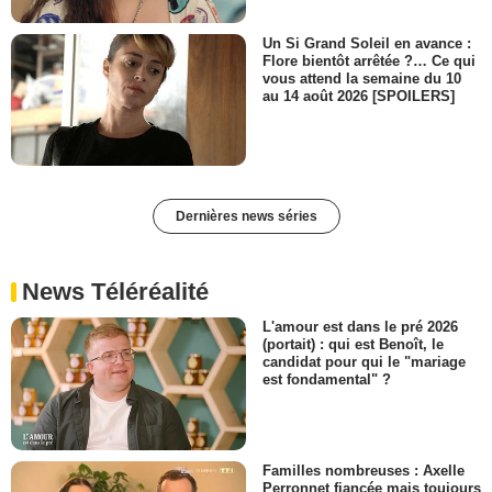
Un Si Grand Soleil en avance :
Flore bientôt arrêtée ?… Ce qui
vous attend la semaine du 10
au 14 août 2026 [SPOILERS]
Dernières news séries
News Téléréalité
L'amour est dans le pré 2026
(portait) : qui est Benoît, le
candidat pour qui le "mariage
est fondamental" ?
Familles nombreuses : Axelle
Perronnet fiancée mais toujours