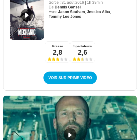
Sortie :
31 août 2016
|
1h 39min
De
Dennis Gansel
Avec
Jason Statham
,
Jessica Alba
,
Tommy Lee Jones
Presse
Spectateurs
2,8
2,6
VOIR SUR PRIME VIDEO