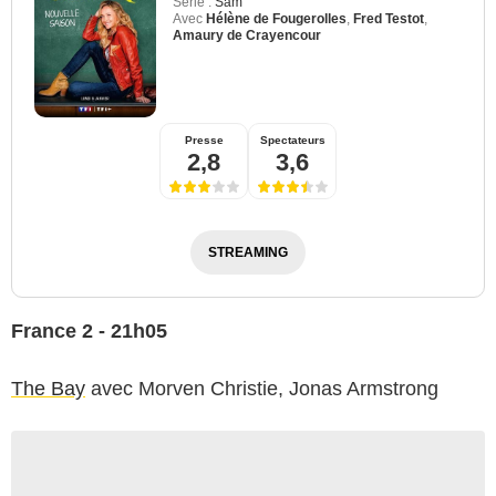
Série :
Sam
Avec
Hélène de Fougerolles
,
Fred Testot
,
Amaury de Crayencour
Presse
Spectateurs
2,8
3,6
STREAMING
France 2 - 21h05
The Bay
avec Morven Christie, Jonas Armstrong