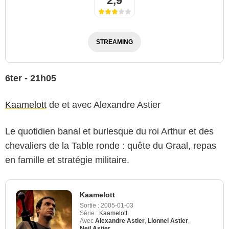
2,9
STREAMING
6ter - 21h05
Kaamelott
de et avec Alexandre Astier
Le quotidien banal et burlesque du roi Arthur et des
chevaliers de la Table ronde : quête du Graal, repas
en famille et stratégie militaire.
Kaamelott
Sortie :
2005-01-03
Série :
Kaamelott
Avec
Alexandre Astier
,
Lionnel Astier
,
Neil Astier