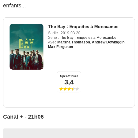
enfants...
The Bay : Enquêtes à Morecambe
Sortie :
2019-03-20
Série :
The Bay : Enquêtes à Morecambe
Avec
Marsha Thomason
,
Andrew Dowbiggin
,
Max Ferguson
Spectateurs
3,4
Canal + - 21h06