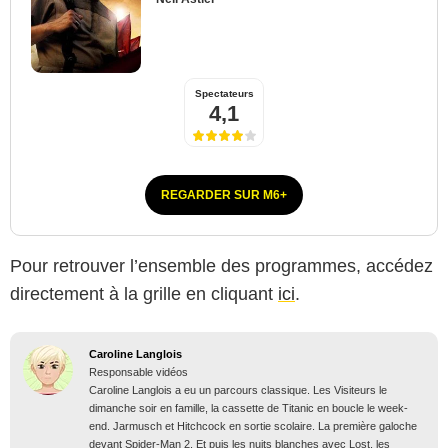
Spectateurs
4,1
REGARDER SUR M6+
Pour retrouver l’ensemble des programmes, accédez
directement à la grille en cliquant
ici
.
Caroline Langlois
Responsable vidéos
Caroline Langlois a eu un parcours classique. Les Visiteurs le
dimanche soir en famille, la cassette de Titanic en boucle le week-
end. Jarmusch et Hitchcock en sortie scolaire. La première galoche
devant Spider-Man 2. Et puis les nuits blanches avec Lost, les