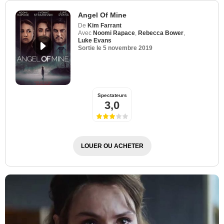
Angel Of Mine
De
Kim Farrant
Avec
Noomi Rapace
,
Rebecca Bower
,
Luke Evans
Sortie le
5 novembre 2019
Spectateurs
3,0
LOUER OU ACHETER