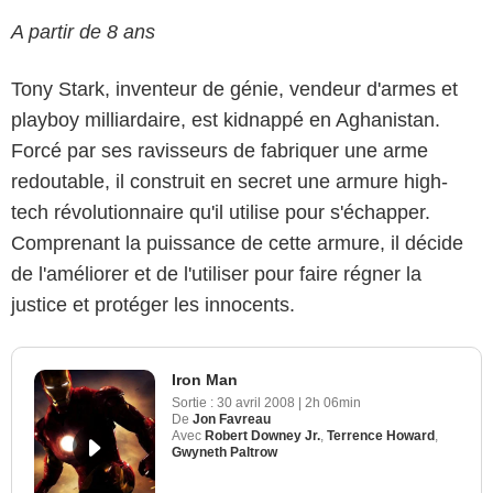
A partir de 8 ans
Tony Stark, inventeur de génie, vendeur d'armes et
playboy milliardaire, est kidnappé en Aghanistan.
Forcé par ses ravisseurs de fabriquer une arme
redoutable, il construit en secret une armure high-
tech révolutionnaire qu'il utilise pour s'échapper.
Comprenant la puissance de cette armure, il décide
de l'améliorer et de l'utiliser pour faire régner la
justice et protéger les innocents.
Iron Man
Sortie :
30 avril 2008
|
2h 06min
De
Jon Favreau
Avec
Robert Downey Jr.
,
Terrence Howard
,
Gwyneth Paltrow