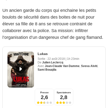
Un ancien garde du corps qui enchaine les petits
boulots de sécurité dans des boites de nuit pour
élever sa fille de 8 ans se retrouve contraint de
collaborer avec la police. Sa mission: infiltrer
l’organisation d’un dangereux chef de gang flamand.
Lukas
Sortie :
22 août 2018
|
1h 23min
De
Julien Leclercq
Avec
Jean-Claude Van Damme
,
Sveva Alviti
,
Sami Bouajila
Presse
Spectateurs
2,6
2,8