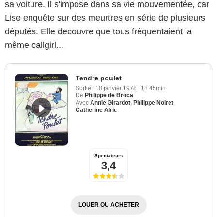
sa voiture. Il s'impose dans sa vie mouvementée, car
Lise enquête sur des meurtres en série de plusieurs
députés. Elle decouvre que tous fréquentaient la
même callgirl...
Tendre poulet
Sortie :
18 janvier 1978
|
1h 45min
De
Philippe de Broca
Avec
Annie Girardot
,
Philippe Noiret
,
Catherine Alric
Spectateurs
3,4
LOUER OU ACHETER