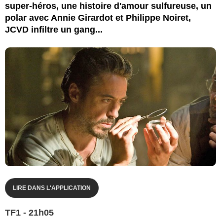
super-héros, une histoire d'amour sulfureuse, un
polar avec Annie Girardot et Philippe Noiret,
JCVD infiltre un gang...
LIRE DANS L'APPLICATION
TF1 - 21h05