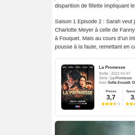
disparition de fillette impliquant
Saison 1 Episode 2 : Sarah veut jo
Charlotte Meyer à celle de Fanny V
à Fouquet. Mais au cours d’un int
pousse à la faute, remettant en 
La Promesse
Sortie :
2021-01-07
Série :
La Promesse
Avec
Sofia Essaïdi
,
O
Presse
Spect
3,7
3