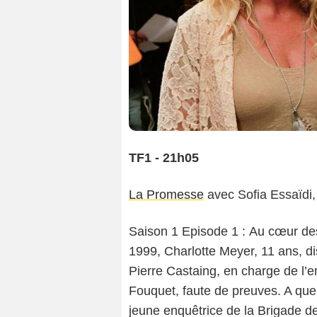
TF1 - 21h05
La Promesse
avec Sofia Essaïdi,
Saison 1 Episode 1 : Au cœur de
1999, Charlotte Meyer, 11 ans, di
Pierre Castaing, en charge de l’e
Fouquet, faute de preuves. A que
jeune enquêtrice de la Brigade d