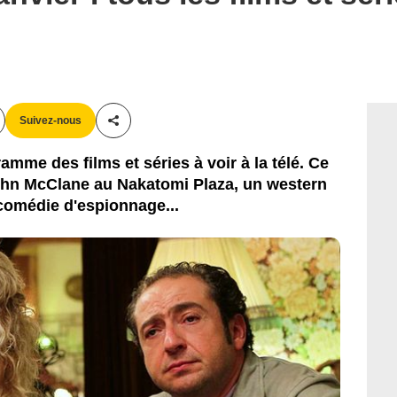
Suivez-nous
Partager cet article
amme des films et séries à voir à la télé. Ce
 John McClane au Nakatomi Plaza, un western
comédie d'espionnage...