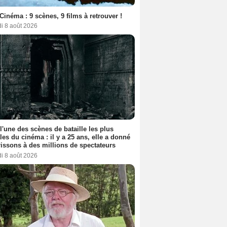
Cinéma : 9 scènes, 9 films à retrouver !
i 8 août 2026
 l'une des scènes de bataille les plus
les du cinéma : il y a 25 ans, elle a donné
rissons à des millions de spectateurs
i 8 août 2026