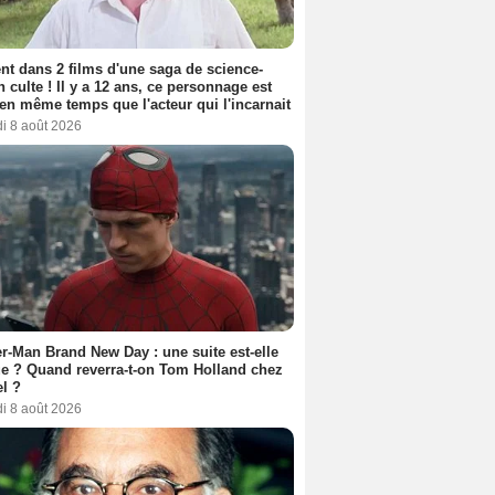
nt dans 2 films d'une saga de science-
on culte ! Il y a 12 ans, ce personnage est
en même temps que l'acteur qui l'incarnait
i 8 août 2026
r-Man Brand New Day : une suite est-elle
e ? Quand reverra-t-on Tom Holland chez
l ?
i 8 août 2026