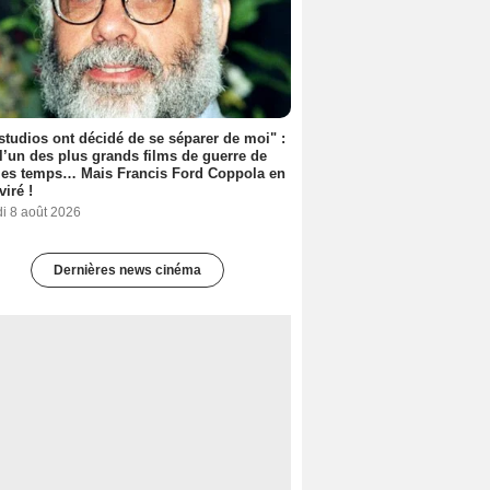
studios ont décidé de se séparer de moi" :
 l’un des plus grands films de guerre de
les temps… Mais Francis Ford Coppola en
viré !
i 8 août 2026
Dernières news cinéma