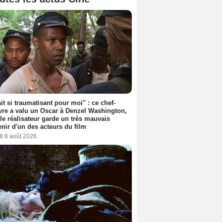
ait si traumatisant pour moi" : ce chef-
re a valu un Oscar à Denzel Washington,
le réalisateur garde un très mauvais
nir d'un des acteurs du film
i 8 août 2026