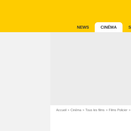
NEWS
CINÉMA
S
Accueil
Cinéma
Tous les films
Films Policier