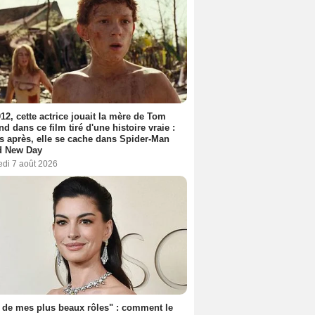
12, cette actrice jouait la mère de Tom
nd dans ce film tiré d'une histoire vraie :
s après, elle se cache dans Spider-Man
d New Day
edi 7 août 2026
 de mes plus beaux rôles" : comment le