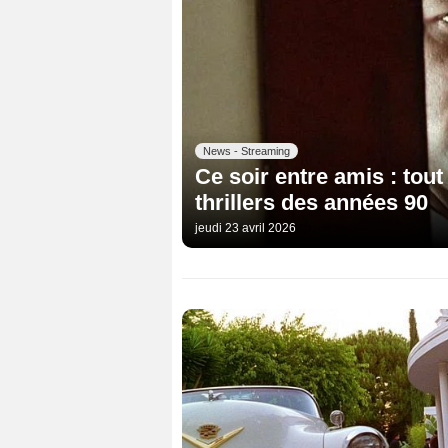
News - Streaming
Ce soir entre amis : tou
thrillers des années 90
jeudi 23 avril 2026