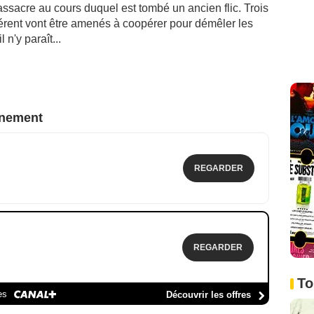
assacre au cours duquel est tombé un ancien flic. Trois
férent vont être amenés à coopérer pour démêler les
 n'y paraît...
nnement
REGARDER
REGARDER
To
es
Découvrir les offres