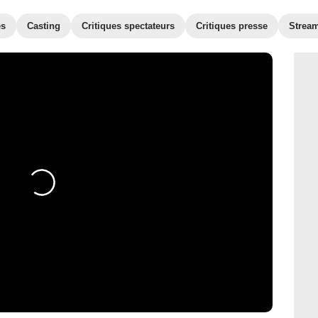
es
Casting
Critiques spectateurs
Critiques presse
Strea