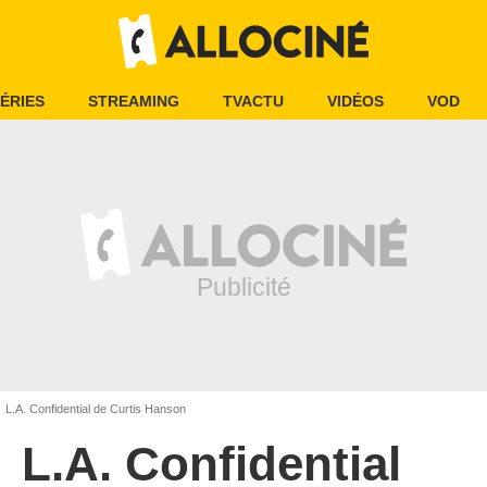
ÉRIES
STREAMING
TVACTU
VIDÉOS
VOD
L.A. Confidential de Curtis Hanson
L.A. Confidential