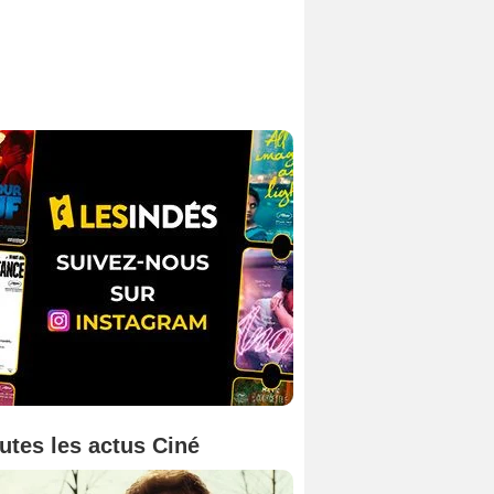
utes les actus Ciné