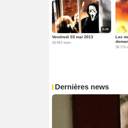
8:48
Vendredi 03 mai 2013
Les me
deman
26 462 vues
36 770 
Dernières news