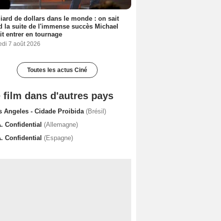
liard de dollars dans le monde : on sait
 la suite de l'immense succès Michael
it entrer en tournage
edi 7 août 2026
Toutes les actus Ciné
 film dans d'autres pays
s Angeles - Cidade Proibida
(Brésil)
A. Confidential
(Allemagne)
A. Confidential
(Espagne)