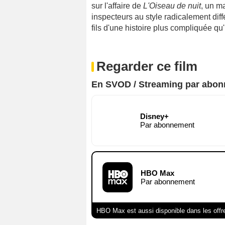
sur l'affaire de
L'Oiseau de nuit
, un m
inspecteurs au style radicalement dif
fils d'une histoire plus compliquée qu'il
Regarder ce film
En SVOD / Streaming par abo
Disney+
Par abonnement
HBO Max
Par abonnement
HBO Max est aussi disponible dans les offr