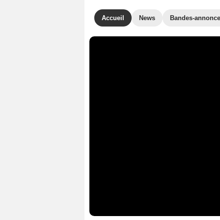
Accueil
News
Bandes-annonc