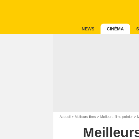
NEWS
CINÉMA
S
Accueil
Meilleurs films
Meilleurs films policier
M
Meilleur