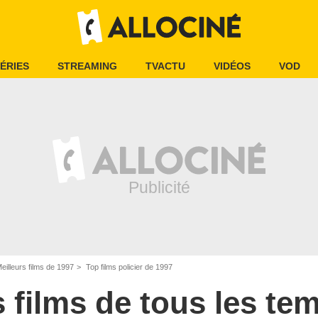
ÉRIES
STREAMING
TVACTU
VIDÉOS
VOD
eilleurs films de 1997
Top films policier de 1997
s films de tous les te