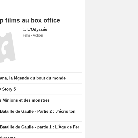
p films au box office
1.
L'Odyssée
Film - Action
iana, la légende du bout du monde
y Story 5
s Minions et des monstres
Bataille de Gaulle - Partie 2 : J’écris ton
Bataille de Gaulle - partie 1 : L'Âge de Fer