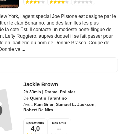
ew York, l'agent special Joe Pistone est designe par le
iltrer le clan Bonanno, une des familles les plus
e la cote Est. Il contacte un modeste porte-flingue de
on, Lefty Ruggiero, aupres duquel il se fait passer pour
ste en joaillerie du nom de Donnie Brasco. Coupe de
Donnie va ...
Jackie Brown
2h 30min
|
Drame
,
Policier
De
Quentin Tarantino
Avec
Pam Grier
,
Samuel L. Jackson
,
Robert De Niro
Spectateurs
Mes amis
4,0
--