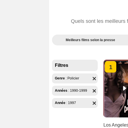
Quels sont les meilleurs 
Meilleurs films selon la presse
Filtres
1
Genre
:
Policier
Années
:
1990-1999
Année
:
1997
Los Angeles,