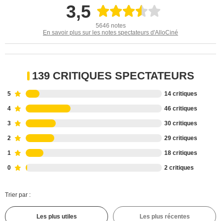
3,5
5646 notes
En savoir plus sur les notes spectateurs d'AlloCiné
139 CRITIQUES SPECTATEURS
5
14 critiques
4
46 critiques
3
30 critiques
2
29 critiques
1
18 critiques
0
2 critiques
Trier par :
Les plus utiles
Les plus récentes