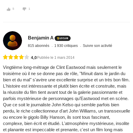
5
1
Benjamin A
815 abonnés
1 930 critiques
Suivre son activité
4,0
Publiée le 1 mars 2014
Vingtième long-métrage de Clint Eastwood mais seulement le
troisième où il ne se donne pas de rôle, "Minuit dans le jardin du
bien et du mal" s'avère une excellente surprise et un très bon film.
L'histoire est intéressante et plutôt bien écrite et construite, mais
la réussite du film tient avant tout de la galerie passionnante et
parfois mystérieuse de personnages qu’Eastwood met en scène.
Que ce soit le journaliste John Kelso qui semble parfois bien
perdu, le riche collectionneur d'art John Williams, un transsexuelle
ou encore le gigolo Billy Hanson, ils sont tous fascinant,
complexe, bien écrit et étudié. L'atmosphère mystérieuse, insolite
et planante est impeccable et prenante, c'est un film long mais