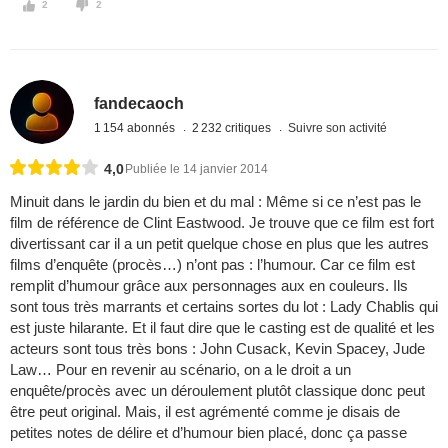
2
2
fandecaoch
1 154 abonnés
2 232 critiques
Suivre son activité
4,0
Publiée le 14 janvier 2014
Minuit dans le jardin du bien et du mal : Même si ce n’est pas le
film de référence de Clint Eastwood. Je trouve que ce film est fort
divertissant car il a un petit quelque chose en plus que les autres
films d’enquête (procès…) n’ont pas : l’humour. Car ce film est
remplit d’humour grâce aux personnages aux en couleurs. Ils
sont tous très marrants et certains sortes du lot : Lady Chablis qui
est juste hilarante. Et il faut dire que le casting est de qualité et les
acteurs sont tous très bons : John Cusack, Kevin Spacey, Jude
Law… Pour en revenir au scénario, on a le droit a un
enquête/procès avec un déroulement plutôt classique donc peut
être peut original. Mais, il est agrémenté comme je disais de
petites notes de délire et d’humour bien placé, donc ça passe