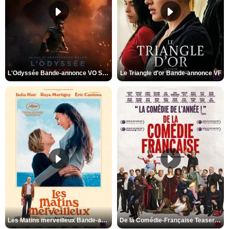
L'Odyssée Bande-annonce VO STFR
Le Triangle d'or Bande-annonce VF
Les Matins merveilleux Bande-annonce VF
De la Comédie-Française Teaser VF