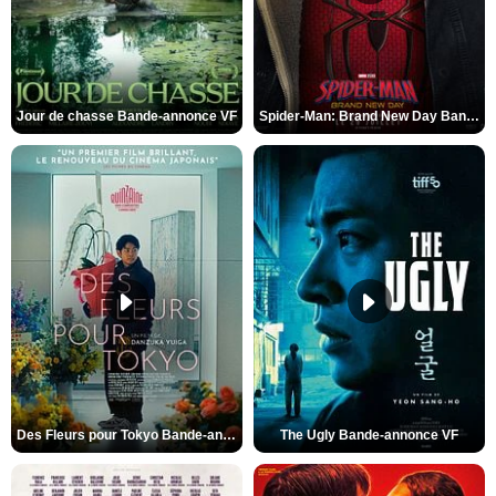
Jour de chasse Bande-annonce VF
Spider-Man: Brand New Day Bande-annonce (3) VO STFR
Des Fleurs pour Tokyo Bande-annonce VO STFR
The Ugly Bande-annonce VF