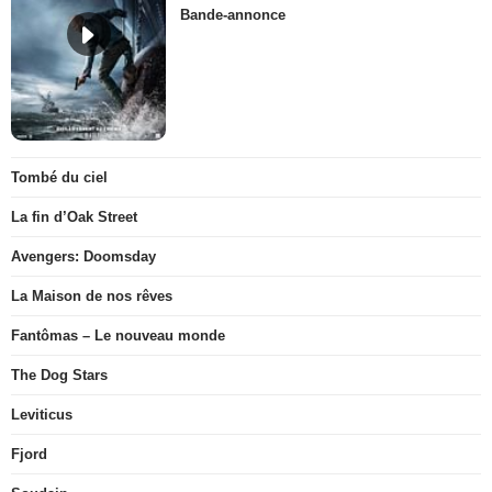
Bande-annonce
Tombé du ciel
La fin d’Oak Street
Avengers: Doomsday
La Maison de nos rêves
Fantômas – Le nouveau monde
The Dog Stars
Leviticus
Fjord