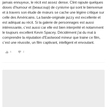
jamais ennuyeux, le récit est assez dense. Clint rajoute quelques
doses d'humour et (beaucoup) de cynisme qui sont le bienvenue
et à travers son étude de mœurs se cache une légère critique sur
celle des Américains. La bande-originale jazzy est excellente et
est adéquat au récit. Si la galerie de personnages est aussi
intéressante, c'est aussi car elle est bien interprété et notamment
le toujours excellent Kevin Spacey. Décidément j'ai du mal à
comprendre la réputation d’Eastwood mineur que traine ce film,
c'est une réussite, un film captivant, intelligent et envoutant.
6
2