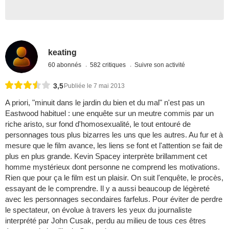
keating
60 abonnés
582 critiques
Suivre son activité
3,5
Publiée le 7 mai 2013
A priori, "minuit dans le jardin du bien et du mal" n'est pas un
Eastwood habituel : une enquête sur un meutre commis par un
riche aristo, sur fond d'homosexualité, le tout entouré de
personnages tous plus bizarres les uns que les autres. Au fur et à
mesure que le film avance, les liens se font et l'attention se fait de
plus en plus grande. Kevin Spacey interprète brillamment cet
homme mystérieux dont personne ne comprend les motivations.
Rien que pour ça le film est un plaisir. On suit l'enquête, le procès,
essayant de le comprendre. Il y a aussi beaucoup de légèreté
avec les personnages secondaires farfelus. Pour éviter de perdre
le spectateur, on évolue à travers les yeux du journaliste
interprété par John Cusak, perdu au milieu de tous ces êtres