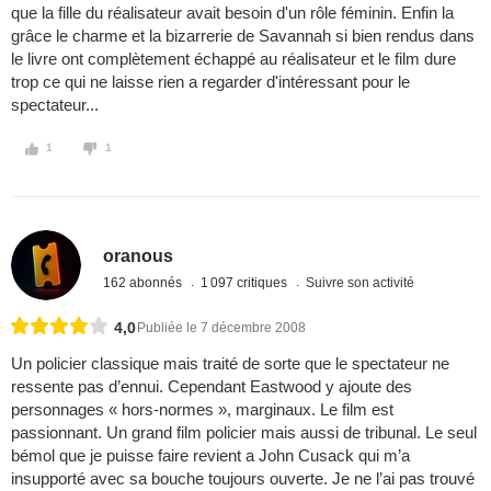
que la fille du réalisateur avait besoin d'un rôle féminin. Enfin la
grâce le charme et la bizarrerie de Savannah si bien rendus dans
le livre ont complètement échappé au réalisateur et le film dure
trop ce qui ne laisse rien a regarder d'intéressant pour le
spectateur...
1
1
oranous
162 abonnés
1 097 critiques
Suivre son activité
4,0
Publiée le 7 décembre 2008
Un policier classique mais traité de sorte que le spectateur ne
ressente pas d’ennui. Cependant Eastwood y ajoute des
personnages « hors-normes », marginaux. Le film est
passionnant. Un grand film policier mais aussi de tribunal. Le seul
bémol que je puisse faire revient a John Cusack qui m’a
insupporté avec sa bouche toujours ouverte. Je ne l’ai pas trouvé