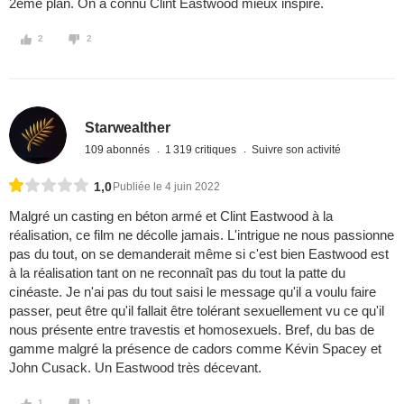
2ème plan. On a connu Clint Eastwood mieux inspiré.
2
2
Starwealther
109 abonnés
1 319 critiques
Suivre son activité
1,0
Publiée le 4 juin 2022
Malgré un casting en béton armé et Clint Eastwood à la
réalisation, ce film ne décolle jamais. L'intrigue ne nous passionne
pas du tout, on se demanderait même si c'est bien Eastwood est
à la réalisation tant on ne reconnaît pas du tout la patte du
cinéaste. Je n'ai pas du tout saisi le message qu'il a voulu faire
passer, peut être qu'il fallait être tolérant sexuellement vu ce qu'il
nous présente entre travestis et homosexuels. Bref, du bas de
gamme malgré la présence de cadors comme Kévin Spacey et
John Cusack. Un Eastwood très décevant.
1
1