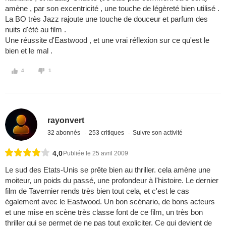
amène , par son excentricité , une touche de légèreté bien utilisé .
La BO très Jazz rajoute une touche de douceur et parfum des
nuits d'été au film .
Une réussite d'Eastwood , et une vrai réflexion sur ce qu'est le
bien et le mal .
4
1
rayonvert
32 abonnés
253 critiques
Suivre son activité
4,0
Publiée le 25 avril 2009
Le sud des Etats-Unis se prête bien au thriller. cela amène une
moiteur, un poids du passé, une profondeur à l'histoire. Le dernier
film de Tavernier rends très bien tout cela, et c'est le cas
également avec le Eastwood. Un bon scénario, de bons acteurs
et une mise en scène très classe font de ce film, un très bon
thriller qui se permet de ne pas tout expliciter. Ce qui devient de