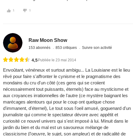
1
1
Raw Moon Show
153 abonnés
853 critiques
Suivre son activité
4,5
Publiée le 23 mai 2014
Envoûtant, vénéneux et surtout ambigu... La Louisiane est le lieu
rêvé pour faire s'affronter le cynisme et le pragmatisme des
mondains du cru d'un côté (ces gens qui se croiient
nécessairement tout puissants, éternels) face au mysticisme et
aux croyances irrationnelles de l'autre (ce mystère baignant les
marécages alentours qui pour le coup ont quelque chose
d'immanent, d'éternel), Le tout sous l'oeil amusé, goguenard d'un
journaliste qui comme le spectateur dévore avec appêtit et
curiosité ce nouvel univers qui s'est imposé à lui. Minuit dans le
jardin du bien et du mal est un savoureux mélange de
classicisme (l'oeuvre, le sujet, son ampleur) et de radicalité de