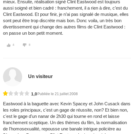
mieux. Ensuite, réalisation signé Clint Eastwood est toujours
aussi soigné et bien cadré : franchement, il a rien à dire, c’est du
Clint Eastwood. Et pour finir, je n’ai pas signalé de musique, elles
sont peut être trop discrète mais bon. Donc voila, un très bon
divertissement qui change des autres films de Clint Eastwood :
on passe un bon petit moment.
4
8
Un visiteur
1,0
Publiée le 21 juillet 2008
Eastwood à la baguette avec Kevin Spacey et John Cusack dans
les roles principaux, c'est un gage de réussite, non? Et bien non,
c'est le gage d'un nanar de 2h30 qui tourne en rond et laisse
franchement sceptique. Un des thèmes du film, la normalisation
de l'homosexualité, repousse une banale intrigue policière au