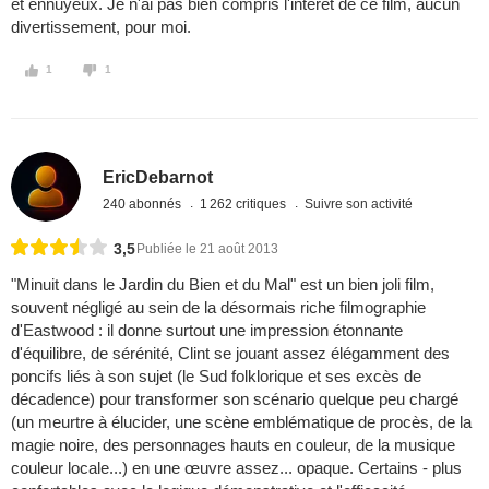
et ennuyeux. Je n'ai pas bien compris l'intérêt de ce film, aucun
divertissement, pour moi.
1
1
EricDebarnot
240 abonnés
1 262 critiques
Suivre son activité
3,5
Publiée le 21 août 2013
"Minuit dans le Jardin du Bien et du Mal" est un bien joli film,
souvent négligé au sein de la désormais riche filmographie
d'Eastwood : il donne surtout une impression étonnante
d'équilibre, de sérénité, Clint se jouant assez élégamment des
poncifs liés à son sujet (le Sud folklorique et ses excès de
décadence) pour transformer son scénario quelque peu chargé
(un meurtre à élucider, une scène emblématique de procès, de la
magie noire, des personnages hauts en couleur, de la musique
couleur locale...) en une œuvre assez... opaque. Certains - plus