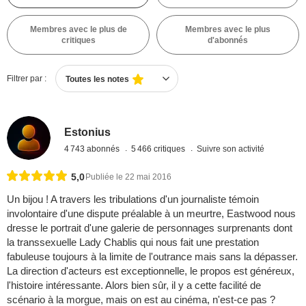
Membres avec le plus de
Membres avec le plus
critiques
d'abonnés
Filtrer par :
Toutes les notes
Estonius
4 743 abonnés
5 466 critiques
Suivre son activité
5,0
Publiée le 22 mai 2016
Un bijou ! A travers les tribulations d'un journaliste témoin
involontaire d'une dispute préalable à un meurtre, Eastwood nous
dresse le portrait d'une galerie de personnages surprenants dont
la transsexuelle Lady Chablis qui nous fait une prestation
fabuleuse toujours à la limite de l'outrance mais sans la dépasser.
La direction d'acteurs est exceptionnelle, le propos est généreux,
l'histoire intéressante. Alors bien sûr, il y a cette facilité de
scénario à la morgue, mais on est au cinéma, n'est-ce pas ?