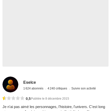
Eselce
1 624 abonnés
4 240 critiques
Suivre son activité
0,5
Publiée le 8 décembre 2015
Je n'ai pas aimé les personnages, l'histoire, l'univers. C'est long