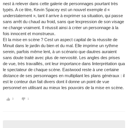
nest à relever dans cette galerie de personnages pourtant très
typés. A ce titre, Kevin Spacey est un nouvel exemple d «
understatement », tant il arrive à exprimer sa situation, qui passe
sans arrêt du chaud au froid, sans que lexpression de son visage
ne change vraiment. Il réussit ainsi à créer un personnage à la
fois innocent et monstrueux.
Et la mise en scène ? Cest un aspect capital de la réussite de
Minuit dans le jardin du bien et du mal. Elle imprime un rythme
serein, parfois même lent, à un scénario que dautres auraient
sans doute traité avec plus de nervosité. Les angles des prises
de vue, très travaillés, ont leur importance dans linterprétation qua
le spectateur de chaque scène. Eastwood reste à une certaine
distance de ses personnages en multipliant les plans généraux : il
est le conteur dun fait divers dont il donne un point de vue
personnel en utilisant au mieux les pouvoirs de la mise en scène.
3
1