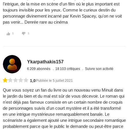
l'intrigue, de la mise en scène d'un film où le plus important est
toujours invisible pour les yeux. Comme le curieux destin du
personnage divinement incarné par Kevin Spacey, qu'on ne voit
pas venir... Denrée rare au cinéma
1
1
Ykarpathakis157
6 209 abonnés
18 103 critiques
Suivre son activité
1,0
Publiée le 5 juillet 2021
Que vous soyez un fan du livre ou un nouveau venu Minuit dans
le jardin du bien et du mal est sûr de vous décevoir. Le roman qui
n'est déjà pas fameux consiste en un certain nombre de croquis
de personnages suivis d'un court mystère et il a été transformé
en une intrigue mystérieuse remarquablement banale. Le
scénariste a également ajouté une intrigue secondaire romantique
probablement parce que le public le demande ou peut-être parce