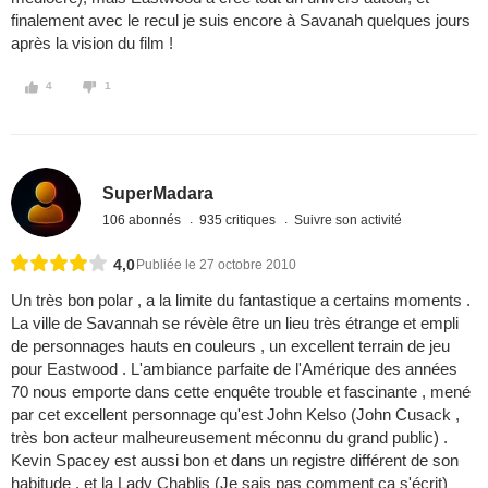
finalement avec le recul je suis encore à Savanah quelques jours
après la vision du film !
4
1
SuperMadara
106 abonnés
935 critiques
Suivre son activité
4,0
Publiée le 27 octobre 2010
Un très bon polar , a la limite du fantastique a certains moments .
La ville de Savannah se révèle être un lieu très étrange et empli
de personnages hauts en couleurs , un excellent terrain de jeu
pour Eastwood . L'ambiance parfaite de l'Amérique des années
70 nous emporte dans cette enquête trouble et fascinante , mené
par cet excellent personnage qu'est John Kelso (John Cusack ,
très bon acteur malheureusement méconnu du grand public) .
Kevin Spacey est aussi bon et dans un registre différent de son
habitude , et la Lady Chablis (Je sais pas comment ca s'écrit)