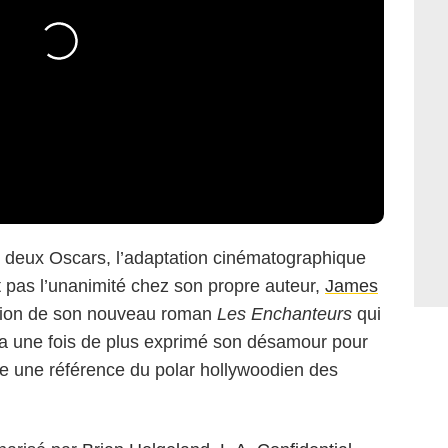
s deux Oscars, l’adaptation cinématographique
t pas l’unanimité chez son propre auteur,
James
otion de son nouveau roman
Les Enchanteurs
qui
in a une fois de plus exprimé son désamour pour
e une référence du polar hollywoodien des