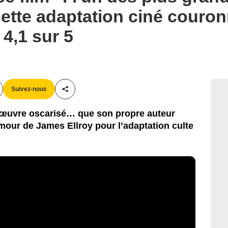
ette adaptation ciné couron
4,1 sur 5
Suivez-nous
Partager cet article
d’œuvre oscarisé… que son propre auteur
mour de James Ellroy pour l’adaptation culte