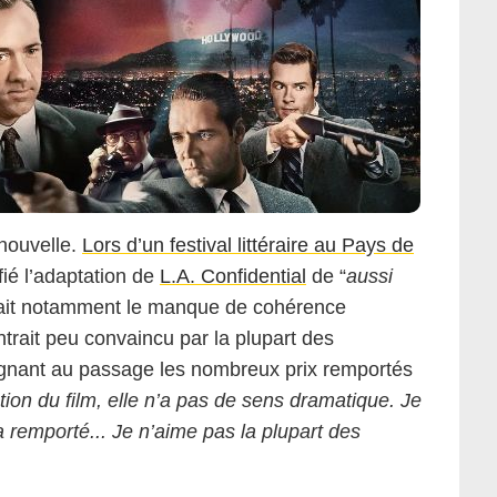
 nouvelle.
Lors d’un festival littéraire au Pays de
ifié l’adaptation de
L.A. Confidential
de “
aussi
iquait notamment le manque de cohérence
trait peu convaincu par la plupart des
gnant au passage les nombreux prix remportés
tion du film, elle n’a pas de sens dramatique. Je
a remporté... Je n’aime pas la plupart des