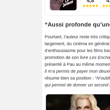
4,8
4
“Aussi profonde qu’une 
Pourtant, l’auteur reste très criti
largement, du cinéma en général.
d’enthousiasme pour les films ba
promotion de son livre
Les Encha
présenté à Pau au même moment –,
il m’a permis de payer mon deux
résume bien sa position : “
N’oubli
qui permet de donner un second 