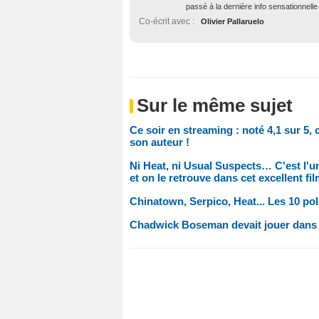
passé à la dernière info sensationnelle 
Co-écrit avec :
Olivier Pallaruelo
Sur le même sujet
Ce soir en streaming : noté 4,1 sur 5,
son auteur !
Ni Heat, ni Usual Suspects… C'est l'u
et on le retrouve dans cet excellent fi
Chinatown, Serpico, Heat... Les 10 pola
Chadwick Boseman devait jouer dans l