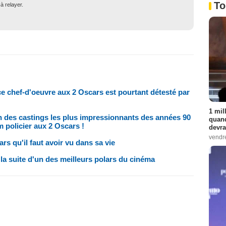
To
à relayer.
 ce chef-d'oeuvre aux 2 Oscars est pourtant détesté par
1 mil
n des castings les plus impressionnants des années 90
quand
lm policier aux 2 Oscars !
devra
vendr
rs qu'il faut avoir vu dans sa vie
a suite d'un des meilleurs polars du cinéma