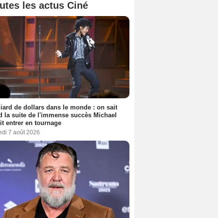
utes les actus Ciné
liard de dollars dans le monde : on sait
 la suite de l'immense succès Michael
it entrer en tournage
edi 7 août 2026