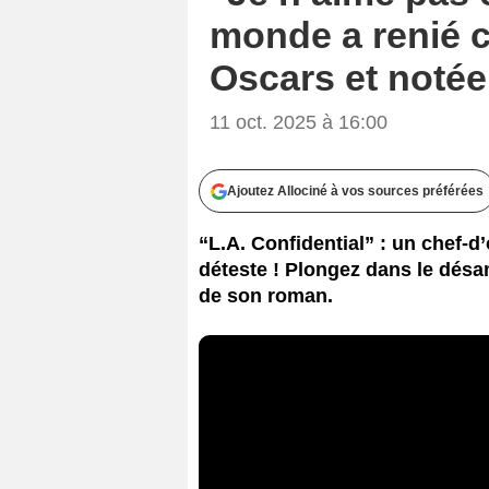
monde a renié c
Oscars et notée 
11 oct. 2025 à 16:00
Ajoutez Allociné à vos sources préférées
“L.A. Confidential” : un chef-
déteste ! Plongez dans le désa
de son roman.