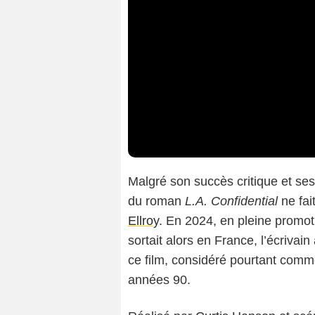
Malgré son succès critique et se
du roman
L.A. Confidential
ne fai
Ellroy
. En 2024, en pleine prom
sortait alors en France, l’écriva
ce film, considéré pourtant comm
années 90.