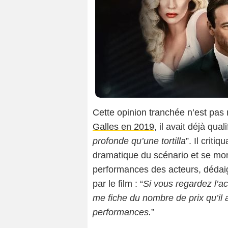
Cette opinion tranchée n’est pas
Galles en 2019
, il avait déjà qual
profonde qu’une tortilla
”. Il crit
dramatique du scénario et se mon
performances des acteurs, dédai
par le film : “
Si vous regardez l’ac
me fiche du nombre de prix qu’il 
performances.
”