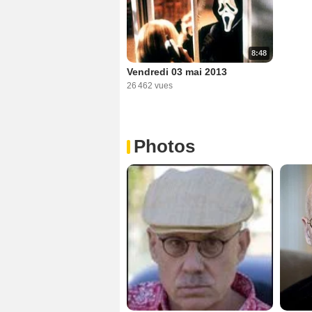
8:48
Vendredi 03 mai 2013
26 462 vues
Photos