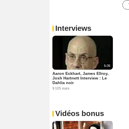
Interviews
5:35
Aaron Eckhart, James Ellroy,
Josh Hartnett Interview : Le
Dahlia noir
9 105 vues
Vidéos bonus