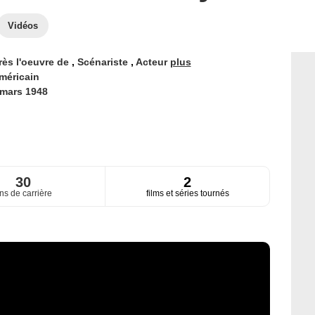
Vidéos
rès l'oeuvre de
,
Scénariste
,
Acteur
plus
méricain
 mars 1948
30
2
ns de carrière
films et séries tournés