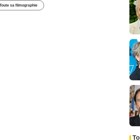
Toute sa filmographie
To