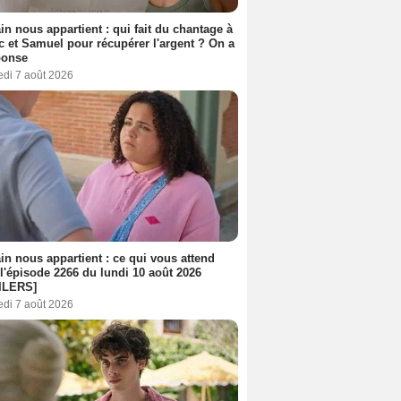
n nous appartient : qui fait du chantage à
c et Samuel pour récupérer l'argent ? On a
ponse
edi 7 août 2026
n nous appartient : ce qui vous attend
l'épisode 2266 du lundi 10 août 2026
ILERS]
edi 7 août 2026