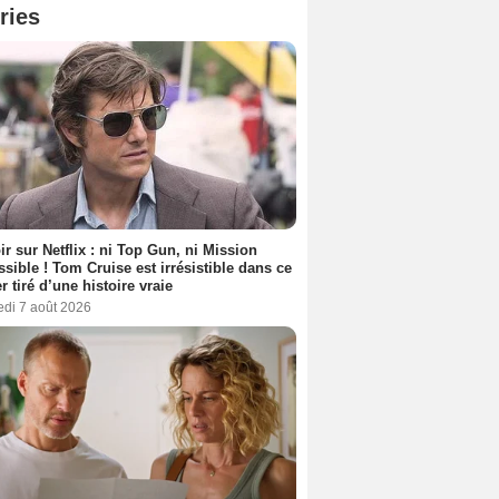
ries
ir sur Netflix : ni Top Gun, ni Mission
sible ! Tom Cruise est irrésistible dans ce
er tiré d’une histoire vraie
edi 7 août 2026