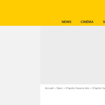
NEWS
CINÉMA
S
Accueil
Stars
D'après l'oeuvre des
D'après l'