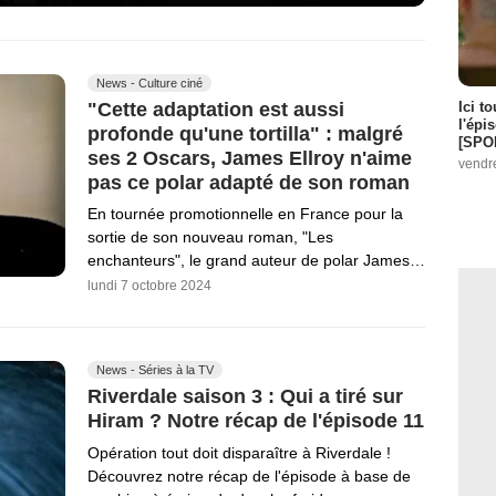
News - Culture ciné
Ici t
"Cette adaptation est aussi
l'épi
profonde qu'une tortilla" : malgré
[SPO
ses 2 Oscars, James Ellroy n'aime
vendr
pas ce polar adapté de son roman
En tournée promotionnelle en France pour la
sortie de son nouveau roman, "Les
enchanteurs", le grand auteur de polar James…
lundi 7 octobre 2024
News - Séries à la TV
Riverdale saison 3 : Qui a tiré sur
Hiram ? Notre récap de l'épisode 11
Opération tout doit disparaître à Riverdale !
Découvrez notre récap de l'épisode à base de