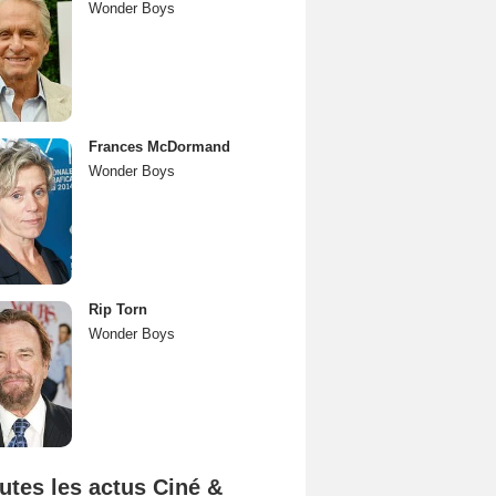
Wonder Boys
Frances McDormand
Wonder Boys
Rip Torn
Wonder Boys
utes les actus Ciné &