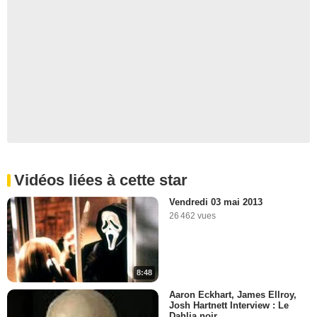
Vidéos liées à cette star
Vendredi 03 mai 2013
26 462 vues
8:48
Aaron Eckhart, James Ellroy,
Josh Hartnett Interview : Le
Dahlia noir