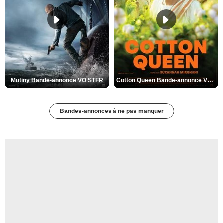
Mutiny Bande-annonce VO STFR
Cotton Queen Bande-annonce VO STFR
Bandes-annonces à ne pas manquer