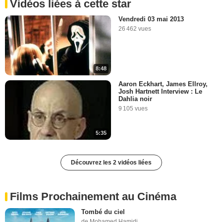
Vidéos liées à cette star
Vendredi 03 mai 2013
26 462 vues
8:48
Aaron Eckhart, James Ellroy,
Josh Hartnett Interview : Le
Dahlia noir
9 105 vues
5:35
Découvrez les 2 vidéos liées
Films Prochainement au Cinéma
Tombé du ciel
de Mohamed Hamidi