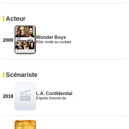
Acteur
Wonder Boys
2000
Rôle: invité au cocktail
Scénariste
L.A. Confidential
2018
D'après l'oeuvre de