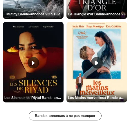
Mutiny Bande-annonce VO STFR
Le Triangle d'or Bande-annonce VF
Les Silences de Riyad Bande-annonce VO STFR
Les Matins merveilleux Bande-annonce VF
Bandes-annonces à ne pas manquer