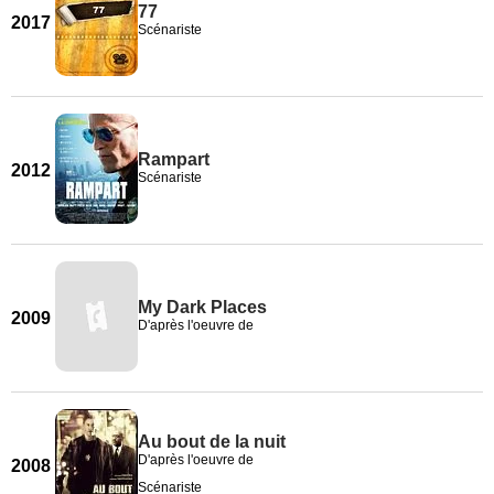
77
2017
Scénariste
Rampart
2012
Scénariste
My Dark Places
2009
D'après l'oeuvre de
Au bout de la nuit
D'après l'oeuvre de
2008
Scénariste