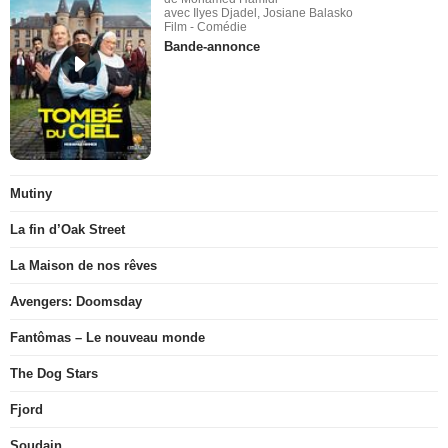
avec Ilyes Djadel, Josiane Balasko
Film - Comédie
Bande-annonce
Mutiny
La fin d’Oak Street
La Maison de nos rêves
Avengers: Doomsday
Fantômas – Le nouveau monde
The Dog Stars
Fjord
Soudain