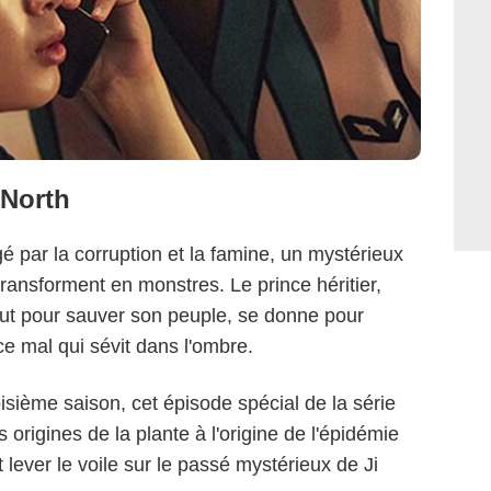
 North
 par la corruption et la famine, un mystérieux
transforment en monstres. Le prince héritier,
out pour sauver son peuple, se donne pour
ce mal qui sévit dans l'ombre.
oisième saison, cet épisode spécial de la série
 origines de la plante à l'origine de l'épidémie
lever le voile sur le passé mystérieux de Ji