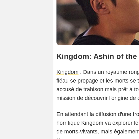
Kingdom: Ashin of the
Kingdom
: Dans un royaume rongé
fléau se propage et les morts se 
accusé de trahison mais prêt à t
mission de découvrir l'origine de 
En attendant la diffusion d'une tr
horrifique
Kingdom
va explorer les
de morts-vivants, mais également 