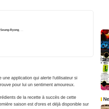
 Seung-Ryong
,
Doona Bae
ne application qui alerte l'utilisateur si
rouve pour lui un sentiment amoureux.
rédients de la recette à succès de cette
Ne
mière saison est d'ores et déjà disponible sur