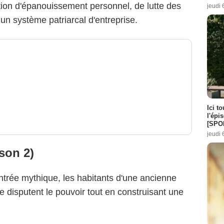
stion d'épanouissement personnel, de lutte des
jeudi 
 un système patriarcal d'entreprise.
Ici t
l'épi
[SPO
jeudi 
son 2)
trée mythique, les habitants d'une ancienne
e disputent le pouvoir tout en construisant une