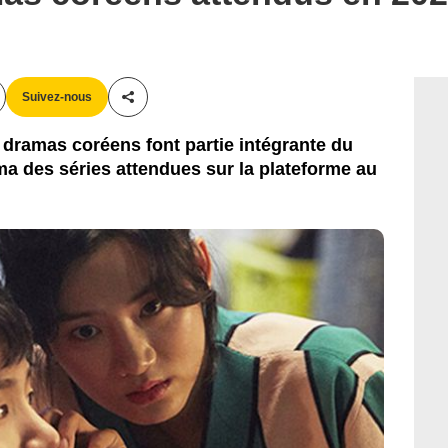
Suivez-nous
Partager cet article
s dramas coréens font partie intégrante du
ma des séries attendues sur la plateforme au