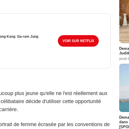
ong Kang
,
Ga-ram Jung
VOIR SUR NETFLIX
Demai
Judit
jeudi 
aucoup plus jeune qu'elle ne l'est réellement aux
libataire décide d'utiliser cette opportunité
arrière.
Demai
dans 
rtrait de femme écrasée par les conventions de
[SPO