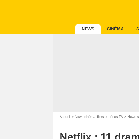
NEWS
CINÉMA
S
Accueil
News cinéma, films et séries TV
News s
Netflix : 11 dr