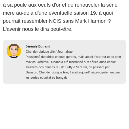
à sa poule aux oeufs d'or et de renouveler la série
mère au-delà d'une éventuelle saison 19, à quoi
pourrait ressembler NCIS sans Mark Harmon ?
L'avenir nous le dira peut-être.
Jérémie Dunand
Chef de rubrique télé / Journaliste
Passionné de séries en tous genres, mais aussi d'horreur et de teen
movies, Jérémie Dunand a été biberonné aux séries ados et aux
slashers des années 90, de Buffy à Scream, en passant par
Dawson. Chef de rubrique télé, il écrit aujourd'hui principalement sur
les séries et unitaires français.