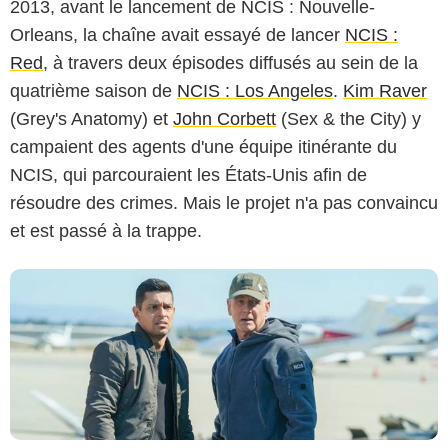
2013, avant le lancement de NCIS : Nouvelle-
Orleans, la chaîne avait essayé de lancer
NCIS :
Red
, à travers deux épisodes diffusés au sein de la
quatrième saison de
NCIS : Los Angeles
.
Kim Raver
Sonja Flemming/CBS
(Grey's Anatomy) et
John Corbett
(Sex & the City) y
campaient des agents d'une équipe itinérante du
NCIS, qui parcouraient les États-Unis afin de
résoudre des crimes. Mais le projet n'a pas convaincu
et est passé à la trappe.