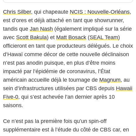
Chris Silber
, qui chapeaute
NCIS : Nouvelle-Orléans
,
est d’ores et déjà attaché en tant que showrunner,
tandis que
Jan Nash
(également impliqué sur la série
avec
Scott Bakula
) et
Matt Bosack
(
SEAL Team
)
officieront en tant que producteurs délégués. Le choix
d’Hawaï comme décor de cette nouvelle déclinaison
n’est pas anodin puisque, en plus d’être moins
impacté par l’épidémie de coronavirus, l’État
américain accueille déjà le tournage de
Magnum
, au
sein d’infrastructures utilisées par CBS depuis
Hawaii
Five-0
, qui s’est achevée l’an dernier après 10
saisons.
Ce n’est pas la première fois qu’un spin-off
supplémentaire est à l’étude du côté de CBS car, en