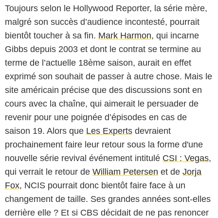
Toujours selon le Hollywood Reporter, la série mère,
malgré son succès d’audience incontesté, pourrait
bientôt toucher à sa fin.
Mark Harmon
, qui incarne
Gibbs depuis 2003 et dont le contrat se termine au
terme de l’actuelle 18ème saison, aurait en effet
exprimé son souhait de passer à autre chose. Mais le
site américain précise que des discussions sont en
cours avec la chaîne, qui aimerait le persuader de
revenir pour une poignée d’épisodes en cas de
saison 19. Alors que
Les Experts
devraient
prochainement faire leur retour sous la forme d'une
nouvelle série revival événement intitulé
CSI : Vegas
,
qui verrait le retour de
William Petersen
et de
Jorja
Fox
, NCIS pourrait donc bientôt faire face à un
changement de taille. Ses grandes années sont-elles
derrière elle ? Et si CBS décidait de ne pas renoncer