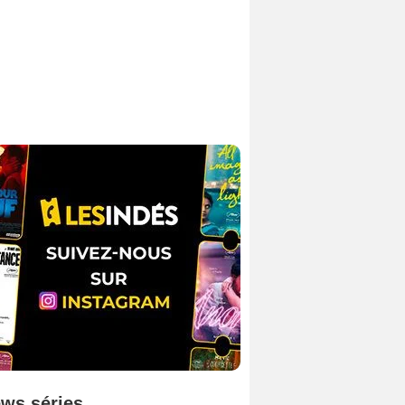
ws séries