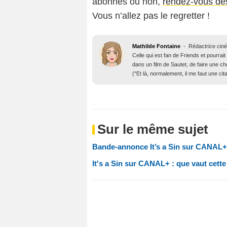
abonnés ou non,
rendez-vous dè
Vous n’allez pas le regretter !
Mathilde Fontaine
-
Rédactrice ciné
Celle qui est fan de Friends et pourra
dans un film de Sautet, de faire une c
("Et là, normalement, il me faut une citat
Sur le même sujet
Bande-annonce It’s a Sin sur CANAL+ :
It's a Sin sur CANAL+ : que vaut cette