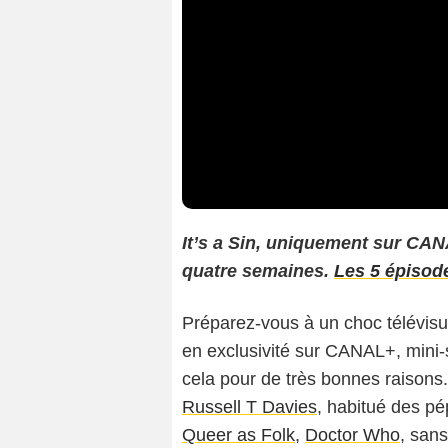
It’s a Sin, uniquement sur CAN
quatre semaines.
Les 5 épisod
Préparez-vous à un choc télévisue
en exclusivité sur CANAL+, mini-s
cela pour de très bonnes raisons.
Russell T Davies
, habitué des pé
Queer as Folk
,
Doctor Who
, san