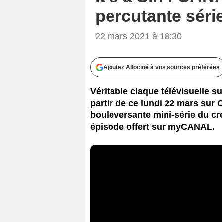
percutante séri
22 mars 2021 à 18:30
Ajoutez Allociné à vos sources préférées
Véritable claque télévisuelle su
partir de ce lundi 22 mars su
bouleversante mini-série du cr
épisode offert sur myCANAL.