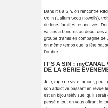
Dans It’s a Sin, on rencontre Ritc
Colin (
Callum Scott Howells
), tr
de leurs familles respectives. D
valises à Londres au début des 
groupe d’amis en compagnie de Ji
en même temps que la fête bat son
l’ombre…
IT’S A SIN : myCANA
DE LA SÉRIE ÉVÉNEM
Joie, rage de vivre, amour, peur,
son addictive passant en revue les
est un bijou télévisuel qu’il ser
pensé à tout en vous offrant le t