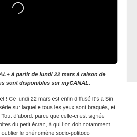
AL+ à partir de lundi 22 mars à raison de
es sont disponibles sur myCANAL.
l ! Ce lundi 22 mars est enfin diffusé
It’s a Sin
érie sur laquelle tous les yeux sont braqués, et
 Tout d’abord, parce que celle-ci est signée
pites du petit écran, à qui l’on doit notamment
s oublier le phénomène socio-politoco