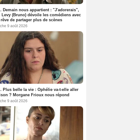
. Demain nous appartient : "J'adorerais",
 Levy (Bruno) dévoile les comédiens avec
l rêve de partager plus de scènes
che 9 août 2026
. Plus belle la vie : Ophélie va-t-elle aller
ison ? Morgane Frioux nous répond
che 9 août 2026