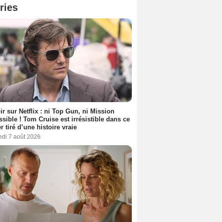
ries
ir sur Netflix : ni Top Gun, ni Mission
sible ! Tom Cruise est irrésistible dans ce
er tiré d’une histoire vraie
edi 7 août 2026