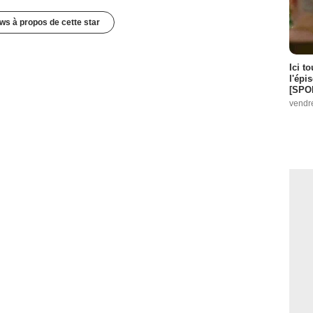
ws à propos de cette star
Ici t
l'épi
[SPO
vendr