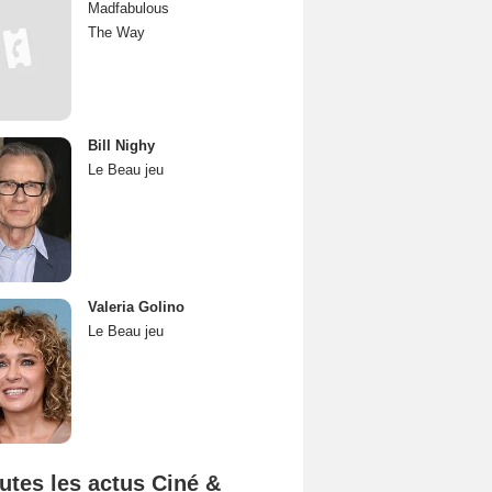
Madfabulous
The Way
Bill Nighy
Le Beau jeu
Valeria Golino
Le Beau jeu
utes les actus Ciné &