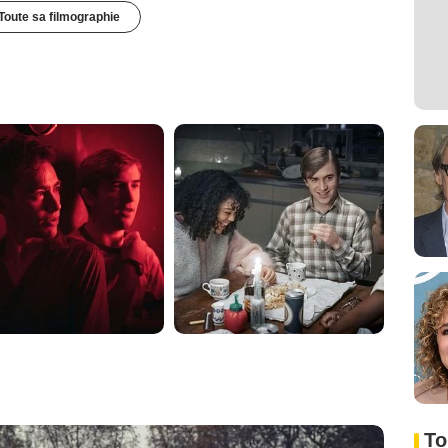
Toute sa filmographie
To