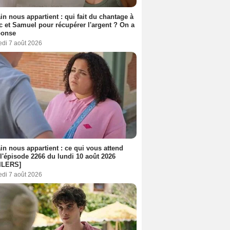
n nous appartient : qui fait du chantage à
c et Samuel pour récupérer l'argent ? On a
ponse
edi 7 août 2026
n nous appartient : ce qui vous attend
l'épisode 2266 du lundi 10 août 2026
ILERS]
edi 7 août 2026