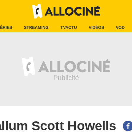
ÉRIES
STREAMING
TVACTU
VIDÉOS
VOD
llum Scott Howells