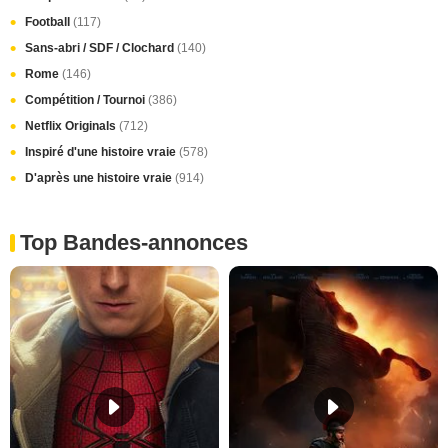
Football
(117)
Sans-abri / SDF / Clochard
(140)
Rome
(146)
Compétition / Tournoi
(386)
Netflix Originals
(712)
Inspiré d'une histoire vraie
(578)
D'après une histoire vraie
(914)
Top Bandes-annonces