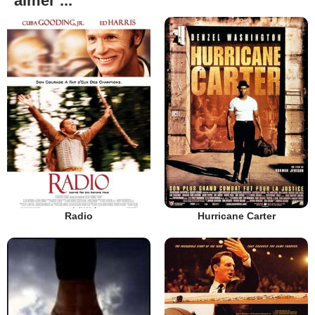
aimer ...
Radio
Hurricane Carter