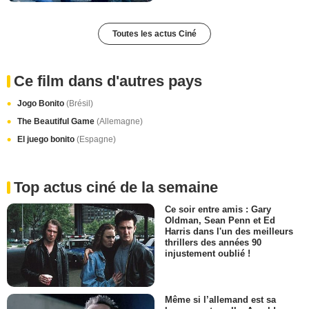
Toutes les actus Ciné
Ce film dans d'autres pays
Jogo Bonito
(Brésil)
The Beautiful Game
(Allemagne)
El juego bonito
(Espagne)
Top actus ciné de la semaine
Ce soir entre amis : Gary
Oldman, Sean Penn et Ed
Harris dans l'un des meilleurs
thrillers des années 90
injustement oublié !
Même si l’allemand est sa