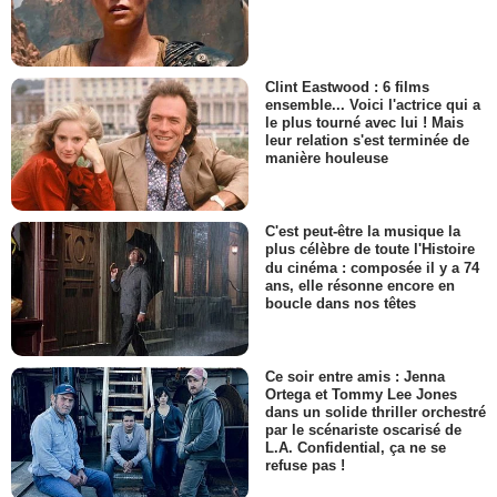
Clint Eastwood : 6 films
ensemble... Voici l'actrice qui a
le plus tourné avec lui ! Mais
leur relation s'est terminée de
manière houleuse
C'est peut-être la musique la
plus célèbre de toute l'Histoire
du cinéma : composée il y a 74
ans, elle résonne encore en
boucle dans nos têtes
Ce soir entre amis : Jenna
Ortega et Tommy Lee Jones
dans un solide thriller orchestré
par le scénariste oscarisé de
L.A. Confidential, ça ne se
refuse pas !