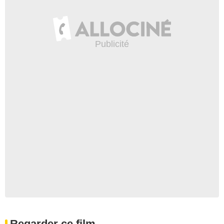
Regarder ce film