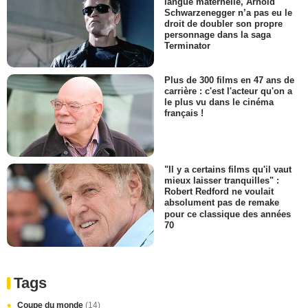
langue maternelle, Arnold
Schwarzenegger n’a pas eu le
droit de doubler son propre
personnage dans la saga
Terminator
Plus de 300 films en 47 ans de
carrière : c'est l'acteur qu'on a
le plus vu dans le cinéma
français !
"Il y a certains films qu'il vaut
mieux laisser tranquilles" :
Robert Redford ne voulait
absolument pas de remake
pour ce classique des années
70
Tags
Coupe du monde
(14)