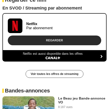
En SVOD / Streaming par abonnement
Netflix
Par abonnement
REGARDER
Netflix est aussi disponible dans les offres
Voir toutes les offres de streaming
Bandes-annonces
Le Beau jeu Bande-annonce
VO
8 187 vues