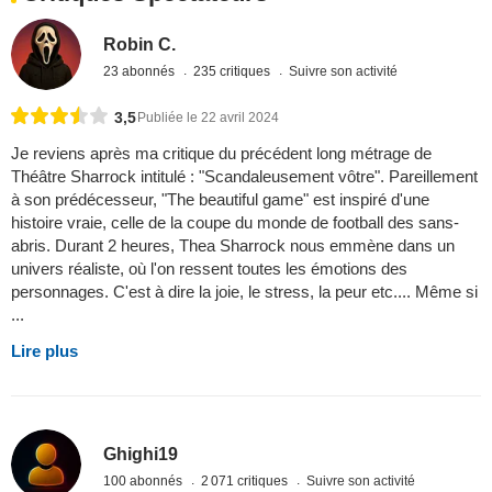
Robin C.
23 abonnés
235 critiques
Suivre son activité
3,5
Publiée le 22 avril 2024
Je reviens après ma critique du précédent long métrage de
Théâtre Sharrock intitulé : "Scandaleusement vôtre". Pareillement
à son prédécesseur, "The beautiful game" est inspiré d'une
histoire vraie, celle de la coupe du monde de football des sans-
abris. Durant 2 heures, Thea Sharrock nous emmène dans un
univers réaliste, où l'on ressent toutes les émotions des
personnages. C'est à dire la joie, le stress, la peur etc.... Même si
...
Lire plus
Ghighi19
100 abonnés
2 071 critiques
Suivre son activité