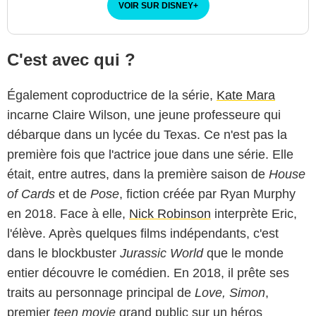
VOIR SUR DISNEY
+
C'est avec qui ?
Également coproductrice de la série,
Kate Mara
incarne Claire Wilson, une jeune professeure qui
débarque dans un lycée du Texas. Ce n'est pas la
première fois que l'actrice joue dans une série. Elle
était, entre autres, dans la première saison de
House
of Cards
et de
Pose
, fiction créée par Ryan Murphy
en 2018. Face à elle,
Nick Robinson
interprète Eric,
l'élève. Après quelques films indépendants, c'est
dans le blockbuster
Jurassic World
que le monde
entier découvre le comédien. En 2018, il prête ses
traits au personnage principal de
Love, Simon
,
premier
teen movie
grand public sur un héros