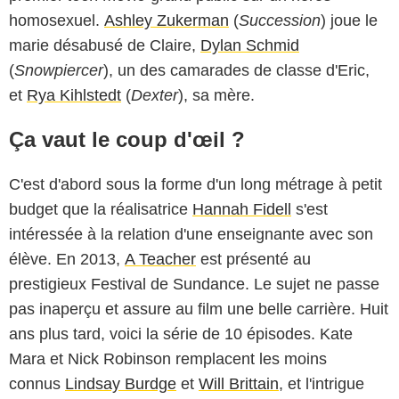
homosexuel.
Ashley Zukerman
(
Succession
) joue le
marie désabusé de Claire,
Dylan Schmid
(
Snowpiercer
), un des camarades de classe d'Eric,
et
Rya Kihlstedt
(
Dexter
), sa mère.
Ça vaut le coup d'œil ?
C'est d'abord sous la forme d'un long métrage à petit
budget que la réalisatrice
Hannah Fidell
s'est
intéressée à la relation d'une enseignante avec son
élève. En 2013,
A Teacher
est présenté au
prestigieux Festival de Sundance. Le sujet ne passe
pas inaperçu et assure au film une belle carrière. Huit
ans plus tard, voici la série de 10 épisodes. Kate
Mara et Nick Robinson remplacent les moins
connus
Lindsay Burdge
et
Will Brittain
, et l'intrigue