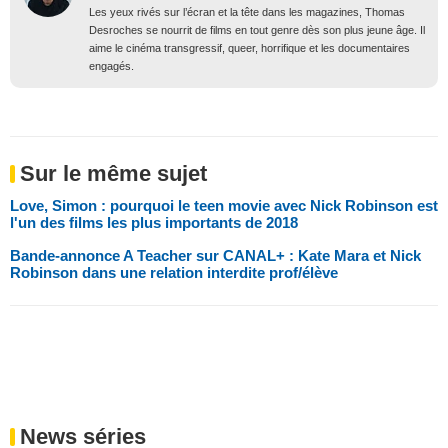
Les yeux rivés sur l’écran et la tête dans les magazines, Thomas
Desroches se nourrit de films en tout genre dès son plus jeune âge. Il
aime le cinéma transgressif, queer, horrifique et les documentaires
engagés.
Sur le même sujet
Love, Simon : pourquoi le teen movie avec Nick Robinson est
l'un des films les plus importants de 2018
Bande-annonce A Teacher sur CANAL+ : Kate Mara et Nick
Robinson dans une relation interdite prof/élève
News séries