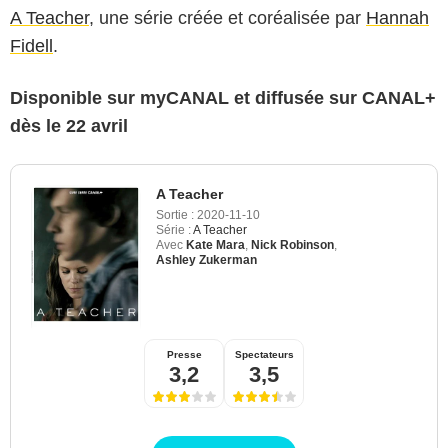
A Teacher
, une série créée et coréalisée par
Hannah
Fidell
.
Disponible sur myCANAL et diffusée sur CANAL+
dès le 22 avril
A Teacher
Sortie :
2020-11-10
Série :
A Teacher
Avec
Kate Mara
,
Nick Robinson
,
Ashley Zukerman
Presse
Spectateurs
3,2
3,5