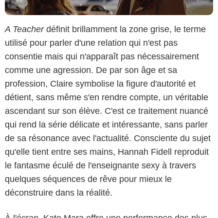
A Teacher
définit brillamment la zone grise, le terme
utilisé pour parler d'une relation qui n'est pas
consentie mais qui n'apparaît pas nécessairement
comme une agression. De par son âge et sa
profession, Claire symbolise la figure d'autorité et
détient, sans même s'en rendre compte, un véritable
ascendant sur son élève. C'est ce traitement nuancé
qui rend la série délicate et intéressante, sans parler
de sa résonance avec l'actualité. Consciente du sujet
qu'elle tient entre ses mains, Hannah Fidell reproduit
le fantasme éculé de l'enseignante sexy à travers
quelques séquences de rêve pour mieux le
déconstruire dans la réalité.
À l'écran,
Kate Mara
offre une performance des plus