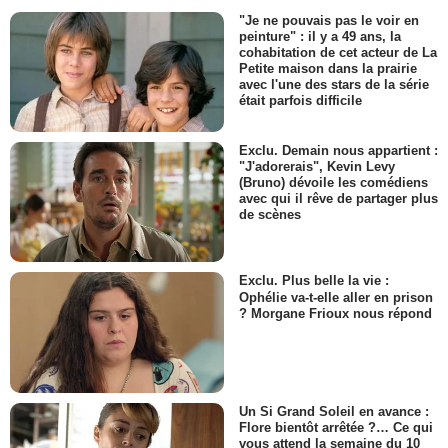
"Je ne pouvais pas le voir en
peinture" : il y a 49 ans, la
cohabitation de cet acteur de La
Petite maison dans la prairie
avec l'une des stars de la série
était parfois difficile
Exclu. Demain nous appartient :
"J'adorerais", Kevin Levy
(Bruno) dévoile les comédiens
avec qui il rêve de partager plus
de scènes
Exclu. Plus belle la vie :
Ophélie va-t-elle aller en prison
? Morgane Frioux nous répond
Un Si Grand Soleil en avance :
Flore bientôt arrêtée ?… Ce qui
vous attend la semaine du 10