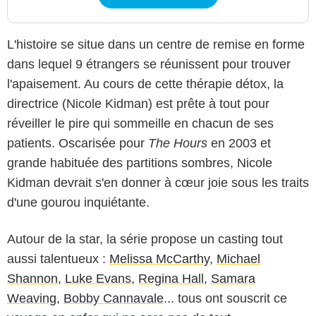
L'histoire se situe dans un centre de remise en forme
dans lequel 9 étrangers se réunissent pour trouver
l'apaisement. Au cours de cette thérapie détox, la
directrice (Nicole Kidman) est prête à tout pour
réveiller le pire qui sommeille en chacun de ses
patients. Oscarisée pour
The Hours
en 2003 et
grande habituée des partitions sombres, Nicole
Kidman devrait s'en donner à cœur joie sous les traits
d'une gourou inquiétante.
Autour de la star, la série propose un casting tout
aussi talentueux :
Melissa McCarthy
,
Michael
Shannon
,
Luke Evans
,
Regina Hall
,
Samara
Weaving
,
Bobby Cannavale
... tous ont souscrit ce