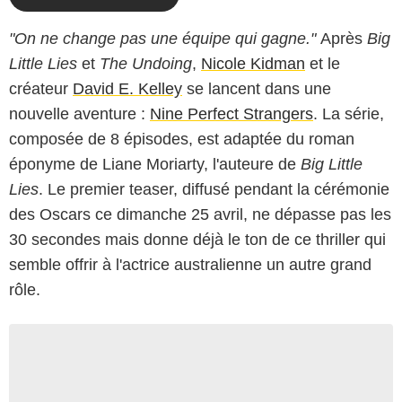
"On ne change pas une équipe qui gagne."
Après
Big
Little Lies
et
The Undoing
,
Nicole Kidman
et le
créateur
David E. Kelley
se lancent dans une
nouvelle aventure :
Nine Perfect Strangers
. La série,
composée de 8 épisodes, est adaptée du roman
éponyme de Liane Moriarty, l'auteure de
Big Little
Lies
. Le premier teaser, diffusé pendant la cérémonie
des Oscars ce dimanche 25 avril, ne dépasse pas les
30 secondes mais donne déjà le ton de ce thriller qui
semble offrir à l'actrice australienne un autre grand
rôle.