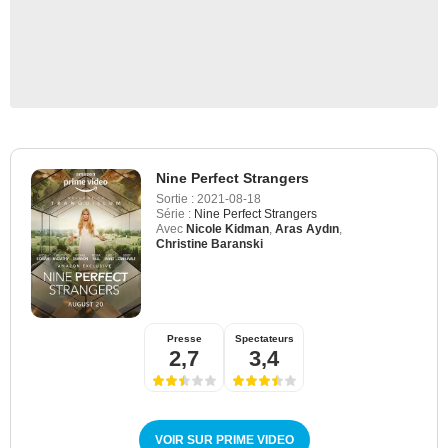
Nine Perfect Strangers
Sortie :
2021-08-18
Série :
Nine Perfect Strangers
Avec
Nicole Kidman
,
Aras Aydın
,
Christine Baranski
Presse
Spectateurs
2,7
3,4
VOIR SUR PRIME VIDEO