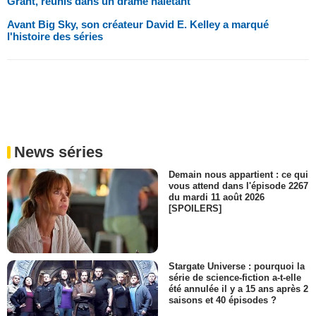
Grant, réunis dans un drame haletant
Avant Big Sky, son créateur David E. Kelley a marqué
l'histoire des séries
News séries
Demain nous appartient : ce qui
vous attend dans l'épisode 2267
du mardi 11 août 2026
[SPOILERS]
Stargate Universe : pourquoi la
série de science-fiction a-t-elle
été annulée il y a 15 ans après 2
saisons et 40 épisodes ?