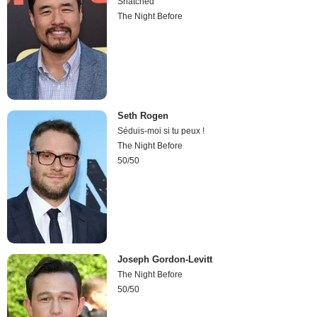
Snatched
The Night Before
Seth Rogen
Séduis-moi si tu peux !
The Night Before
50/50
Joseph Gordon-Levitt
The Night Before
50/50