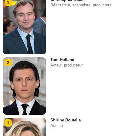
1
Réalisateur, scénariste, producteur
Tom Holland
2
Acteur, producteur
Shirine Boutella
3
Actrice