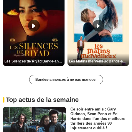
Les Silences de Riyad Bande-annonce VO STFR
Les Matins merveilleux Bande-annonce VF
Bandes-annonces à ne pas manquer
Top actus de la semaine
Ce soir entre amis : Gary
Oldman, Sean Penn et Ed
Harris dans l'un des meilleurs
thrillers des années 90
injustement oublié !