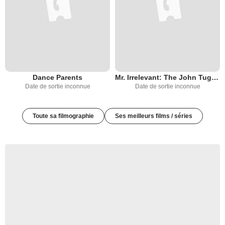
Dance Parents
Mr. Irrelevant: The John Tuggle Story
Date de sortie inconnue
Date de sortie inconnue
Toute sa filmographie
Ses meilleurs films / séries