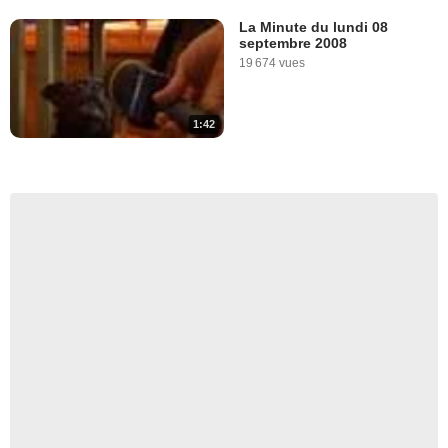
La Minute du lundi 08
septembre 2008
19 674 vues
1:42