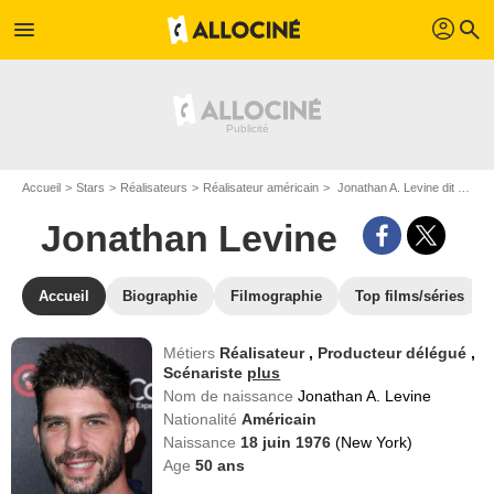
profil
menu
search
Accueil
Stars
Réalisateurs
Réalisateur américain
Jonathan A. Levine dit Jonathan Levine
Jonathan Levine
Accueil
Biographie
Filmographie
Top films/séries
Métiers
Réalisateur
,
Producteur délégué
,
Scénariste
plus
Nom de naissance
Jonathan A. Levine
Nationalité
Américain
Naissance
18 juin 1976
(New York)
Age
50
ans