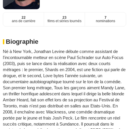
22
23
7
ans de carrière
films et séries tournés
nominations
Biographie
Né à New York, Jonathan Levine débute comme assistant de
l'incontournable metteur en scène Paul Schrader sur Auto Focus
(2003), puis se lance dans la réalisation avec deux courts
métrages : le premier, Shards en 2004, est une fiction qui parle de
drogue, et le second, Love bytes l'année suivante, un
documentaire autobiographique tourné sur le ton de la comédie.
Son premier long métrage, Tous les garçons aiment Mandy Lane,
un thriller horrifique adolescent dans lequel il dirige la belle blonde
Amber Heard, fait son effet lors de sa projection au Festival de
Toronto, mais n'est pas distribué en salles aux Etats-Unis. En
2008, il enchaîne avec Wackness, une comédie dramatique
portée par le jeune et frais Josh Peck. Le film rencontre un réel
succès critique, notamment à Sundance. Il poursuit dans le