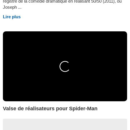
registre de la comédie dramatique en réalisant 50/50 (2011), où
Joseph ...
Lire plus
Valse de réalisateurs pour Spider-Man