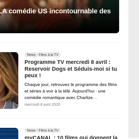
 LA comédie US incontournable des
News - Films à la TV
Programme TV mercredi 8 avril :
Reservoir Dogs et Séduis-moi si tu
peux !
Chaque jour, retrouvez le programme des films
et séries à voir à la télé. Aujourd'hui : une
comédie romantique avec Charlize…
mercredi 8 avril 2020
News - Films à la TV
myCANAL : 10 films qui donnent la