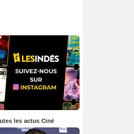
utes les actus Ciné