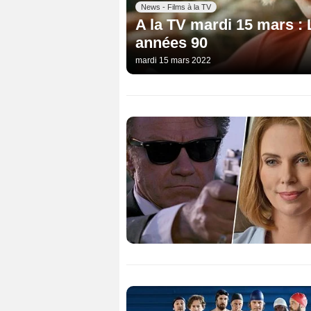
News - Films à la TV
A la TV mardi 15 mars :
années 90
mardi 15 mars 2022