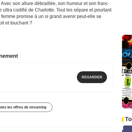
! Avec son allure débraillée, son humour et son franc-
e ultra codifié de Charlotte. Tout les sépare et pourtant
e femme promise à un si grand avenir peut-elle se
it et touchant ?
nnement
REGARDER
outes les offres de streaming
To