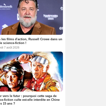
 les films d'action, Russell Crowe dans un
de science-fiction !
edi 7 août 2026
r vers le futur : pourquoi cette saga de
ce-fiction culte est-elle interdite en Chine
s 15 ans ?