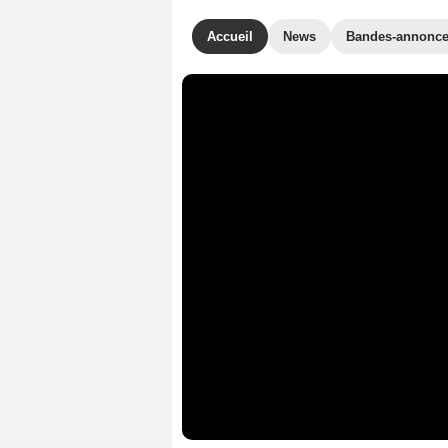
Accueil
News
Bandes-annonc