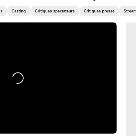
es
Casting
Critiques spectateurs
Critiques presse
Strea