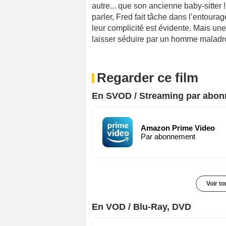
autre... que son ancienne baby-sitter 
parler, Fred fait tâche dans l’entourag
leur complicité est évidente. Mais un
laisser séduire par un homme maladro
Regarder ce film
En SVOD / Streaming par abo
Amazon Prime Video
Par abonnement
Voir t
En VOD / Blu-Ray, DVD