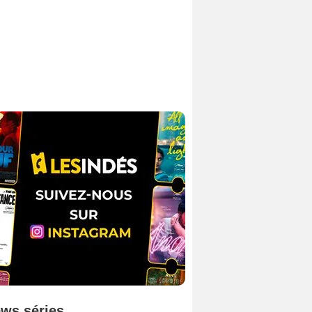
ws séries