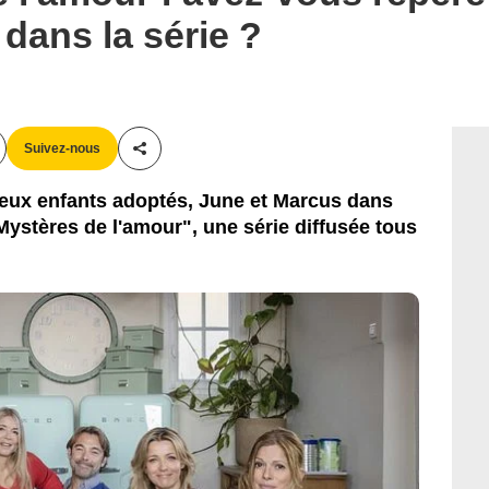
dans la série ?
Suivez-nous
Partager cet article
 deux enfants adoptés, June et Marcus dans
Mystères de l'amour", une série diffusée tous