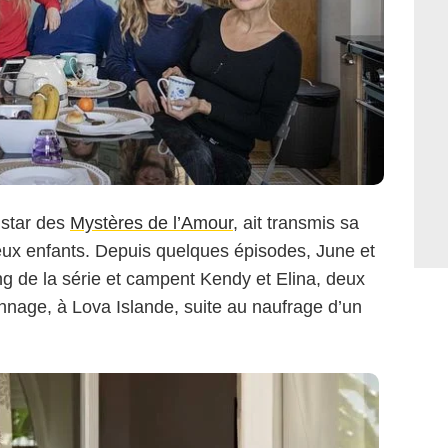
Capture d'écran
a star des
Mystères de l’Amour
, ait transmis sa
eux enfants. Depuis quelques épisodes, June et
ing de la série et campent Kendy et Elina, deux
onnage, à Lova Islande, suite au naufrage d’un