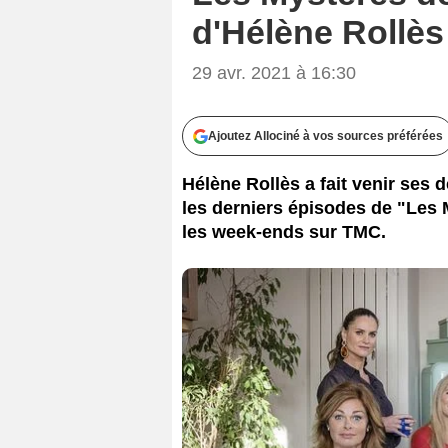
d'Hélène Rollès 
29 avr. 2021 à 16:30
Ajoutez Allociné à vos sources préférées
Hélène Rollès a fait venir ses
les derniers épisodes de "Les 
les week-ends sur TMC.