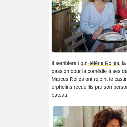
Il semblerait qu’
Hélène Rollès
, l
passion pour la comédie à ses d
Marcus Rollès ont rejoint le cast
orphelins recueillis par son pers
bateau.