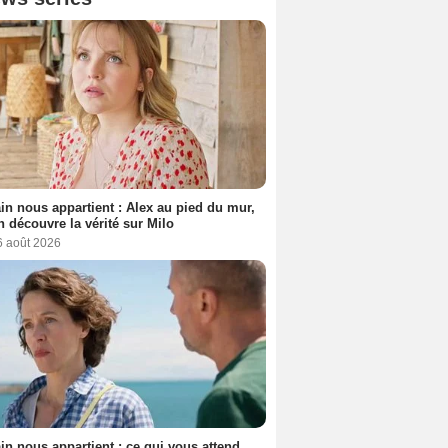
n nous appartient : Alex au pied du mur,
h découvre la vérité sur Milo
6 août 2026
n nous appartient : ce qui vous attend