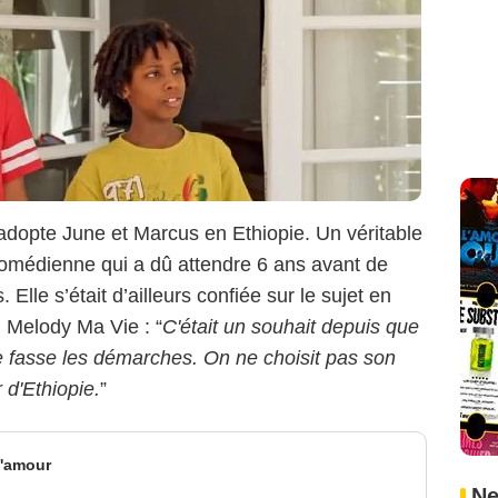
adopte June et Marcus en Ethiopie. Un véritable
omédienne qui a dû attendre 6 ans avant de
 Elle s’était d’ailleurs confiée sur le sujet en
n Melody Ma Vie : “
C'était un souhait depuis que
 je fasse les démarches. On ne choisit pas son
 d'Ethiopie.
”
l'amour
Ne