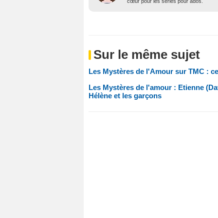
cœur pour les séries pour ados.
Sur le même sujet
Les Mystères de l'Amour sur TMC : ce
Les Mystères de l'amour : Etienne (Da
Hélène et les garçons