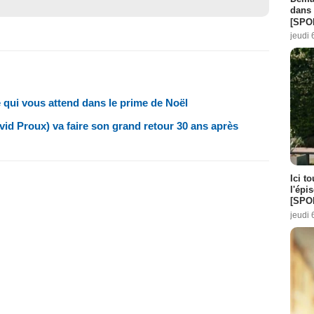
dans 
[SPO
jeudi 
 qui vous attend dans le prime de Noël
vid Proux) va faire son grand retour 30 ans après
Ici t
l'épi
[SPO
jeudi 