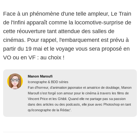
Face à un phénomène d'une telle ampleur, Le Train
de l'Infini apparaît comme la locomotive-surprise de
cette réouverture tant attendue des salles de
cinémas. Pour rappel, l'embarquement est prévu à
partir du 19 mai et le voyage vous sera proposé en
VO ou en VF : au choix !
Manon Maroufi
Iconographe & BDD séries
Fan d’horreur, d’animation japonaise et amatrice de doublage, Manon
Maroufi s’est forgé son amour pour le cinéma à travers les films de
Vincent Price et les Ghibli. Quand elle ne partage pas sa passion
dans des articles ou des podcasts, elle joue avec Photoshop en tant
qu'iconographe de la Rédac'.