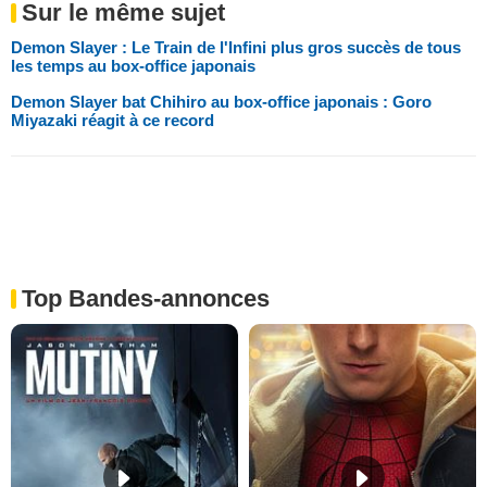
Sur le même sujet
Demon Slayer : Le Train de l'Infini plus gros succès de tous
les temps au box-office japonais
Demon Slayer bat Chihiro au box-office japonais : Goro
Miyazaki réagit à ce record
Top Bandes-annonces