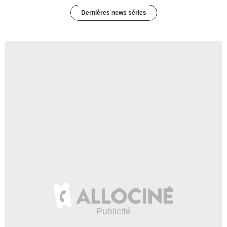
Dernières news séries