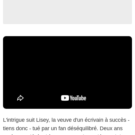
L'intrigue suit Lisey, la veuve d'un écrivain à succès -
tiens donc - tué par un fan déséquilibré. Deux ans