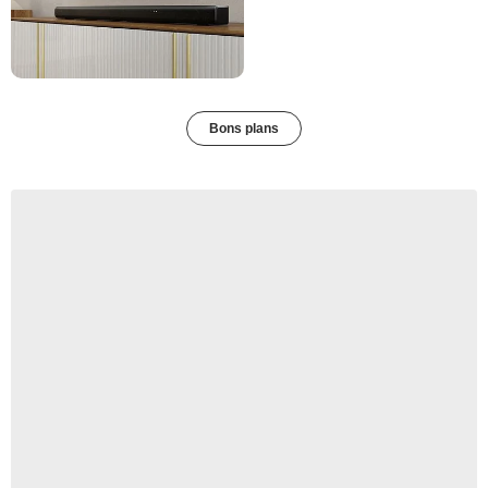
Bons plans