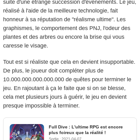
suite d'une étrange succession d'événements. Le jeu,
réalisé à l'aide de la meilleure technologie, fait
honneur à sa réputation de "réalisme ultime". Les
graphismes, le comportement des PNJ, l'odeur des
plantes et des arbres ou encore la brise qui vous
caresse le visage.
Tout est si réaliste que cela en devient insupportable.
De plus, le joueur doit compléter plus de
10.000.000.000.000.000 de quêtes pour terminer le
jeu. En rajoutant à ça le faite que si on se blesse,
cela met plusieurs jours à guérir, le jeu en devient
presque impossible à terminer.
Full Dive : L'ultime RPG est encore
plus foireux que la réalité !
Sortie :
2021-04-07