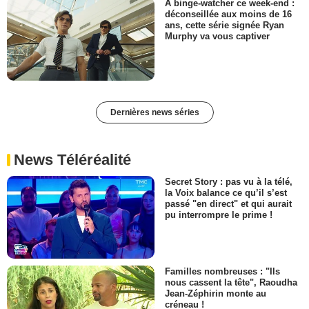
À binge-watcher ce week-end :
déconseillée aux moins de 16
ans, cette série signée Ryan
Murphy va vous captiver
Dernières news séries
News Téléréalité
Secret Story : pas vu à la télé,
la Voix balance ce qu’il s’est
passé "en direct" et qui aurait
pu interrompre le prime !
Familles nombreuses : "Ils
nous cassent la tête", Raoudha
Jean-Zéphirin monte au
créneau !