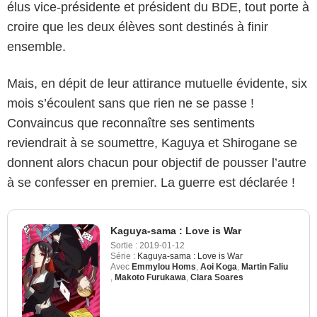
élus vice-présidente et président du BDE, tout porte à
croire que les deux élèves sont destinés à finir
ensemble.
Mais, en dépit de leur attirance mutuelle évidente, six
mois s’écoulent sans que rien ne se passe !
Convaincus que reconnaître ses sentiments
reviendrait à se soumettre, Kaguya et Shirogane se
donnent alors chacun pour objectif de pousser l’autre
à se confesser en premier. La guerre est déclarée !
Kaguya-sama : Love is War
Sortie :
2019-01-12
Série :
Kaguya-sama : Love is War
Avec
Emmylou Homs
,
Aoi Koga
,
Martin Faliu
,
Makoto Furukawa
,
Clara Soares