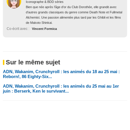
Iconographe & BDD séries
Bien que née après l’âge d’or du Club Dorothée, elle grandit avec
d’autres grands classiques du genre comme Death Note et Fullmetal
Alchemist. Une passion alimentée plus tard par les Ghibli et les films
de Makoto Shinkai.
Co-écrit avec :
Vincent Formica
Sur le même sujet
ADN, Wakanim, Crunchyroll : les animés du 18 au 25 mai :
Reborn!, 86 Eighty-Six...
ADN, Wakanim, Crunchyroll : les animés du 25 mai au 1er
juin : Berserk, Ken le survivant...