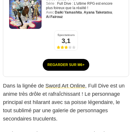
Série :
Full Dive : L'ultime RPG est encore
plus foireux que la réalité !
Avec
Daiki Yamashita
,
Ayana Taketatsu
,
Ai Fairouz
Spectateurs
3,1
REGARDER SUR M6+
Dans la lignée de
Sword Art Online
, Full Dive est un
anime très drôle et rafraîchissant ! Le personnage
principal est hilarant avec sa poisse légendaire, le
tout sublimé par une galerie de personnages
secondaires truculents.