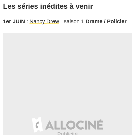
Les séries inédites à venir
1er JUIN
:
Nancy Drew
- saison 1
Drame / Policier