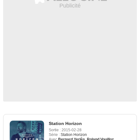
Station Horizon
Sortie :
2015-02-28
Série :
Station Horizon
Avec
Bernard Yerlès
,
Roland Vouilloz
,