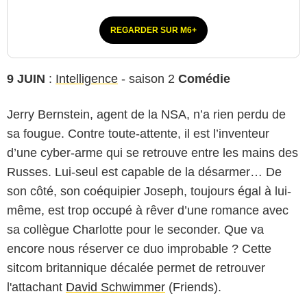
REGARDER SUR M6+
9 JUIN
:
Intelligence
- saison 2
Comédie
Jerry Bernstein, agent de la NSA, n’a rien perdu de
sa fougue. Contre toute-attente, il est l’inventeur
d’une cyber-arme qui se retrouve entre les mains des
Russes. Lui-seul est capable de la désarmer… De
son côté, son coéquipier Joseph, toujours égal à lui-
même, est trop occupé à rêver d’une romance avec
sa collègue Charlotte pour le seconder. Que va
encore nous réserver ce duo improbable ? Cette
sitcom britannique décalée permet de retrouver
l'attachant
David Schwimmer
(Friends).