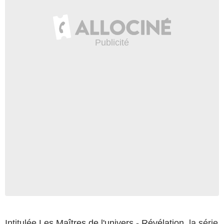
Intitulée
Les Maîtres de l'univers - Révélation
, la série