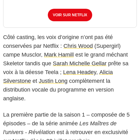
VOIR SUR NETFLIX
Côté casting, les voix d’origine n’ont pas été
conservées par Netflix :
Chris Wood
(Supergirl)
campe Musclor,
Mark Hamill
est le grand méchant
Skeletor tandis que
Sarah Michelle Gellar
prête sa
voix à la déesse Teela ;
Lena Headey
,
Alicia
Silverstone
et
Justin Long
complètement la
distribution vocale du programme en version
anglaise.
La première partie de la saison 1 – composée de 5
épisodes – de la série animée
Les Maîtres de
l'univers - Révélation
est à retrouver en exclusivité