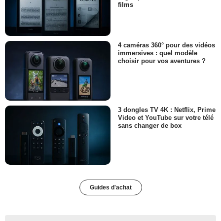
films
4 caméras 360° pour des vidéos
immersives : quel modèle
choisir pour vos aventures ?
3 dongles TV 4K : Netflix, Prime
Video et YouTube sur votre télé
sans changer de box
Guides d'achat