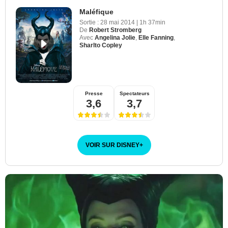
Maléfique
Sortie :
28 mai 2014
|
1h 37min
De
Robert Stromberg
Avec
Angelina Jolie
,
Elle Fanning
,
Sharlto Copley
Presse
Spectateurs
3,6
3,7
VOIR SUR DISNEY
+