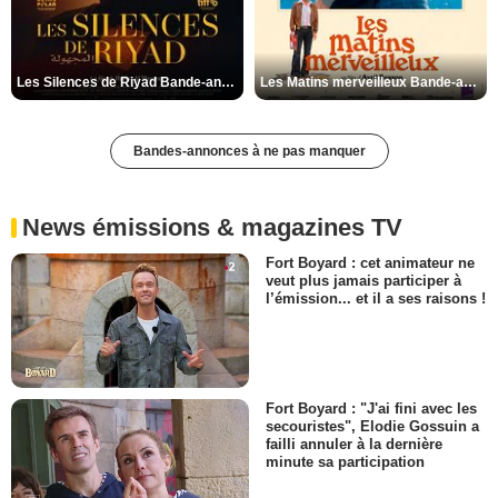
Les Silences de Riyad Bande-annonce VO STFR
Les Matins merveilleux Bande-annonce VF
Bandes-annonces à ne pas manquer
News émissions & magazines TV
Fort Boyard : cet animateur ne
veut plus jamais participer à
l’émission... et il a ses raisons !
Fort Boyard : "J'ai fini avec les
secouristes", Elodie Gossuin a
failli annuler à la dernière
minute sa participation