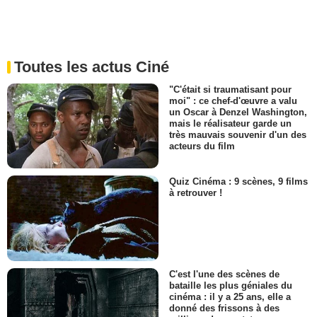
Toutes les actus Ciné
"C'était si traumatisant pour
moi" : ce chef-d'œuvre a valu
un Oscar à Denzel Washington,
mais le réalisateur garde un
très mauvais souvenir d'un des
acteurs du film
Quiz Cinéma : 9 scènes, 9 films
à retrouver !
C'est l'une des scènes de
bataille les plus géniales du
cinéma : il y a 25 ans, elle a
donné des frissons à des