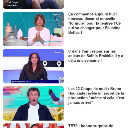
Ça commence aujourd'hui :
nouveau décor et nouvelle
"formule" pour la rentrée ! Ce
qui va changer pour Faustine
Bollaert
C dans l’air : retour sur les
adieux de Salhia Brakhlia il y a
déjà une semaine !
Les 12 Coups de midi : Bruno
Hourcade révèle un secret de la
production “même si cela n’est
jamais arrivé”
TBT9 : bonne surprise de