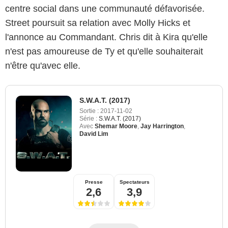
centre social dans une communauté défavorisée.
Street poursuit sa relation avec Molly Hicks et
l'annonce au Commandant. Chris dit à Kira qu'elle
n'est pas amoureuse de Ty et qu'elle souhaiterait
n'être qu'avec elle.
S.W.A.T. (2017)
Sortie :
2017-11-02
Série :
S.W.A.T. (2017)
Avec
Shemar Moore
,
Jay Harrington
,
David Lim
Presse
Spectateurs
2,6
3,9