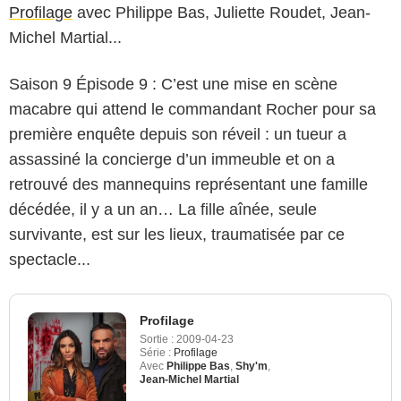
Profilage
avec Philippe Bas, Juliette Roudet, Jean-
Michel Martial...
Saison 9 Épisode 9 : C’est une mise en scène
macabre qui attend le commandant Rocher pour sa
première enquête depuis son réveil : un tueur a
assassiné la concierge d’un immeuble et on a
retrouvé des mannequins représentant une famille
décédée, il y a un an… La fille aînée, seule
survivante, est sur les lieux, traumatisée par ce
spectacle...
Profilage
Sortie :
2009-04-23
Série :
Profilage
Avec
Philippe Bas
,
Shy'm
,
Jean-Michel Martial