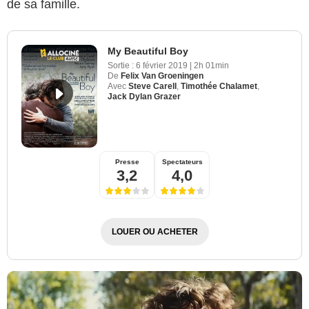
de sa famille.
My Beautiful Boy
Sortie :
6 février 2019
|
2h 01min
De
Felix Van Groeningen
Avec
Steve Carell
,
Timothée Chalamet
,
Jack Dylan Grazer
Presse
Spectateurs
3,2
4,0
LOUER OU ACHETER