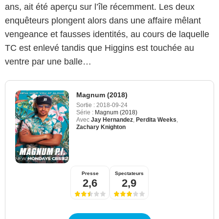
ans, ait été aperçu sur l’île récemment. Les deux
enquêteurs plongent alors dans une affaire mêlant
vengeance et fausses identités, au cours de laquelle
TC est enlevé tandis que Higgins est touchée au
ventre par une balle…
Magnum (2018)
Sortie :
2018-09-24
Série :
Magnum (2018)
Avec
Jay Hernandez
,
Perdita Weeks
,
Zachary Knighton
Presse
Spectateurs
2,6
2,9