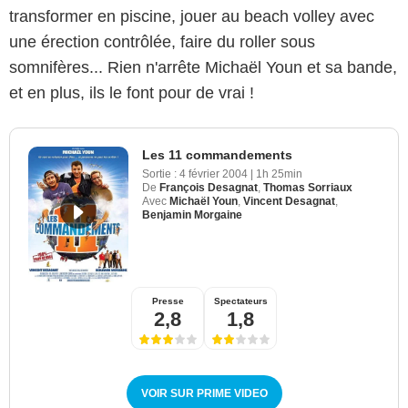
transformer en piscine, jouer au beach volley avec
une érection contrôlée, faire du roller sous
somnifères... Rien n'arrête Michaël Youn et sa bande,
et en plus, ils le font pour de vrai !
Les 11 commandements
Sortie :
4 février 2004
|
1h 25min
De
François Desagnat
,
Thomas Sorriaux
Avec
Michaël Youn
,
Vincent Desagnat
,
Benjamin Morgaine
Presse
Spectateurs
2,8
1,8
VOIR SUR PRIME VIDEO