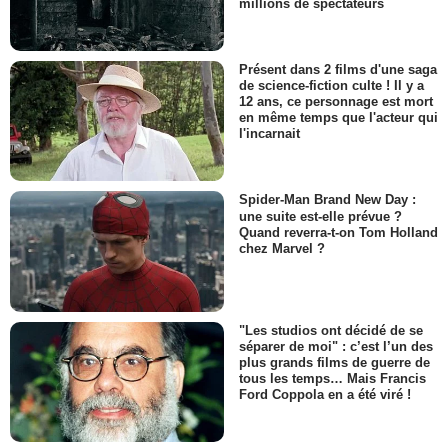
millions de spectateurs
Présent dans 2 films d'une saga
de science-fiction culte ! Il y a
12 ans, ce personnage est mort
en même temps que l'acteur qui
l'incarnait
Spider-Man Brand New Day :
une suite est-elle prévue ?
Quand reverra-t-on Tom Holland
chez Marvel ?
"Les studios ont décidé de se
séparer de moi" : c’est l’un des
plus grands films de guerre de
tous les temps… Mais Francis
Ford Coppola en a été viré !