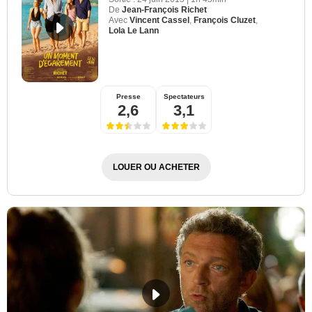
De
Jean-François Richet
Avec
Vincent Cassel
,
François Cluzet
,
Lola Le Lann
Presse
Spectateurs
2,6
3,1
LOUER OU ACHETER