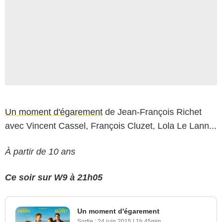
Un moment d'égarement
de Jean-François Richet
avec Vincent Cassel, François Cluzet, Lola Le Lann...
À partir de 10 ans
Ce soir sur W9 à 21h05
Un moment d'égarement
Sortie :
24 juin 2015
|
1h 45min