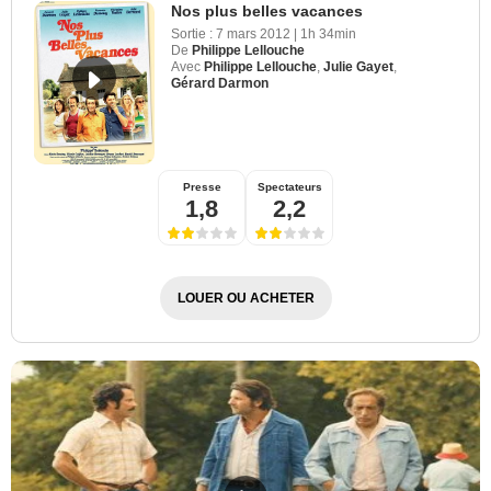
Nos plus belles vacances
Sortie :
7 mars 2012
|
1h 34min
De
Philippe Lellouche
Avec
Philippe Lellouche
,
Julie Gayet
,
Gérard Darmon
Presse
Spectateurs
1,8
2,2
LOUER OU ACHETER