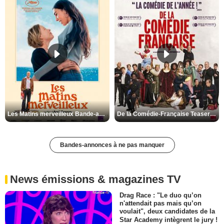
Les Matins merveilleux Bande-annonce VF
De la Comédie-Française Teaser VF
Bandes-annonces à ne pas manquer
News émissions & magazines TV
Drag Race : "Le duo qu’on
n'attendait pas mais qu’on
voulait", deux candidates de la
Star Academy intègrent le jury !