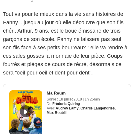
Tout va pour le mieux dans la vie sans histoires de
Fanny... jusqu'au jour où elle découvre que son fils
chéri, Arthur, 9 ans, est le bouc émissaire de trois
garçons de son école. Fanny ne laissera pas seul
son fils face à ses petits bourreaux : elle va rendre à
ces sales gosses la monnaie de leur pièce. Coups
fourrés et pièges de cours de récré, désormais ce
sera "oeil pour oeil et dent pour dent".
Ma Reum
Sortie :
18 juillet 2018
|
1h 25min
De
Frédéric Quiring
Avec
Audrey Lamy
,
Charlie Langendries
,
Max Boublil