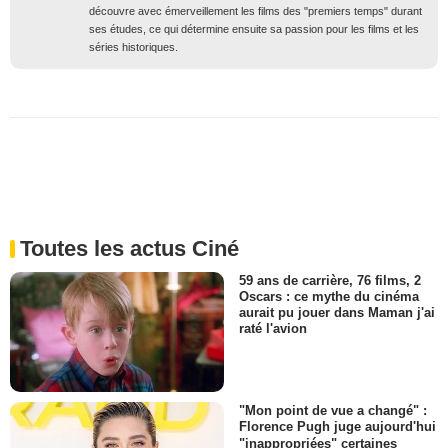
découvre avec émerveillement les films des "premiers temps" durant
ses études, ce qui détermine ensuite sa passion pour les films et les
séries historiques.
Toutes les actus Ciné
59 ans de carrière, 76 films, 2
Oscars : ce mythe du cinéma
aurait pu jouer dans Maman j'ai
raté l'avion
"Mon point de vue a changé" :
Florence Pugh juge aujourd'hui
"inappropriées" certaines