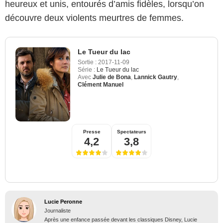
heureux et unis, entourés d’amis fidèles, lorsqu’on
découvre deux violents meurtres de femmes.
Le Tueur du lac
Sortie :
2017-11-09
Série :
Le Tueur du lac
Avec
Julie de Bona
,
Lannick Gautry
,
Clément Manuel
Presse
Spectateurs
4,2
3,8
Lucie Peronne
Journaliste
Après une enfance passée devant les classiques Disney, Lucie