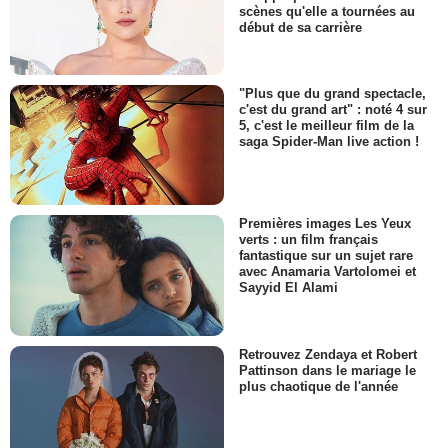
scènes qu'elle a tournées au
début de sa carrière
"Plus que du grand spectacle,
c'est du grand art" : noté 4 sur
5, c'est le meilleur film de la
saga Spider-Man live action !
Premières images Les Yeux
verts : un film français
fantastique sur un sujet rare
avec Anamaria Vartolomei et
Sayyid El Alami
Retrouvez Zendaya et Robert
Pattinson dans le mariage le
plus chaotique de l'année