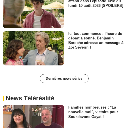
attend dans l'épisode 1498 du
lundi 10 août 2026 [SPOILERS]
Ici tout commence : l'heure du
départ a sonné, Benjamin
Baroche adresse un message à
Zoï Séverin !
Dernières news séries
News Téléréalité
Familles nombreuses : "La
nouvelle moi", victoire pour
Soukdavone Gayat !