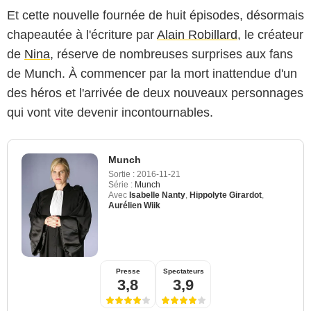
Et cette nouvelle fournée de huit épisodes, désormais
chapeautée à l'écriture par
Alain Robillard
, le créateur
de
Nina
, réserve de nombreuses surprises aux fans
de Munch. À commencer par la mort inattendue d'un
des héros et l'arrivée de deux nouveaux personnages
qui vont vite devenir incontournables.
Munch
Sortie :
2016-11-21
Série :
Munch
Avec
Isabelle Nanty
,
Hippolyte Girardot
,
Aurélien Wiik
Presse
Spectateurs
3,8
3,9