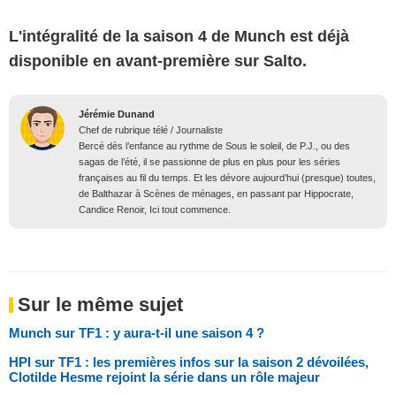
L'intégralité de la saison 4 de Munch est déjà
disponible en avant-première sur Salto.
Jérémie Dunand
Chef de rubrique télé / Journaliste
Bercé dès l’enfance au rythme de Sous le soleil, de P.J., ou des
sagas de l’été, il se passionne de plus en plus pour les séries
françaises au fil du temps. Et les dévore aujourd’hui (presque) toutes,
de Balthazar à Scènes de ménages, en passant par Hippocrate,
Candice Renoir, Ici tout commence.
Sur le même sujet
Munch sur TF1 : y aura-t-il une saison 4 ?
HPI sur TF1 : les premières infos sur la saison 2 dévoilées,
Clotilde Hesme rejoint la série dans un rôle majeur