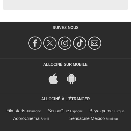
SUIVEZ-NOUS
ALLOCINÉ SUR MOBILE
ALLOCINÉ À L'ÉTRANGER
Filmstarts
SensaCine
Beyazperde
Allemagne
Espagne
Turquie
AdoroCinema
Sensacine México
Brésil
Mexique