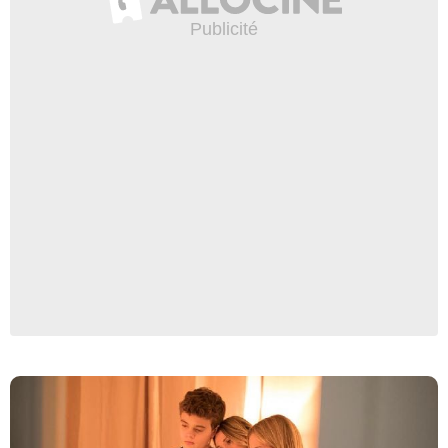
RUDY / TF1