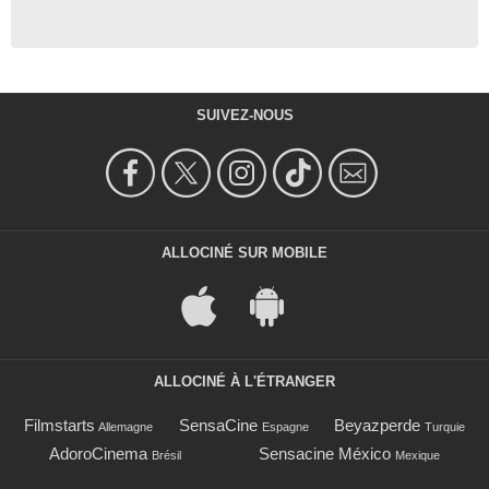
SUIVEZ-NOUS
ALLOCINÉ SUR MOBILE
ALLOCINÉ À L'ÉTRANGER
Filmstarts
SensaCine
Beyazperde
Allemagne
Espagne
Turquie
AdoroCinema
Sensacine México
Brésil
Mexique