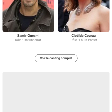
Samir Guesmi
Clotilde Courau
Rôle : Raf Abderrafi
Rôle : Laura Portier
Voir le casting complet