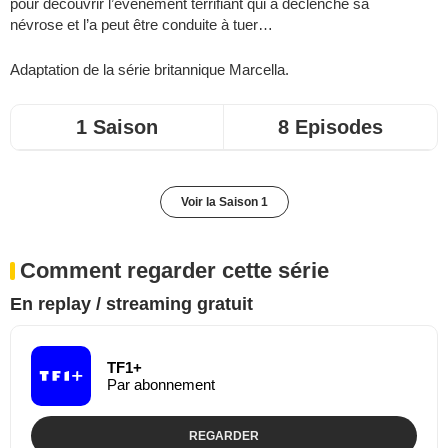
pour découvrir l’événement terrifiant qui a déclenché sa
névrose et l’a peut être conduite à tuer…
Adaptation de la série britannique
Marcella
.
1 Saison
8 Episodes
Voir la Saison 1
Comment regarder cette série
En replay / streaming gratuit
TF1+
Par abonnement
REGARDER