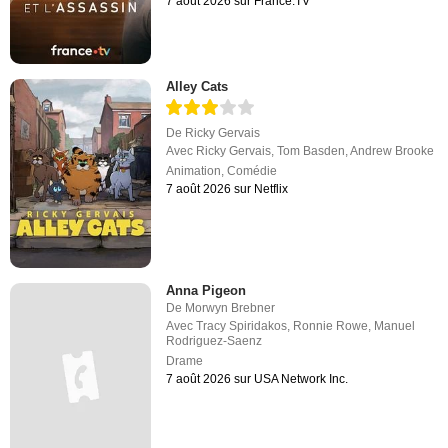
7 août 2026 sur France.TV
Alley Cats
De
Ricky Gervais
Avec
Ricky Gervais
,
Tom Basden
,
Andrew Brooke
Animation
,
Comédie
7 août 2026 sur Netflix
Anna Pigeon
De
Morwyn Brebner
Avec
Tracy Spiridakos
,
Ronnie Rowe
,
Manuel
Rodriguez-Saenz
Drame
7 août 2026 sur USA Network Inc.