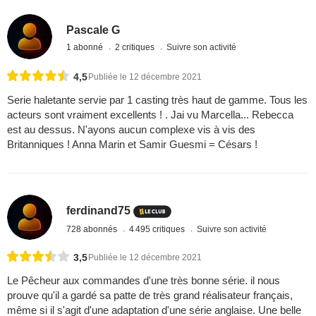
Pascale G
1 abonné
2 critiques
Suivre son activité
4,5
Publiée le 12 décembre 2021
Serie haletante servie par 1 casting très haut de gamme. Tous les
acteurs sont vraiment excellents ! . Jai vu Marcella... Rebecca
est au dessus. N'ayons aucun complexe vis à vis des
Britanniques ! Anna Marin et Samir Guesmi = Césars !
ferdinand75
728 abonnés
4 495 critiques
Suivre son activité
3,5
Publiée le 12 décembre 2021
Le Pêcheur aux commandes d'une très bonne série. il nous
prouve qu'il a gardé sa patte de très grand réalisateur français,
même si il s'agit d'une adaptation d'une série anglaise. Une belle