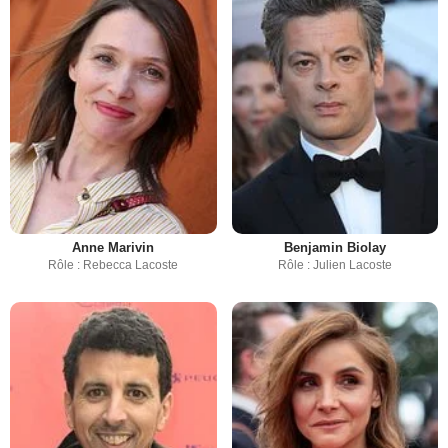
Anne Marivin
Benjamin Biolay
Rôle : Rebecca Lacoste
Rôle : Julien Lacoste