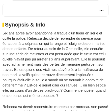
Synopsis & Info
Six ans après avoir abandonné la traque d’un tueur en série et
quitté la police, Rebecca décide de reprendre du service pour
échapper à la dépression qui la ronge et l’éloigne de son mari et
de ses enfants. De retour au sein de la Criminelle, elle enquête
sur une série de meurtres et est persuadée que le tueur est celui
qu’elle n’avait pas pu arrêter six ans auparavant. Elle le poursuit
avec acharnement mais des pertes de mémoire perturbent son
travail. Et lorsqu’une des victimes s’avère être la maîtresse de
son mari, la voilà qui se retrouve directement impliquée :
pourquoi était-elle la seule à savoir où se trouvait le cadavre de
cette femme ? Est-ce le serial killer qui l’a tuée … ou bien est-ce
elle, au cours d’un de ces black-out ? Comment enquêter quand
on se pense soi-même coupable ?
Rebecca va devoir reconstruire morceau par morceau son passé