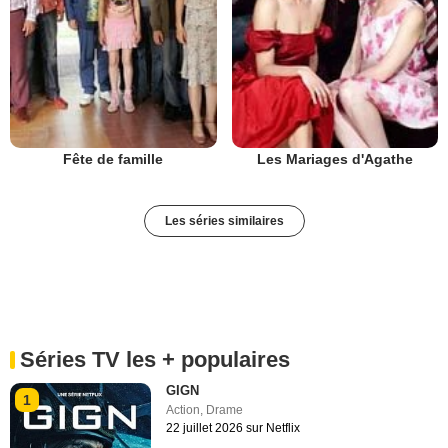
Fête de famille
Les Mariages d'Agathe
Les séries similaires
Séries TV les + populaires
GIGN
1
Action
,
Drame
22 juillet 2026 sur Netflix