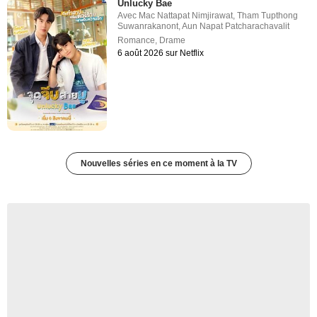
Unlucky Bae
Avec
Mac Nattapat Nimjirawat
,
Tham Tupthong
Suwanrakanont
,
Aun Napat Patcharachavalit
Romance
,
Drame
6 août 2026 sur Netflix
Nouvelles séries en ce moment à la TV