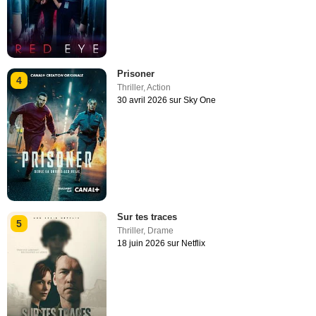
Prisoner
4
Thriller
,
Action
30 avril 2026 sur Sky One
Sur tes traces
5
Thriller
,
Drame
18 juin 2026 sur Netflix