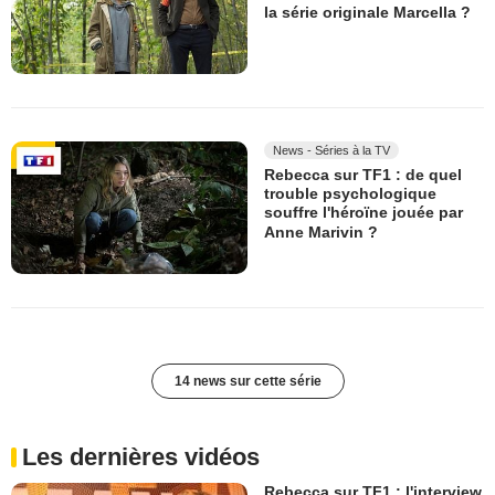
la série originale Marcella ?
News - Séries à la TV
Rebecca sur TF1 : de quel
trouble psychologique
souffre l'héroïne jouée par
Anne Marivin ?
14 news sur cette série
Les dernières vidéos
Rebecca sur TF1 : l'interview