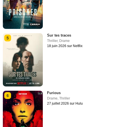
Sur tes traces
5
Thriller
,
Drame
18 juin 2026 sur Netflix
Furious
6
Drame
,
Thriller
27 juillet 2026 sur Hulu