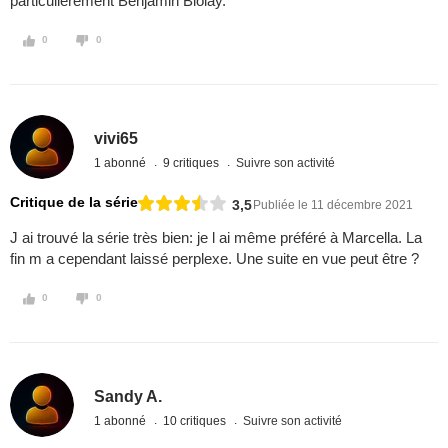
particulièrement Benjamin Biolay.
0
0
vivi65
1 abonné
9 critiques
Suivre son activité
Critique de la série
3,5
Publiée le 11 décembre 2021
J ai trouvé la série très bien: je l ai même préféré à Marcella. La
fin m a cependant laissé perplexe. Une suite en vue peut être ?
0
0
Sandy A.
1 abonné
10 critiques
Suivre son activité