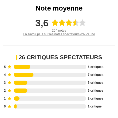
Note moyenne
3,6
254 notes
En savoir plus sur les notes spectateurs d'AlloCiné
26 CRITIQUES SPECTATEURS
5
6 critiques
4
7 critiques
3
5 critiques
2
5 critiques
1
2 critiques
0
1 critique