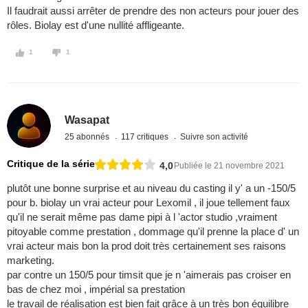
Il faudrait aussi arrêter de prendre des non acteurs pour jouer des
rôles. Biolay est d'une nullité affligeante.
1
1
Wasapat
25 abonnés
117 critiques
Suivre son activité
Critique de la série
4,0
Publiée le 21 novembre 2021
plutôt une bonne surprise et au niveau du casting il y' a un -150/5
pour b. biolay un vrai acteur pour Lexomil , il joue tellement faux
qu'il ne serait même pas dame pipi à l 'actor studio ,vraiment
pitoyable comme prestation , dommage qu'il prenne la place d' un
vrai acteur mais bon la prod doit très certainement ses raisons
marketing.
par contre un 150/5 pour timsit que je n 'aimerais pas croiser en
bas de chez moi , impérial sa prestation
le travail de réalisation est bien fait grâce à un très bon équilibre