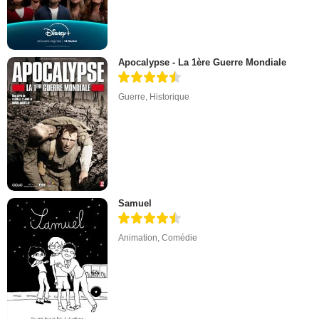
Apocalypse - La 1ère Guerre Mondiale
Guerre
,
Historique
Samuel
Animation
,
Comédie