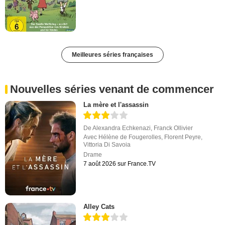
Meilleures séries françaises
Nouvelles séries venant de commencer
La mère et l'assassin
De
Alexandra Echkenazi
,
Franck Ollivier
Avec
Hélène de Fougerolles
,
Florent Peyre
,
Vittoria Di Savoia
Drame
7 août 2026 sur France.TV
Alley Cats