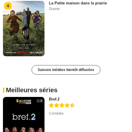
La Petite maison dans la prairie
4
Drame
Saisons inédites bientôt diffusées
Meilleures séries
Bref.2
Comédie