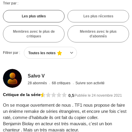
Trier par :
Les plus utiles
Les plus récentes
Membres avec le plus de
Membres avec le plus
critiques
d'abonnés
Filtrer par :
Toutes les notes
Salvo V
28 abonnés
68 critiques
Suivre son activité
Critique de la série
0,5
Publiée le 24 novembre 2021
On se moque ouvertement de nous . TF1 nous propose de faire
un énième remake de séries étrangères, et encore une fois c'est
raté, comme d'habitude ils ont fait du copier coller.
Benjamin Biolay en acteur est très mauvais, c'est un bon
chanteur . Mais un très mauvais acteur.