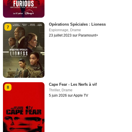
Opérations Spéciales : Lioness
7
Espionnage
,
Drame
23 juillet 2023 sur Paramount+
Cape Fear - Les Nerfs à vif
8
Thriller
,
Drame
5 juin 2026 sur Apple TV