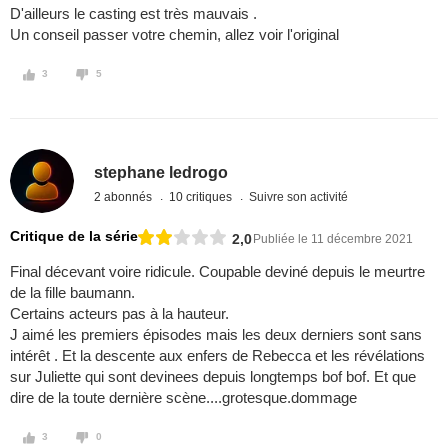
D'ailleurs le casting est très mauvais .
Un conseil passer votre chemin, allez voir l'original
3
5
stephane ledrogo
2 abonnés
10 critiques
Suivre son activité
Critique de la série
2,0
Publiée le 11 décembre 2021
Final décevant voire ridicule. Coupable deviné depuis le meurtre
de la fille baumann.
Certains acteurs pas à la hauteur.
J aimé les premiers épisodes mais les deux derniers sont sans
intérêt . Et la descente aux enfers de Rebecca et les révélations
sur Juliette qui sont devinees depuis longtemps bof bof. Et que
dire de la toute dernière scène....grotesque.dommage
3
0