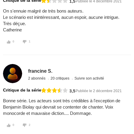
Critique de la série
1,5
Publiée le 4 décembre 2021
On s'ennuie malgré de très bons auteurs.
Le scénario est inintéressant, aucun espoir, aucune intrigue.
Très déçue.
Catherine
0
1
francine S.
2 abonnés
20 critiques
Suivre son activité
Critique de la série
3,5
Publiée le 2 décembre 2021
Bonne série. Les acteurs sont très crédibles à l'exception de
Benjamin Biolay qui devrait se contenter de chanter. Voix
monocorde et mauvaise diction.... Dommage.
0
2