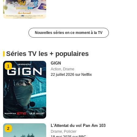
Nouvelles séries en ce moment à la TV
Séries TV les + populaires
GIGN
1
Action
,
Drame
22 juillet 2026 sur Netflix
L'Attentat du vol Pan Am 103
2
Drame
,
Policier
18 mai 2025 sur BBC