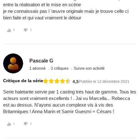
entre la réalisation et le mise en scène
je ne connaissais pas l 'œuvre originale mais je trouve celle ci
bien faite et qui vaut vraiment le détour
0
3
Pascale G
1 abonné
2 critiques
Suivre son activité
Critique de la série
4,5
Publiée le 12 décembre 2021
Serie haletante servie par 1 casting très haut de gamme. Tous les
acteurs sont vraiment excellents ! . Jai vu Marcella... Rebecca
est au dessus. N'ayons aucun complexe vis à vis des
Britanniques ! Anna Marin et Samir Guesmi = Césars !
1
2