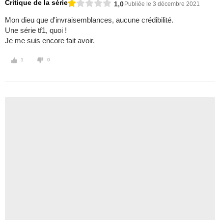
Critique de la série
1,0
Publiée le 3 décembre 2021
Mon dieu que d'invraisemblances, aucune crédibilité.
Une série tf1, quoi !
Je me suis encore fait avoir.
1
0