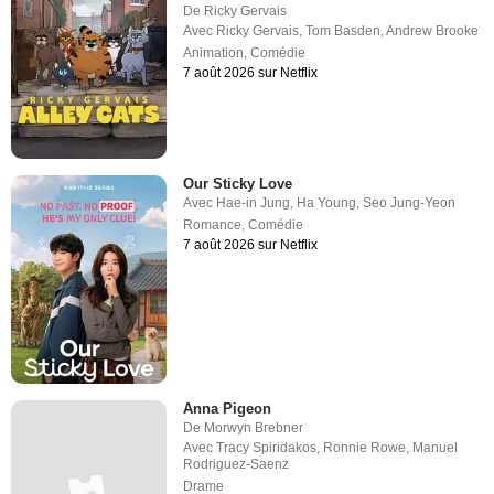
De
Ricky Gervais
Avec
Ricky Gervais
,
Tom Basden
,
Andrew Brooke
Animation
,
Comédie
7 août 2026 sur Netflix
Our Sticky Love
Avec
Hae-in Jung
,
Ha Young
,
Seo Jung-Yeon
Romance
,
Comédie
7 août 2026 sur Netflix
Anna Pigeon
De
Morwyn Brebner
Avec
Tracy Spiridakos
,
Ronnie Rowe
,
Manuel
Rodriguez-Saenz
Drame