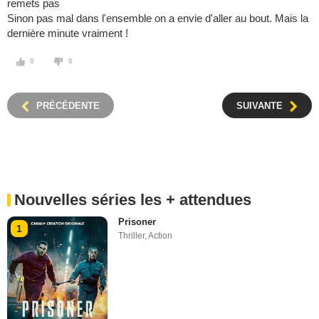
remets pas
Sinon pas mal dans l'ensemble on a envie d'aller au bout. Mais la
dernière minute vraiment !
0
0
PRÉCÉDENTE
SUIVANTE
Nouvelles séries les + attendues
Prisoner
1
Thriller
,
Action