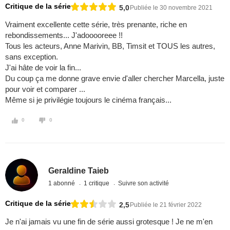
Critique de la série
5,0
Publiée le 30 novembre 2021
Vraiment excellente cette série, très prenante, riche en
rebondissements... J'adooooreee !!
Tous les acteurs, Anne Marivin, BB, Timsit et TOUS les autres,
sans exception.
J'ai hâte de voir la fin...
Du coup ça me donne grave envie d'aller chercher Marcella, juste
pour voir et comparer ...
Même si je privilégie toujours le cinéma français...
0
0
Geraldine Taieb
1 abonné
1 critique
Suivre son activité
Critique de la série
2,5
Publiée le 21 février 2022
Je n'ai jamais vu une fin de série aussi grotesque ! Je ne m'en