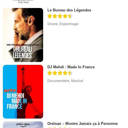
Le Bureau des Légendes
Drame
,
Espionnage
DJ Mehdi : Made In France
Documentaire
,
Musical
Orelsan – Montre Jamais ça à Personne