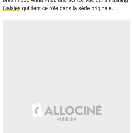
britannique
Anna Friel
, une actrice vue dans
Pushing
Daisies
qui tient ce rôle dans la série originale.