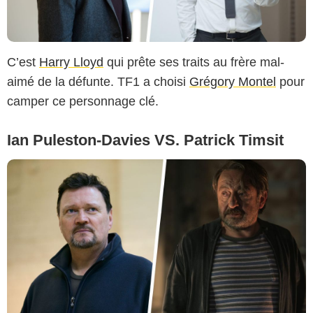
C’est
Harry Lloyd
qui prête ses traits au frère mal-
aimé de la défunte. TF1 a choisi
Grégory Montel
pour
camper ce personnage clé.
Ian Puleston-Davies VS. Patrick Timsit