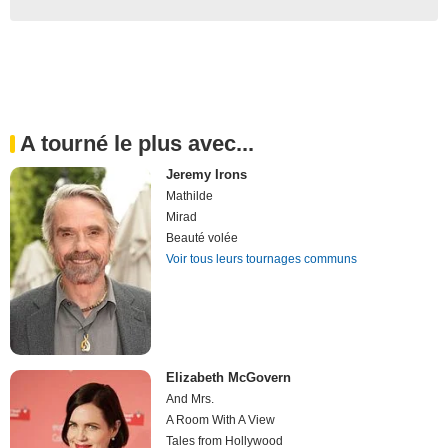
A tourné le plus avec...
Jeremy Irons
Mathilde
Mirad
Beauté volée
Voir tous leurs tournages communs
Elizabeth McGovern
And Mrs.
A Room With A View
Tales from Hollywood