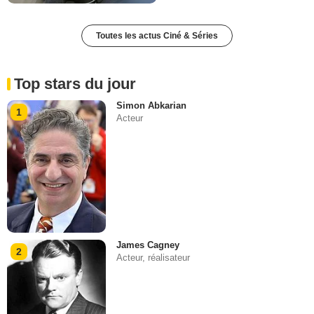
Toutes les actus Ciné & Séries
Top stars du jour
Simon Abkarian
1
Acteur
James Cagney
2
Acteur, réalisateur