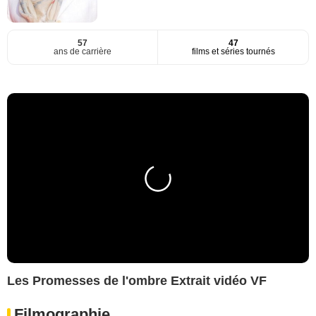
57
47
ans de carrière
films et séries tournés
Les Promesses de l'ombre Extrait vidéo VF
Filmographie