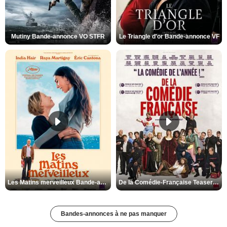
Mutiny Bande-annonce VO STFR
Le Triangle d'or Bande-annonce VF
Les Matins merveilleux Bande-annonce VF
De la Comédie-Française Teaser VF
Bandes-annonces à ne pas manquer