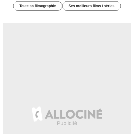
Toute sa filmographie
Ses meilleurs films / séries