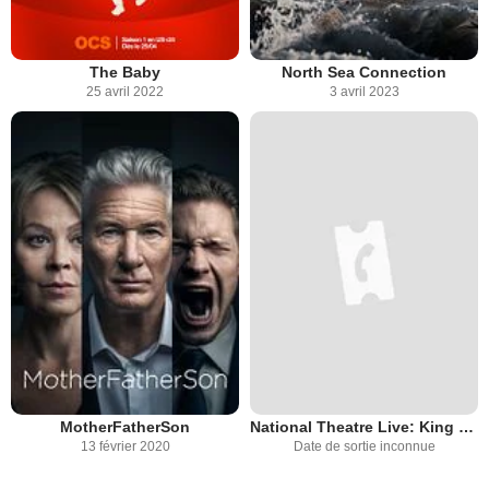
The Baby
North Sea Connection
25 avril 2022
3 avril 2023
MotherFatherSon
National Theatre Live: King Lear
13 février 2020
Date de sortie inconnue