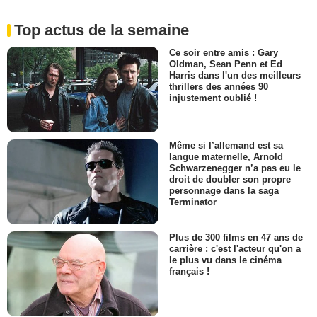
Top actus de la semaine
Ce soir entre amis : Gary
Oldman, Sean Penn et Ed
Harris dans l'un des meilleurs
thrillers des années 90
injustement oublié !
Même si l’allemand est sa
langue maternelle, Arnold
Schwarzenegger n’a pas eu le
droit de doubler son propre
personnage dans la saga
Terminator
Plus de 300 films en 47 ans de
carrière : c'est l'acteur qu'on a
le plus vu dans le cinéma
français !